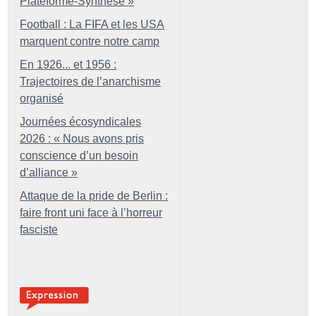
Plateforme-Synthèse
»
Football : La FIFA et les USA
marquent contre notre camp
En 1926... et 1956 :
Trajectoires de l’anarchisme
organisé
Journées écosyndicales
2026 : «
Nous avons pris
conscience d’un besoin
d’alliance
»
Attaque de la pride de Berlin :
faire front uni face à l’horreur
fasciste