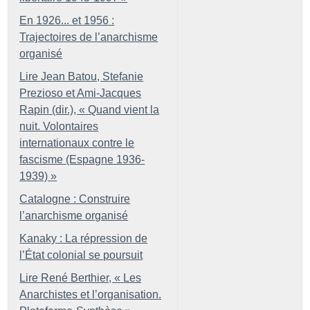
En 1926... et 1956 :
Trajectoires de l’anarchisme
organisé
Lire Jean Batou, Stefanie
Prezioso et Ami-Jacques
Rapin (dir.), «
Quand vient la
nuit. Volontaires
internationaux contre le
fascisme (Espagne 1936-
1939)
»
Catalogne : Construire
l’anarchisme organisé
Kanaky : La répression de
l’État colonial se poursuit
Lire René Berthier, «
Les
Anarchistes et l’organisation.