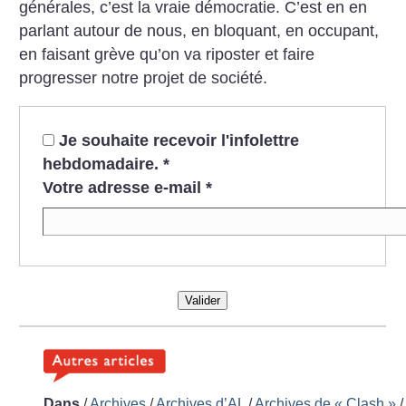
générales, c’est la vraie démocratie. C’est en en
parlant autour de nous, en bloquant, en occupant,
en faisant grève qu’on va riposter et faire
progresser notre projet de société.
Je souhaite recevoir l'infolettre
hebdomadaire.
*
Votre adresse e-mail
*
Valider
Dans
/
Archives
/
Archives d’AL
/
Archives de «
Clash
»
/