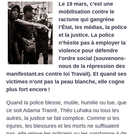
Le 19 mars, c’est une
mobilisation contre le
racisme qui gangrène
l’État, les médias, la police
et la justice. La police
n’hésite pas à employer la
violence pour défendre
l’ordre social (souvenons-
nous de la répression des
manifestant.es contre loi Travail). Et quand ses
victimes n’ont pas la peau blanche, elle cogne
plus fort encore
!
Quand la police blesse, mutile, humilie ou tue, que
ce soit Adama Traoré, Théo Luhaka ou tous les
autres, la justice se fait complice. Comme si les
injures, les blessures et les morts ne suffisaient
pas, elle relaxe les policiers ou les condamne à de