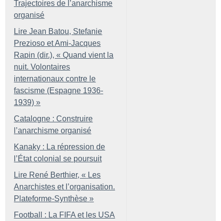
Trajectoires de l’anarchisme
organisé
Lire Jean Batou, Stefanie
Prezioso et Ami-Jacques
Rapin (dir.), «
Quand vient la
nuit. Volontaires
internationaux contre le
fascisme (Espagne 1936-
1939)
»
Catalogne : Construire
l’anarchisme organisé
Kanaky : La répression de
l’État colonial se poursuit
Lire René Berthier, «
Les
Anarchistes et l’organisation.
Plateforme-Synthèse
»
Football : La FIFA et les USA