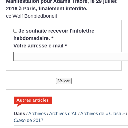
Manifestation pour Adama Traoré, le 29 juillet
2016 à Paris, finalement interdite.
cc Wolf Bonpiedboneil
Je souhaite recevoir l'infolettre
hebdomadaire.
*
Votre adresse e-mail
*
Valider
Dans
/
Archives
/
Archives d’AL
/
Archives de «
Clash
»
/
Clash
de 2017