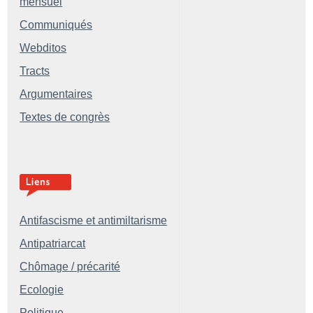
mensuel
Communiqués
Webditos
Tracts
Argumentaires
Textes de congrès
Antifascisme et antimiltarisme
Antipatriarcat
Chômage / précarité
Ecologie
Politique