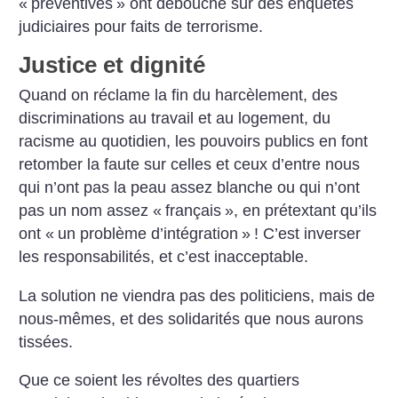
«
préventives
» ont débouché sur des enquêtes
judiciaires pour faits de terrorisme.
Justice et dignité
Quand on réclame la fin du har­cèlement, des
discriminations au travail et au logement, du
racisme au quotidien, les pouvoirs publics en font
retomber la faute sur celles et ceux d’entre nous
qui n’ont pas la peau assez blanche ou qui n’ont
pas un nom assez «
français
», en prétextant qu’ils
ont «
un problème d’intégration
»
! C’est inverser
les responsabilités, et c’est inacceptable.
La solution ne viendra pas des politiciens, mais de
nous-mêmes, et des solidarités que nous aurons
tissées.
Que ce soient les révoltes des quartiers