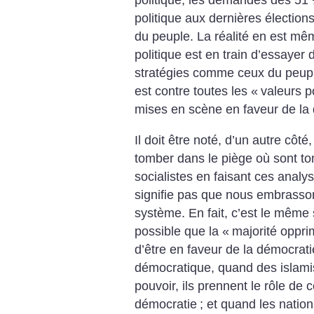
politique aux dernières élection
du peuple. La réalité en est mêm
politique est en train d’essayer 
stratégies comme ceux du peupl
est contre toutes les «
valeurs p
mises en scène en faveur de la 
Il doit être noté, d’un autre côt
tomber dans le piège où sont t
socialistes en faisant ces analy
signifie pas que nous embrasso
système. En fait, c’est le mêm
possible que la «
majorité oppri
d’être en faveur de la démocrati
démocratique, quand des islami
pouvoir, ils prennent le rôle de 
démocratie
; et quand les nation