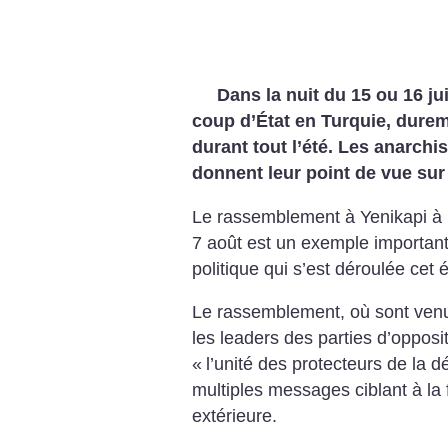
Dans la nuit du 15 ou 16 jui
coup d’État en Turquie, dure
durant tout l’été. Les anarch
donnent leur point de vue sur
Le rassemblement à Yenikapi à I
7 août est un exemple important 
politique qui s’est déroulée cet 
Le rassemblement, où sont venu
les leaders des parties d’opposit
«
l’unité des protecteurs de la 
multiples messages ciblant à la f
extérieure.