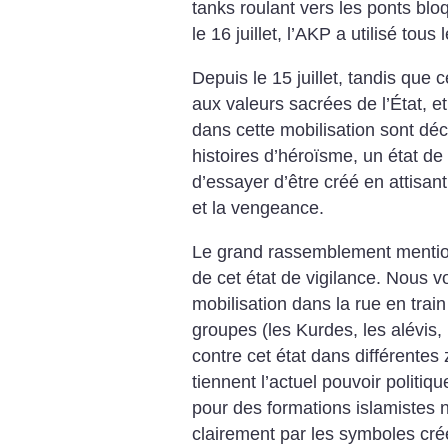
tanks roulant vers les ponts bloq
le 16 juillet, l’AKP a utilisé tou
Depuis le 15 juillet, tandis que c
aux valeurs sacrées de l’État, e
dans cette mobilisation sont déc
histoires d’héroïsme, un état de 
d’essayer d’être créé en attisan
et la vengeance.
Le grand rassemblement mention
de cet état de vigilance. Nous v
mobilisation dans la rue en trai
groupes (les Kurdes, les alévis, 
contre cet état dans différentes
tiennent l’actuel pouvoir politi
pour des formations islamistes 
clairement par les symboles cré