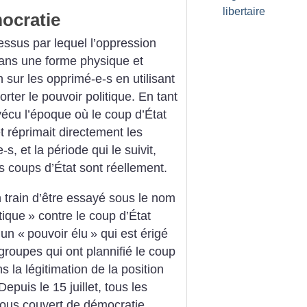
libertaire
ocratie
ssus par lequel l’oppression
ans une forme physique et
n sur les opprimé-e-s en utilisant
orter le pouvoir politique. En tant
vécu l’époque où le coup d’État
 et réprimait directement les
s, et la période qui le suivit,
s coups d’État sont réellement.
 train d’être essayé sous le nom
tique
» contre le coup d’État
e un «
pouvoir élu
» qui est érigé
oupes qui ont plannifié le coup
s la légitimation de la position
epuis le 15 juillet, tous les
sous couvert de démocratie.