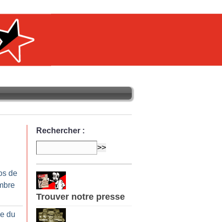
Rechercher :
os de
mbre
Trouver notre presse
ue du