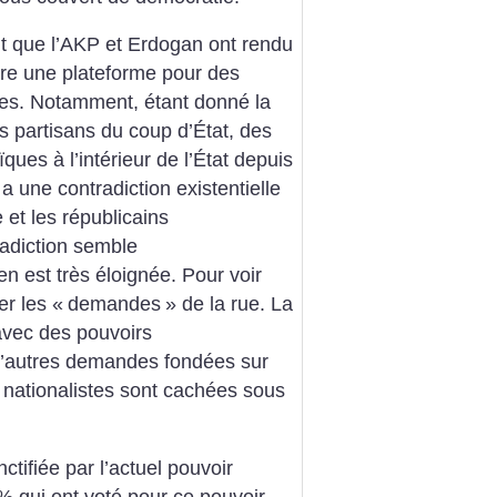
 que l’AKP et Erdogan ont rendu
être une plateforme pour des
stes. Notamment, étant donné la
es partisans du coup d’État, des
ques à l’intérieur de l’État depuis
 a une contradiction existentielle
 et les républicains
radiction semble
en est très éloignée. Pour voir
er les «
demandes
» de la rue. La
avec des pouvoirs
d’autres demandes fondées sur
 nationalistes sont cachées sous
ctifiée par l’actuel pouvoir
% qui ont voté pour ce pouvoir