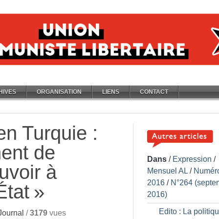
HIVES
ORGANISATION
LIENS
CONTACT
en Turquie :
ment de
Dans
/
Expression
/
uvoir à
Mensuel AL
/
Numér
2016
/
N°264 (septe
État
»
2016)
Edito : La politiq
Journal
/
3179
vues