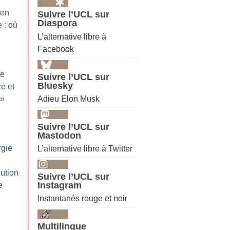
ien
Suivre l’UCL sur
Diaspora
e : où
L’alternative libre à
Facebook
e
Suivre l’UCL sur
Bluesky
e et
Adieu Elon Musk
»
Suivre l’UCL sur
Mastodon
rgie
L’alternative libre à Twitter
ution
Suivre l’UCL sur
Instagram
e
Instantanés rouge et noir
Multilingue