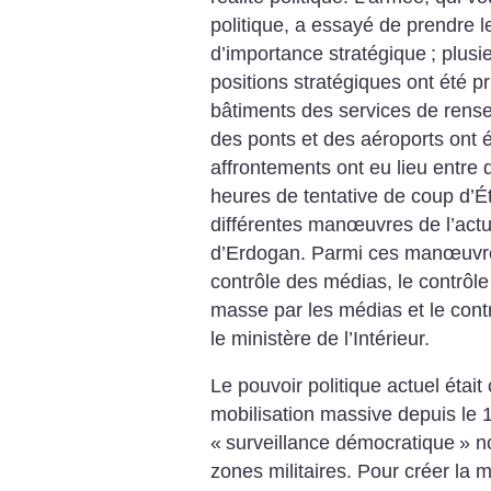
politique, a essayé de prendre l
d’importance stratégique
; plus
positions stratégiques ont été pr
bâtiments des services de rens
des ponts et des aéroports ont 
affrontements ont eu lieu entre d
heures de tentative de coup d’É
différentes manœuvres de l’actu
d’Erdogan. Parmi ces manœuvres,
contrôle des médias, le contrôle 
masse par les médias et le contr
le ministère de l’Intérieur.
Le pouvoir politique actuel étai
mobilisation massive depuis le 1
«
surveillance démocratique
» n
zones militaires. Pour créer la m