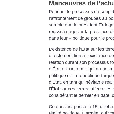
Manœuvres de l’act
Pendant le processus de coup d’
l’affrontement de groupes au pouvo
semble que le président Erdoga
réussi à négocier la présence de
dans leur «
politique pour le pr
L’existence de l’État sur les ter
directement liée à l’existence d
relation durant son processus 
d’État est un terme qui a une im
politique de la république turq
d’État, en tant qu’inévitable réal
l’État sur ces terres, affecte les
considérant le dernier en date, 
Ce qui s’est passé le 15 juillet 
réalité politique. L’armée, qui vo