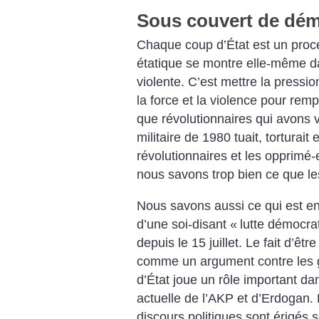
Sous couvert de dém
Chaque coup d’État est un proce
étatique se montre elle-même d
violente. C’est mettre la pressio
la force et la violence pour remp
que révolutionnaires qui avons 
militaire de 1980 tuait, torturait
révolutionnaires et les opprimé-e-
nous savons trop bien ce que le
Nous savons aussi ce qui est en
d’une soi-disant «
lutte démocra
depuis le 15 juillet. Le fait d’êtr
comme un argument contre les gr
d’État joue un rôle important dan
actuelle de l’AKP et d’Erdogan. D
discours politiques sont érigés 