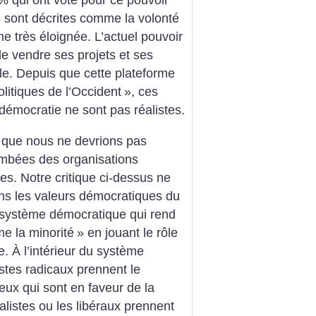
s sont décrites comme la volonté
e très éloignée. L’actuel pouvoir
de vendre ses projets et ses
e. Depuis que cette plateforme
olitiques de l’Occident
», ces
démocratie ne sont pas réalistes.
é, que nous ne devrions pas
ombées des organisations
ses. Notre critique ci-dessus ne
ns les valeurs démocratiques du
e système démocratique qui rend
me la minorité
» en jouant le rôle
e. À l’intérieur du système
stes radicaux prennent le
ceux qui sont en faveur de la
alistes ou les libéraux prennent