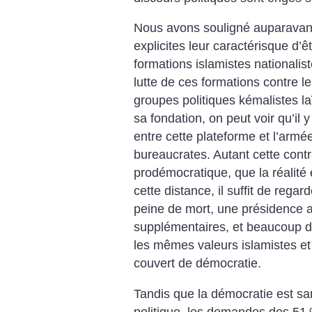
Nous avons souligné auparavant
explicites leur caractérisque d’
formations islamistes nationali
lutte de ces formations contre l
groupes politiques kémalistes laï
sa fondation, on peut voir qu’il y
entre cette plateforme et l’armée
bureaucrates. Autant cette cont
prodémocratique, que la réalité 
cette distance, il suffit de regard
peine de mort, une présidence 
supplémentaires, et beaucoup 
les mêmes valeurs islamistes et
couvert de démocratie.
Tandis que la démocratie est san
politique, les demandes des 51