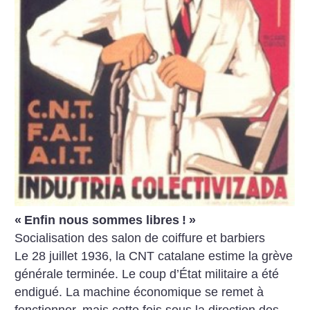
«
Enfin nous sommes libres
!
»
Socialisation des salon de coiffure et barbiers
Le 28 juillet 1936, la CNT catalane estime la grève
générale terminée. Le coup d’État militaire a été
endigué. La machine économique se remet à
fonctionner, mais cette fois sous la direction des