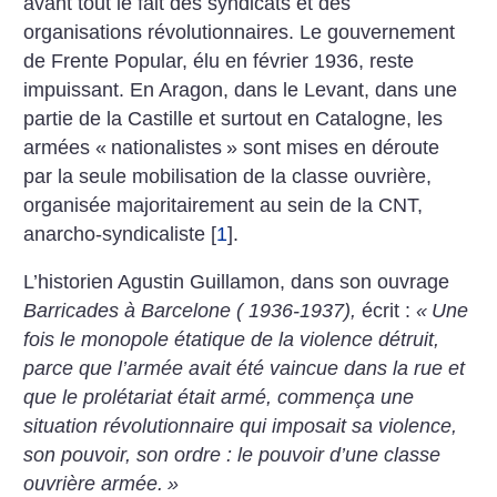
avant tout le fait des syndicats et des
organisations révolutionnaires. Le gouvernement
de Frente Popular, élu en février 1936, reste
impuissant. En Aragon, dans le Levant, dans une
partie de la Castille et surtout en Catalogne, les
armées «
nationalistes
» sont mises en déroute
par la seule mobilisation de la classe ouvrière,
organisée majoritairement au sein de la CNT,
anarcho-syndicaliste
[
1
]
.
L’historien Agustin Guillamon, dans son ouvrage
Barricades à Barcelone ( 1936-1937),
écrit :
«
Une
fois le monopole étatique de la violence détruit,
parce que l’armée avait été vaincue dans la rue et
que le prolétariat était armé, commença une
situation révolutionnaire qui imposait sa violence,
son pouvoir, son ordre : le pouvoir d’une classe
ouvrière armée.
»