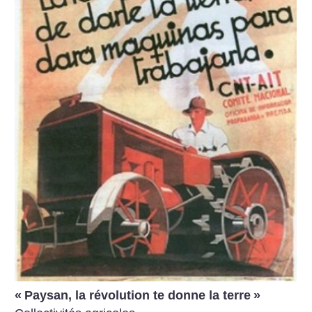
«
Paysan, la révolution te donne la terre
»