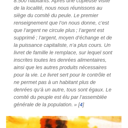
8.500 habitants. Après une copieuse visite
de la localité, nous nous réunissons au
siège du comité du peule. Le premier
renseignement que l’on nous donne, c’est
que l’argent ne circule plus
; l’argent est
supprimé
; l’argent, moyen d’échange et de
la puissance capitaliste, n’a plus cours. Un
livret de famille le remplace, sur lequel sont
inscrites toutes les denrées alimentaires,
ainsi que les autres produits nécessaires
pour la vie. Le livret sert pour le contrôle et
ne permet pas à un habitant plus de
denrées qu’à un autre, tous sont égaux. Le
comité du peuple est élu par l’assemblée
générale de la population.
»
[
4
]