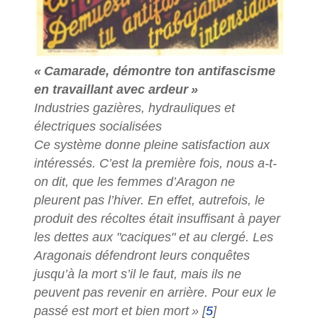
«
Camarade, démontre ton antifascisme
en travaillant avec ardeur
»
Industries gazières, hydrauliques et
électriques socialisées
Ce système donne pleine satisfaction aux
intéressés. C’est la première fois, nous a-t-
on dit, que les femmes d’Aragon ne
pleurent pas l’hiver. En effet, autrefois, le
produit des récoltes était insuffisant à payer
les dettes aux "caciques" et au clergé. Les
Aragonais défendront leurs conquêtes
jusqu’à la mort s’il le faut, mais ils ne
peuvent pas revenir en arrière. Pour eux le
passé est mort et bien mort
»
[
5
]