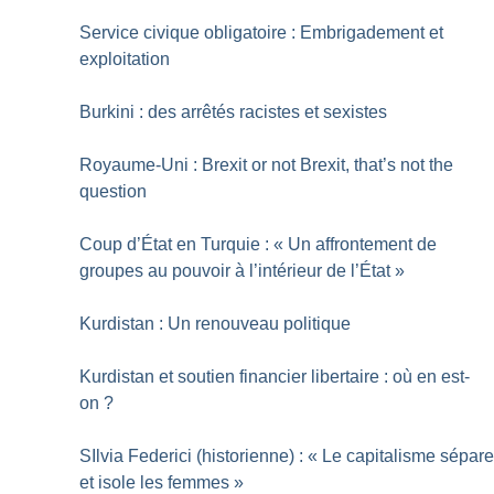
Service civique obligatoire : Embrigadement et
exploitation
Burkini : des arrêtés racistes et sexistes
Royaume-Uni : Brexit or not Brexit, that’s not the
question
Coup d’État en Turquie : «
Un affrontement de
groupes au pouvoir à l’intérieur de l’État
»
Kurdistan : Un renouveau politique
Kurdistan et soutien financier libertaire : où en est-
on
?
SIlvia Federici (historienne) : «
Le capitalisme sépar
et isole les femmes
»