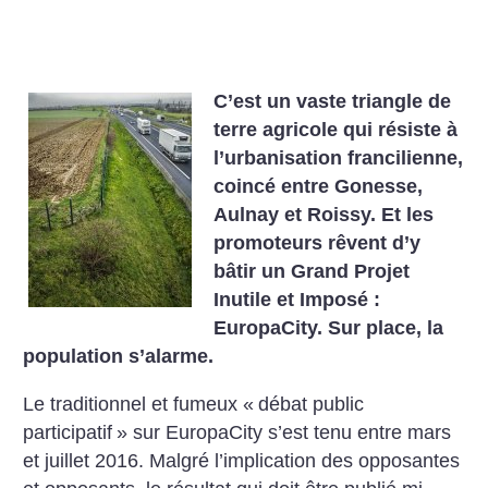
C’est un vaste triangle de
terre agricole qui résiste à
l’urbanisation francilienne,
coincé entre Gonesse,
Aulnay et Roissy. Et les
promoteurs rêvent d’y
bâtir un Grand Projet
Inutile et Imposé :
EuropaCity. Sur place, la
population s’alarme.
Le traditionnel et fumeux «
débat public
participatif
» sur EuropaCity s’est tenu entre mars
et juillet 2016. Malgré l’implication des opposantes