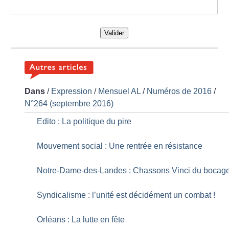
Valider
Dans
/
Expression
/
Mensuel AL
/
Numéros de 2016
/
N°264 (septembre 2016)
Edito : La politique du pire
Mouvement social : Une rentrée en résistance
Notre-Dame-des-Landes : Chassons Vinci du bocag
Syndicalisme : l’unité est décidément un combat
!
Orléans : La lutte en fête