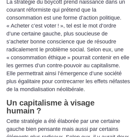
La stratégie du boycott prend naissance dans un
courant réformiste qui prétend que la
consommation est une forme d’action politique.
«
Acheter c’est voter
!
», tel est le mot d’ordre
d’une certaine gauche, plus soucieuse de
s’acheter bonne conscience que de résoudre
radicalement le problème social. Selon eux, une
«
consommation éthique
» pourrait contenir en elle
les germes d’un contre-pouvoir au capitalisme.
Elle permettrait ainsi l’émergence d’une société
plus égalitaire pour contrecarrer les effets néfastes
de la mondialisation néolibérale.
Un capitalisme à visage
humain
?
Cette stratégie a été élaborée par une certaine
gauche bien pensante mais aussi par certains
éléments plus radicaux. Selon eux, il y aurait deux