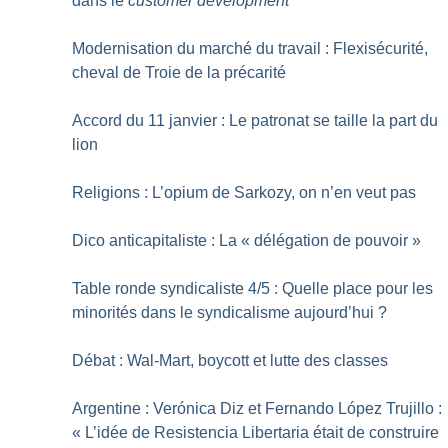
dans le
customer development
Modernisation du marché du travail : Flexisécurité,
cheval de Troie de la précarité
Accord du 11 janvier : Le patronat se taille la part du
lion
Religions : L’opium de Sarkozy, on n’en veut pas
Dico anticapitaliste : La «
délégation de pouvoir
»
Table ronde syndicaliste 4/5 : Quelle place pour les
minorités dans le syndicalisme aujourd’hui
?
Débat : Wal-Mart, boycott et lutte des classes
Argentine : Verónica Diz et Fernando López Trujillo :
«
L’idée de Resistencia Libertaria était de construire