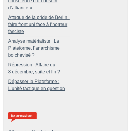
conscience d’un besoin
d’alliance
»
Attaque de la pride de Berlin :
faire front uni face à l’horreur
fasciste
Analyse matérialiste : La
Plateforme, l’anarchisme
bolchevisé
?
Répression : Affaire du
8 décembre, suite et fin
?
Dépasser la Plateforme :
L’unité tactique en question