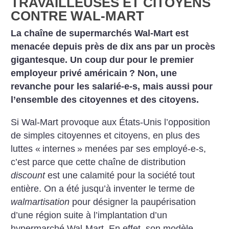
TRAVAILLEUSES ET CITOYENS
CONTRE WAL-MART
La chaîne de supermarchés Wal-Mart est
menacée depuis près de dix ans par un procès
gigantesque. Un coup dur pour le premier
employeur privé américain
? Non, une
revanche pour les salarié-e-s, mais aussi pour
l’ensemble des citoyennes et des citoyens.
Si Wal-Mart provoque aux États-Unis l’opposition
de simples citoyennes et citoyens, en plus des
luttes «
internes
» menées par ses employé-e-s,
c’est parce que cette chaîne de distribution
discount
est une calamité pour la société tout
entière. On a été jusqu’à inventer le terme de
walmartisation
pour désigner la paupérisation
d’une région suite à l’implantation d’un
hypermarché Wal-Mart. En effet, son modèle