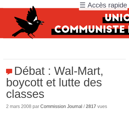
☰ Accès rapide
Débat : Wal-Mart,
boycott et lutte des
classes
2 mars 2008 par
Commission Journal
/
2817
vues