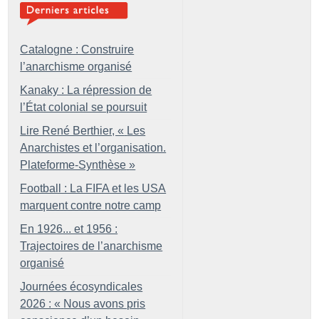
Catalogne : Construire
l’anarchisme organisé
Kanaky : La répression de
l’État colonial se poursuit
Lire René Berthier, «
Les
Anarchistes et l’organisation.
Plateforme-Synthèse
»
Football : La FIFA et les USA
marquent contre notre camp
En 1926... et 1956 :
Trajectoires de l’anarchisme
organisé
Journées écosyndicales
2026 : «
Nous avons pris