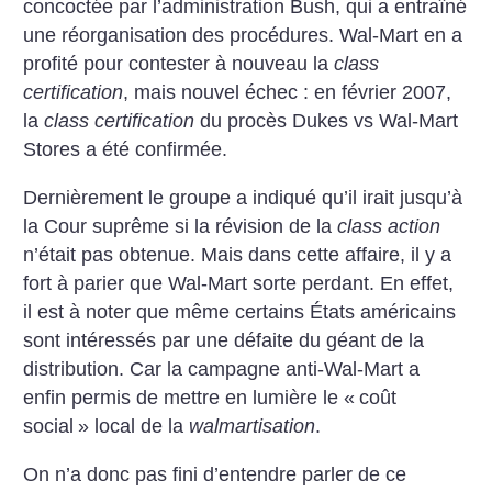
concoctée par l’administration Bush, qui a entraîné
une réorganisation des procédures. Wal-Mart en a
profité pour contester à nouveau la
class
certification
, mais nouvel échec : en février 2007,
la
class certification
du procès Dukes vs Wal-Mart
Stores a été confirmée.
Dernièrement le groupe a indiqué qu’il irait jusqu’à
la Cour suprême si la révision de la
class action
n’était pas obtenue. Mais dans cette affaire, il y a
fort à parier que Wal-Mart sorte perdant. En effet,
il est à noter que même certains États américains
sont intéressés par une défaite du géant de la
distribution. Car la campagne anti-Wal-Mart a
enfin permis de mettre en lumière le «
coût
social
» local de la
walmartisation
.
On n’a donc pas fini d’entendre parler de ce