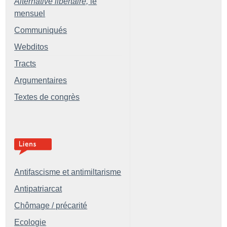
Alternative libertaire,
le
mensuel
Communiqués
Webditos
Tracts
Argumentaires
Textes de congrès
Antifascisme et antimiltarisme
Antipatriarcat
Chômage / précarité
Ecologie