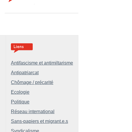
Antifascisme et antimiltarisme
Antipatriarcat
Chômage / précarité
Ecologie
Politique
Réseau international
Sans-papiers et migrant.e.s
Syndicalisme