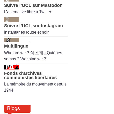
Suivre l’UCL sur Mastodon
L’alternative libre à Twitter
Suivre l’UCL sur Instagram
Instantanés rouge et noir
Multilingue
Who are we ? 의 소개 ¿Quiénes
somos ? Wer sind wir ?
Fonds d’archives
communistes libertaires
La mémoire du mouvement depuis
1944