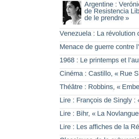
Argentine : Veróni
de Resistencia Libe
de le prendre
»
Venezuela : La révolution
Menace de guerre contre l
1968 : Le printemps et l’
Cinéma : Castillo, «
Rue S
Théâtre : Robbins, «
Embe
Lire : François de Singly : 
Lire : Bihr, «
La Novlangue 
Lire : Les affiches de la 