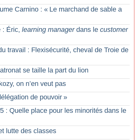
aume Carnino : «
Le marchand de sable a
 : Éric,
learning manager
dans le
customer
 travail : Flexisécurité, cheval de Troie de
tronat se taille la part du lion
kozy, on n’en veut pas
délégation de pouvoir
»
5 : Quelle place pour les minorités dans le
t lutte des classes