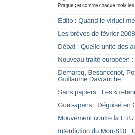
Prague
; et comme chaque mois les p
Edito : Quand le virtuel me
Les brèves de février 2008
Débat : Quelle unité des an
Nouveau traité européen : 
Demarcq, Besancenot, Pot
Guillaume Davranche
Sans papiers : Les «
reten
Guet-apens : Déguisé en C
Mouvement contre la LRU :
Interdiction du Mon-810 : 