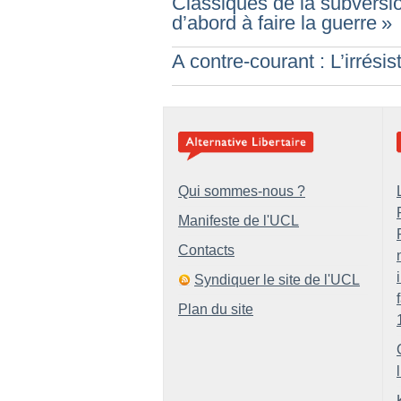
Classiques de la subversio
d’abord à faire la guerre
»
A contre-courant : L’irrési
Qui sommes-nous ?
Manifeste de l'UCL
Contacts
Syndiquer le site de l'UCL
Plan du site