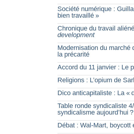
Société numérique : Guill
bien travaillé
»
Chronique du travail aliéné
development
Modernisation du marché du
la précarité
Accord du 11 janvier : Le pa
Religions : L’opium de Sar
Dico anticapitaliste : La «
Table ronde syndicaliste 4/
syndicalisme aujourd’hui
?
Débat : Wal-Mart, boycott e