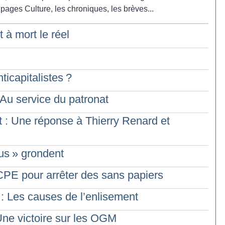
ages Culture, les chroniques, les brèves...
t à mort le réel
ticapitalistes
?
Au service du patronat
 : Une réponse à Thierry Renard et
us
» grondent
PE pour arrêter des sans papiers
 Les causes de l’enlisement
Une victoire sur les OGM