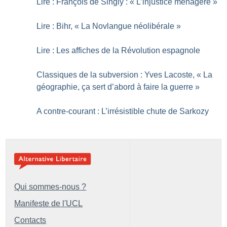
Lire : François de Singly : «
L’injustice ménagère
»
Lire : Bihr, «
La Novlangue néolibérale
»
Lire : Les affiches de la Révolution espagnole
Classiques de la subversion : Yves Lacoste, «
La
géographie, ça sert d’abord à faire la guerre
»
A contre-courant : L’irrésistible chute de Sarkozy
Qui sommes-nous ?
Manifeste de l'UCL
Contacts