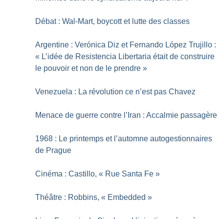
Débat : Wal-Mart, boycott et lutte des classes
Argentine : Verónica Diz et Fernando López Trujillo :
«
L’idée de Resistencia Libertaria était de construire
le pouvoir et non de le prendre
»
Venezuela : La révolution ce n’est pas Chavez
Menace de guerre contre l’Iran : Accalmie passagère
1968 : Le printemps et l’automne autogestionnaires
de Prague
Cinéma : Castillo, «
Rue Santa Fe
»
Théâtre : Robbins, «
Embedded
»