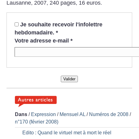
Lausanne, 2007, 240 pages, 16 euros.
Je souhaite recevoir l'infolettre
hebdomadaire.
*
Votre adresse e-mail
*
Valider
Dans
/
Expression
/
Mensuel AL
/
Numéros de 2008
/
n°170 (février 2008)
Edito : Quand le virtuel met à mort le réel