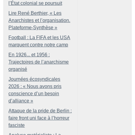
l’État colonial se poursuit
Lire René Berthier, «
Les
Anarchistes et l’organisation.
Plateforme-Synthèse
»
Football : La FIFA et les USA
marquent contre notre camp
En 1926... et 1956 :
Trajectoires de l’anarchisme
organisé
Journées écosyndicales
2026 : «
Nous avons pris
conscience d’un besoin
d’alliance
»
Attaque de la pride de Berlin :
faire front uni face à l’horreur
fasciste