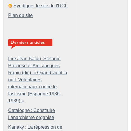
Syndiquer le site de l'UCL
Plan du site
Lire Jean Batou, Stefanie
Prezioso et Ami-Jacques
Rapin (dir.), «
Quand vient la
nuit. Volontaires
internationaux contre le
fascisme (Espagne 1936-
1939)
»
Catalogne : Construire
l’anarchisme organisé
Kanaky : La répression de