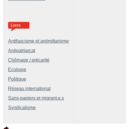
Antifascisme et antimiltarisme
Antipatriarcat
Chômage / précarité
Ecologie
Politique
Réseau international
Sans-papiers et migrant.e.s
Syndicalisme