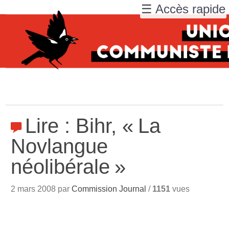
☰ Accès rapide
Lire : Bihr, «
La
Novlangue
néolibérale
»
2 mars 2008 par
Commission Journal
/
1151
vues