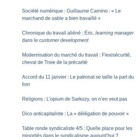
Société numérique : Guillaume Carnino : «
Le
marchand de sable a bien travaillé
»
Chronique du travail aliéné : Éric,
learning manager
dans le
customer development
Modernisation du marché du travail : Flexisécurité,
cheval de Troie de la précarité
Accord du 11 janvier : Le patronat se taille la part du
lion
Religions : L’opium de Sarkozy, on n’en veut pas
Dico anticapitaliste : La «
délégation de pouvoir
»
Table ronde syndicaliste 4/5 : Quelle place pour les
minorités dans le syndicalisme aujourd’hui
?