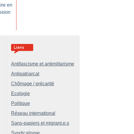
aire en
ssion
Antifascisme et antimiltarisme
Antipatriarcat
Chômage / précarité
Ecologie
Politique
Réseau international
Sans-papiers et migrant.e.s
Syndicalisme