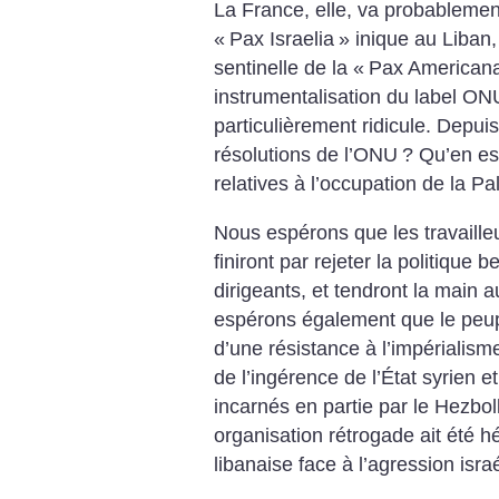
La France, elle, va probablement 
«
Pax Israelia
» inique au Liban,
sentinelle de la «
Pax American
instrumentalisation du label ONU
particulièrement ridicule. Depuis
résolutions de l’ONU
? Qu’en est
relatives à l’occupation de la Pa
Nous espérons que les travailleus
finiront par rejeter la politique be
dirigeants, et tendront la main 
espérons également que le peupl
d’une résistance à l’impérialism
de l’ingérence de l’État syrien et
incarnés en partie par le Hezbol
organisation rétrogade ait été 
libanaise face à l’agression isra