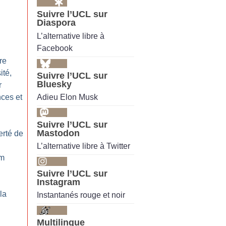
Suivre l’UCL sur
Diaspora
L’alternative libre à
Facebook
re
ité,
Suivre l’UCL sur
Bluesky
r
Adieu Elon Musk
nces et
Suivre l’UCL sur
Mastodon
erté de
L’alternative libre à Twitter
im
Suivre l’UCL sur
Instagram
la
Instantanés rouge et noir
Multilingue