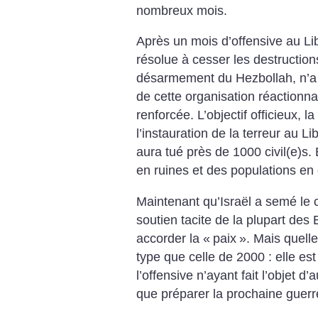
nombreux mois.
Après un mois d’offensive au Lib
résolue à cesser les destructions. 
désarmement du Hezbollah, n’a n
de cette organisation réactionna
renforcée. L’objectif officieux, 
l’instauration de la terreur au Lib
aura tué près de 1000 civil(e)s. 
en ruines et des populations en 
Maintenant qu’Israël a semé le 
soutien tacite de la plupart des 
accorder la «
paix
». Mais quelle
type que celle de 2000 : elle est 
l’offensive n’ayant fait l’objet d
que préparer la prochaine guerr