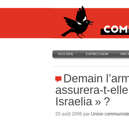
ACCUEIL
EXPRESSION
ARC
Demain l’arm
assurera-t-elle
Israelia
»
?
20 août 2006 par
Union communiste 