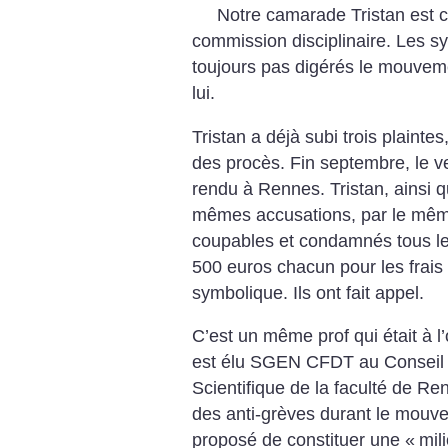
Notre camarade Tristan est
commission disciplinaire. Les sy
toujours pas digérés le mouvem
lui.
Tristan a déjà subi trois plainte
des procès. Fin septembre, le v
rendu à Rennes. Tristan, ainsi q
mêmes accusations, par le même
coupables et condamnés tous l
500 euros chacun pour les frais 
symbolique. Ils ont fait appel.
C’est un même prof qui était à l
est élu SGEN CFDT au Conseil d
Scientifique de la faculté de Renn
des anti-grèves durant le mouv
proposé de constituer une «
mil