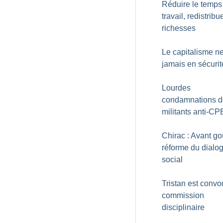
Réduire le temps
travail, redistribu
richesses
Le capitalisme n
jamais en sécurit
Lourdes
condamnations d
militants anti-CP
Chirac : Avant go
réforme du dialo
social
Tristan est conv
commission
disciplinaire