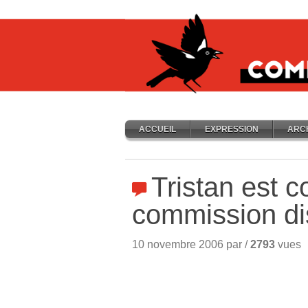
ACCUEIL
EXPRESSION
ARC
Tristan est 
commission dis
10 novembre 2006 par /
2793
vues