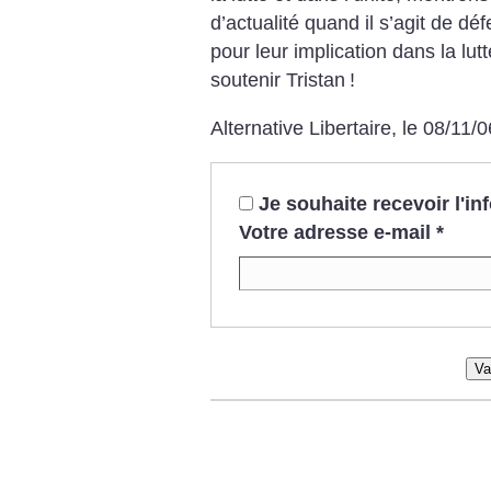
d’actualité quand il s’agit de d
pour leur implication dans la lu
soutenir Tristan
!
Alternative Libertaire,
le 08/11/0
Je souhaite recevoir l'i
Votre adresse e-mail
*
Va