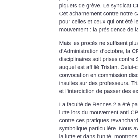
piquets de grève. Le syndicat CFD
Cet acharnement contre notre c
pour celles et ceux qui ont été 
mouvement : la présidence de la 
Mais les procès ne suffisent plu
d’Administration d’octobre, la 
disciplinaires soit prises contr
auquel est affilié Tristan. Celui
convocation en commission disc
insultes sur des professeurs. Tri
et l’interdiction de passer des 
La faculté de Rennes 2 a été pa
lutte lors du mouvement anti-CPE
contre ces pratiques revanchar
symbolique particulière. Nous a
la lutte et dans l’unité, montron