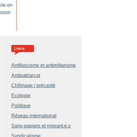
aire en
ssion
Antifascisme et antimiltarisme
Antipatriarcat
Chômage / précarité
Ecologie
Politique
Réseau international
Sans-papiers et migrant.e.s
Syndicalisme