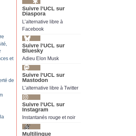
Suivre l’UCL sur
Diaspora
L’alternative libre à
Facebook
re
ité,
Suivre l’UCL sur
Bluesky
r
Adieu Elon Musk
nces et
Suivre l’UCL sur
Mastodon
erté de
L’alternative libre à Twitter
im
Suivre l’UCL sur
Instagram
la
Instantanés rouge et noir
Multilingue