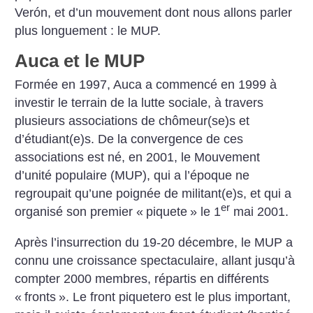
Verón, et d’un mouvement dont nous allons parler
plus longuement : le MUP.
Auca et le MUP
Formée en 1997, Auca a commencé en 1999 à
investir le terrain de la lutte sociale, à travers
plusieurs associations de chômeur(se)s et
d’étudiant(e)s. De la convergence de ces
associations est né, en 2001, le Mouvement
d’unité populaire (MUP), qui a l’époque ne
regroupait qu’une poignée de militant(e)s, et qui a
er
organisé son premier «
piquete
» le 1
mai 2001.
Après l’insurrection du 19-20 décembre, le MUP a
connu une croissance spectaculaire, allant jusqu’à
compter 2000 membres, répartis en différents
«
fronts
». Le front piquetero est le plus important,