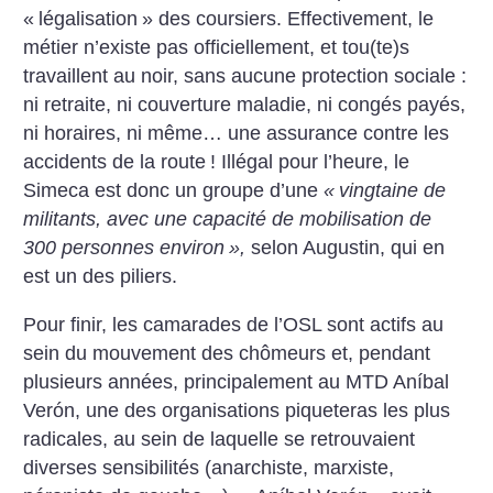
«
légalisation
» des coursiers. Effectivement, le
métier n’existe pas officiellement, et tou(te)s
travaillent au noir, sans aucune protection sociale :
ni retraite, ni couverture maladie, ni congés payés,
ni horaires, ni même… une assurance contre les
accidents de la route
! Illégal pour l’heure, le
Simeca est donc un groupe d’une
«
vingtaine de
militants, avec une capacité de mobilisation de
300 personnes environ
»,
selon Augustin, qui en
est un des piliers.
Pour finir, les camarades de l’OSL sont actifs au
sein du mouvement des chômeurs et, pendant
plusieurs années, principalement au MTD Aníbal
Verón, une des organisations piqueteras les plus
radicales, au sein de laquelle se retrouvaient
diverses sensibilités (anarchiste, marxiste,