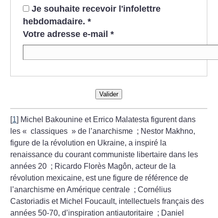
Je souhaite recevoir l'infolettre
hebdomadaire.
*
Votre adresse e-mail
*
Valider
[
1
]
Michel Bakounine et Errico Malatesta figurent dans
les «
classiques
» de l’anarchisme
; Nestor Makhno,
figure de la révolution en Ukraine, a inspiré la
renaissance du courant communiste libertaire dans les
années 20
; Ricardo Florès Magôn, acteur de la
révolution mexicaine, est une figure de référence de
l’anarchisme en Amérique centrale
; Cornélius
Castoriadis et Michel Foucault, intellectuels français des
années 50-70, d’inspiration antiautoritaire
; Daniel