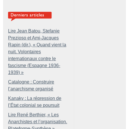
Lire Jean Batou, Stefanie
Prezioso et Ami-Jacques
Rapin (dir.), «
Quand vient la
nuit. Volontaires
internationaux contre le
fascisme (Espagne 1936-
1939)
»
Catalogne : Construire
l’anarchisme organisé
Kanaky : La répression de
l’État colonial se poursuit
Lire René Berthier, «
Les
Anarchistes et l’organisation.
Plateforme-Synthèse
»