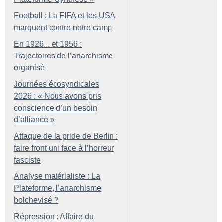
Football : La FIFA et les USA
marquent contre notre camp
En 1926... et 1956 :
Trajectoires de l’anarchisme
organisé
Journées écosyndicales
2026 : «
Nous avons pris
conscience d’un besoin
d’alliance
»
Attaque de la pride de Berlin :
faire front uni face à l’horreur
fasciste
Analyse matérialiste : La
Plateforme, l’anarchisme
bolchevisé
?
Répression : Affaire du