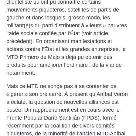
clientéliste qu’ont pu connaître certains
mouvements piqueteros, satellites de partis de
gauche et dans lesquels, grosso modo, les
militant(e)s du parti distribuent à «
leurs
» pauvres
l’aide sociale confiée par l’État (voir article
précédent). En organisant manifestations et
actions contre l’État et les grandes entreprises, le
MTD Primero de Majo a déjà pu obtenir des
produits pour améliorer l’ordinaire : de la viande
notamment.
Mais ce MTD ne songe pas à se contenter de
«
gérer
» son pré carré. À présent qu’Aníbal Verón
a éclaté, la question de nouvelles alliances est
posée. Un rapprochement est en cours avec le
Frente Popular Darío Santillán (FPDS), formé
récemment par la coalition de divers comités
piqueteros, de la minorité de l’ancien MTD Aníbal