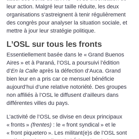
leur action. Malgré leur taille réduite, les deux
organisations s’astreignent à tenir régulièrement
des congrès pour analyser la situation sociale, et
mettre à jour leur stratégie politique.
L’OSL sur tous les fronts
Essentiellement basée dans le «
Grand Buenos
Aires
» et à Paraná, l’OSL a poursuivi l’édition
d’
En la Calle
après la défection d’Auca. Grand
bien leur en a pris car ce mensuel bénéficie
aujourd’hui d’une relative notoriété. Des groupes
non affiliés à l’OSL le diffusent d’ailleurs dans
différentes villes du pays.
L’activité de l’OSL se divise en deux principaux
«
fronts
»
(frentes)
: le «
front syndical
» et le
«
front piquetero
». Les militant(e)s de l’OSL sont