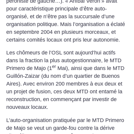
péroniste de gauche…). «
Aníbal Verón
» avait
pour caractéristique principale d’être auto-
organisé, et de n’être pas la succursale d’une
organisation politique. Mais l’organisation a éclaté
en septembre 2004 en plusieurs morceaux, et
certains comités locaux ont pris leur autonomie.
Les chômeurs de l’OSL sont aujourd’hui actifs
dans la fraction la plus autogestionnaire, le MTD
er
Primero de Majo (1
Mai), ainsi que dans le MTD
Guillón-Zaizar (du nom d’un quartier de Buenos
Aires). Avec environ 200 membres à eux deux et
un projet de fusion, ces deux MTD ont entamé la
reconstruction, en commençant par investir de
nouveaux locaux.
L’auto-organisation pratiquée par le MTD Primero
de Majo se veut un garde-fou contre la dérive