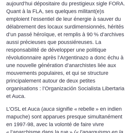
aujourd’hui dépositaire du prestigieux sigle FORA.
Quant à la FLA, ses quelques militant(e)s
emploient l’essentiel de leur énergie à sauver du
délabrement des locaux surdimensionnés, hérités
d’un passé héroïque, et remplis à 90
% d’archives
aussi précieuses que poussiéreuses. La
responsabilité de développer une politique
révolutionnaire après l’Argentinazo a donc échu à
une nouvelle génération d’anarchistes liée aux
mouvements populaires, et qui se structure
principalement autour de deux petites
organisations : l’Organización Socialista Libertaria
et Auca.
L’OSL et Auca (
auca
signifie «
rebelle
» en indien
mapuche) sont apparues presque simultanément
en 1997-98, avec la volonté de faire vivre
«
l’anarchisme dans la rue
»
(«
l’anarquismo en la