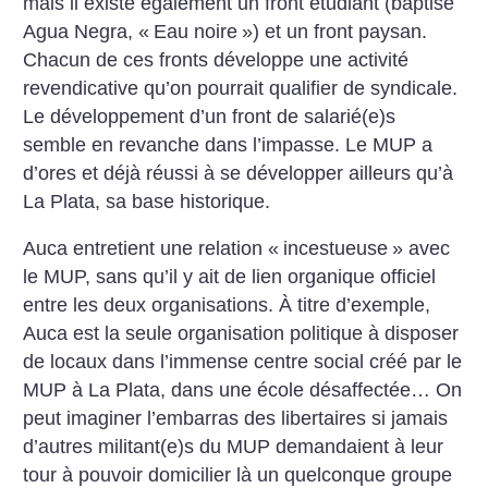
mais il existe également un front étudiant (baptisé
Agua Negra, «
Eau noire
») et un front paysan.
Chacun de ces fronts développe une activité
revendicative qu’on pourrait qualifier de syndicale.
Le développement d’un front de salarié(e)s
semble en revanche dans l’impasse. Le MUP a
d’ores et déjà réussi à se développer ailleurs qu’à
La Plata, sa base historique.
Auca entretient une relation «
incestueuse
» avec
le MUP, sans qu’il y ait de lien organique officiel
entre les deux organisations. À titre d’exemple,
Auca est la seule organisation politique à disposer
de locaux dans l’immense centre social créé par le
MUP à La Plata, dans une école désaffectée… On
peut imaginer l’embarras des libertaires si jamais
d’autres militant(e)s du MUP demandaient à leur
tour à pouvoir domicilier là un quelconque groupe