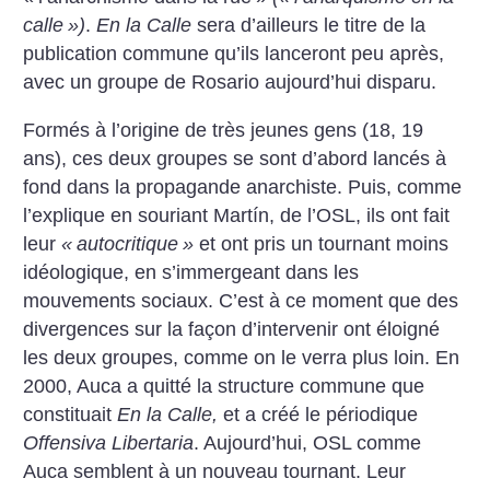
calle
»)
.
En la Calle
sera d’ailleurs le titre de la
publication commune qu’ils lanceront peu après,
avec un groupe de Rosario aujourd’hui disparu.
Formés à l’origine de très jeunes gens (18, 19
ans), ces deux groupes se sont d’abord lancés à
fond dans la propagande anarchiste. Puis, comme
l’explique en souriant Martín, de l’OSL, ils ont fait
leur
«
autocritique
»
et ont pris un tournant moins
idéologique, en s’immergeant dans les
mouvements sociaux. C’est à ce moment que des
divergences sur la façon d’intervenir ont éloigné
les deux groupes, comme on le verra plus loin. En
2000, Auca a quitté la structure commune que
constituait
En la Calle,
et a créé le périodique
Offensiva Libertaria
. Aujourd’hui, OSL comme
Auca semblent à un nouveau tournant. Leur