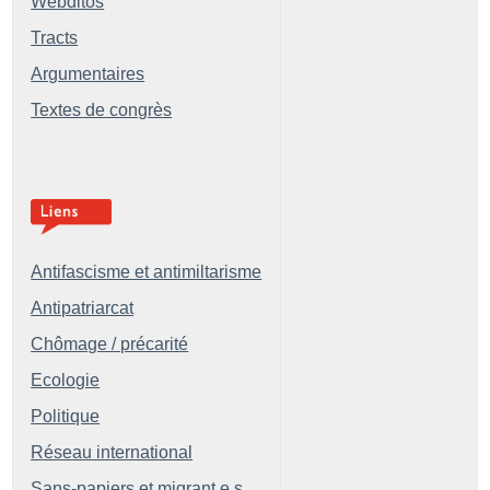
Webditos
Tracts
Argumentaires
Textes de congrès
Antifascisme et antimiltarisme
Antipatriarcat
Chômage / précarité
Ecologie
Politique
Réseau international
Sans-papiers et migrant.e.s