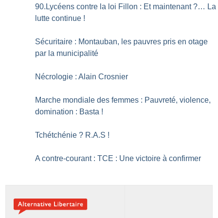
90.Lycéens contre la loi Fillon : Et maintenant
?… La
lutte continue
!
Sécuritaire : Montauban, les pauvres pris en otage
par la municipalité
Nécrologie : Alain Crosnier
Marche mondiale des femmes : Pauvreté, violence,
domination : Basta
!
Tchétchénie
? R.A.S
!
A contre-courant : TCE : Une victoire à confirmer