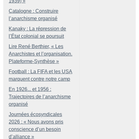
1939)
»
Catalogne : Construire
l’anarchisme organisé
Kanaky : La répression de
l’État colonial se poursuit
Lire René Berthier, «
Les
Anarchistes et l’organisation.
Plateforme-Synthèse
»
Football : La FIFA et les USA
marquent contre notre camp
En 1926... et 1956 :
Trajectoires de l’anarchisme
organisé
Journées écosyndicales
2026 : «
Nous avons pris
conscience d’un besoin
d’alliance
»