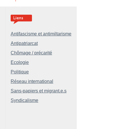
Antifascisme et antimiltarisme
Antipatriarcat
Chômage / précarité
Ecologie
Politique
Réseau international
Sans-papiers et migrant.e.s
Syndicalisme