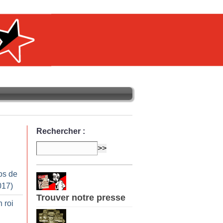
Rechercher :
os de
017)
Trouver notre presse
 roi