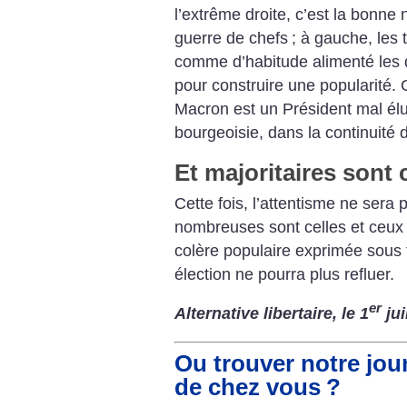
l’extrême droite, c’est la bonne 
guerre de chefs
; à gauche, les 
comme d’habitude alimenté les d
pour construire une popularité. 
Macron est un Président mal élu.
bourgeoisie, dans la continuité de
Et majoritaires sont 
Cette fois, l’attentisme ne sera
nombreuses sont celles et ceux 
colère populaire exprimée sous 
élection ne pourra plus refluer.
er
Alternative libertaire, le 1
jui
Ou trouver notre jou
de chez vous
?