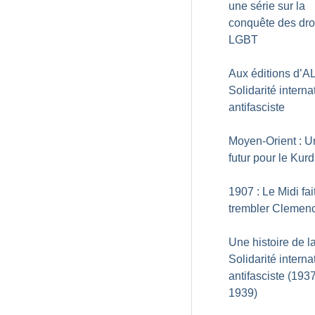
une série sur la
conquête des dro
LGBT
Aux éditions d’AL
Solidarité interna
antifasciste
Moyen-Orient : U
futur pour le Kurd
1907 : Le Midi fai
trembler Clemen
Une histoire de l
Solidarité interna
antifasciste (193
1939)