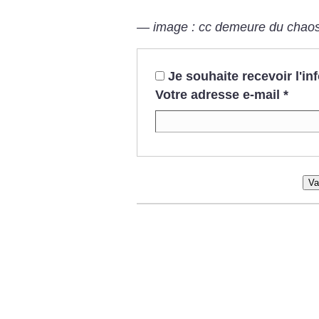
— image : cc demeure du chao
Je souhaite recevoir l'i
Votre adresse e-mail
*
Va