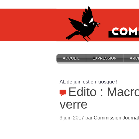
ACCUEIL
EXPRESSION
ARC
AL de juin est en kiosque
!
Edito : Macro
verre
3 juin 2017 par
Commission Journal