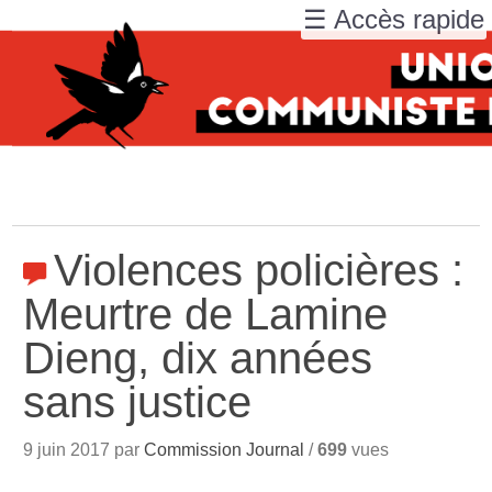
☰ Accès rapide
Violences policières :
Meurtre de Lamine
Dieng, dix années
sans justice
9 juin 2017 par
Commission Journal
/
699
vues