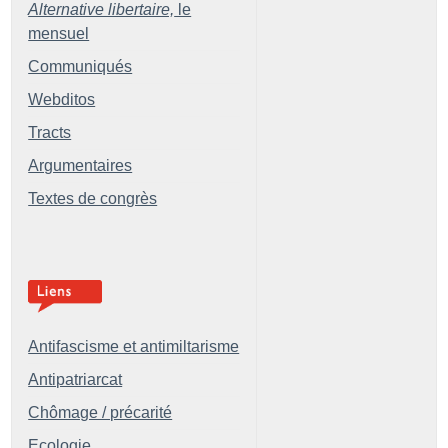
Alternative libertaire,
le
mensuel
Communiqués
Webditos
Tracts
Argumentaires
Textes de congrès
Antifascisme et antimiltarisme
Antipatriarcat
Chômage / précarité
Ecologie