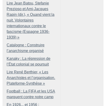
Lire Jean Batou, Stefanie
Prezioso et Ami-Jacques
Rapin (dir.), «
Quand vient la
nuit. Volontaires
internationaux contre le
fascisme (Espagne 1936-
1939)
»
Catalogne : Construire
l’anarchisme organisé
Kanaky : La répression de
l’État colonial se poursuit
Lire René Berthier, «
Les
Anarchistes et l’organisation.
Plateforme-Synthèse
»
Football : La FIFA et les USA
marquent contre notre camp
En 1926... et 1956 :