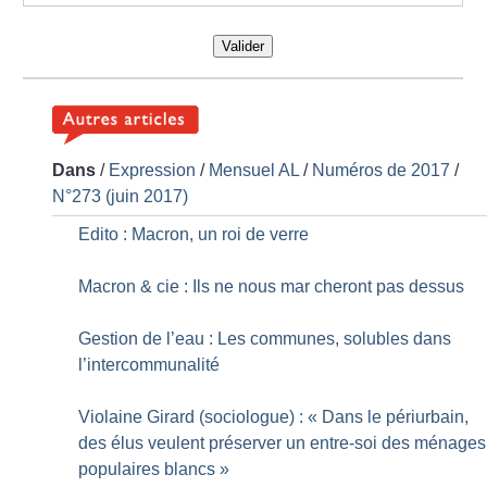
Valider
Dans
/
Expression
/
Mensuel AL
/
Numéros de 2017
/
N°273 (juin 2017)
Edito : Macron, un roi de verre
Macron & cie : Ils ne nous mar cheront pas dessus
Gestion de l’eau : Les communes, solubles dans
l’intercommunalité
Violaine Girard (sociologue) : «
Dans le périurbain,
des élus veulent préserver un entre-soi des ménages
populaires blancs
»