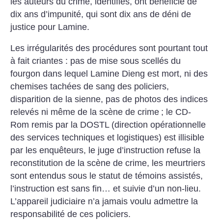
les auteurs du crime, identifiés, ont bénéficié de
dix ans d’impunité, qui sont dix ans de déni de
justice pour Lamine.
Les irrégularités des procédures sont pourtant tout
à fait criantes : pas de mise sous scellés du
fourgon dans lequel Lamine Dieng est mort, ni des
chemises tachées de sang des policiers,
disparition de la sienne, pas de photos des indices
relevés ni même de la scène de crime
; le CD-
Rom remis par la DOSTL (direction opérationnelle
des services techniques et logistiques) est illisible
par les enquêteurs, le juge d’instruction refuse la
reconstitution de la scène de crime, les meurtriers
sont entendus sous le statut de témoins assistés,
l’instruction est sans fin… et suivie d’un non-lieu.
L’appareil judiciaire n’a jamais voulu admettre la
responsabilité de ces policiers.