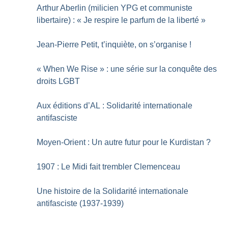
Arthur Aberlin (milicien YPG et communiste
libertaire) : «
Je respire le parfum de la liberté
»
Jean-Pierre Petit, t’inquiète, on s’organise
!
«
When We Rise
» : une série sur la conquête des
droits LGBT
Aux éditions d’AL : Solidarité internationale
antifasciste
Moyen-Orient : Un autre futur pour le Kurdistan
?
1907 : Le Midi fait trembler Clemenceau
Une histoire de la Solidarité internationale
antifasciste (1937-1939)