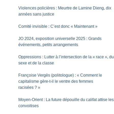
Violences policières : Meurtre de Lamine Dieng, dix
années sans justice
Comité invisible : C’est donc «
Maintenant
»
JO 2024, exposition universelle 2025 : Grands
événements, petits arrangements
Oppressions : Lutter à l’intersection de la «
race
», du
sexe et de la classe
Françoise Vergès (politologue) : «
Comment le
capitalisme gère-t-il le ventre des femmes
racisées
?
»
Moyen-Orient : La future dépouille du califat attise les
convoitises