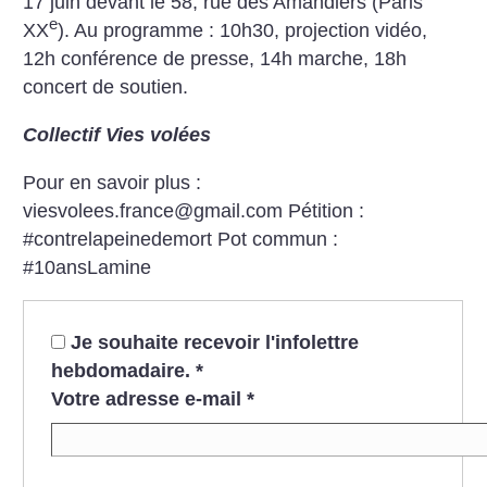
17 juin devant le 58, rue des Amandiers (Paris
e
XX
). Au programme : 10h30, projection vidéo,
12h conférence de presse, 14h marche, 18h
concert de soutien.
Collectif Vies volées
Pour en savoir plus :
viesvolees.france@gmail.com
Pétition :
#contrelapeinedemort
Pot commun :
#10ansLamine
Je souhaite recevoir l'infolettre
hebdomadaire.
*
Votre adresse e-mail
*