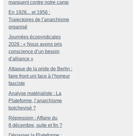
marquent contre notre camp
En 1926... et 1956 :
Trajectoires de l’anarchisme
organisé
Journées écosyndicales
2026 : «
Nous avons pris
conscience d’un besoin
d’alliance
»
Attaque de la pride de Berlin :
faire front uni face à l’horreur
fasciste
Analyse matérialiste : La
Plateforme, l’anarchisme
bolchevisé
?
Répression : Affaire du
8 décembre, suite et fin
?
Dépasser la Plateforme :