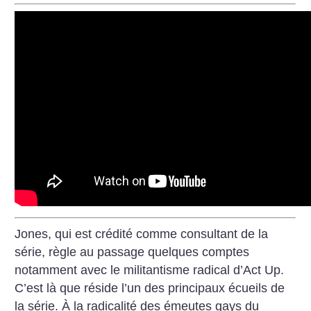
Jones, qui est crédité comme consultant de la
série, règle au passage quelques comptes
notamment avec le militantisme radical d’Act Up.
C’est là que réside l’un des principaux écueils de
la série. À la radicalité des émeutes gays du