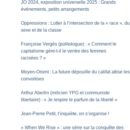
JO 2024, exposition universelle 2025 : Grands
événements, petits arrangements
Oppressions : Lutter à l’intersection de la «
race
», du
sexe et de la classe
Françoise Vergès (politologue) : «
Comment le
capitalisme gère-t-il le ventre des femmes
racisées
?
»
Moyen-Orient : La future dépouille du califat attise les
convoitises
Arthur Aberlin (milicien YPG et communiste
libertaire) : «
Je respire le parfum de la liberté
»
Jean-Pierre Petit, t’inquiète, on s’organise
!
«
When We Rise
» : une série sur la conquête des