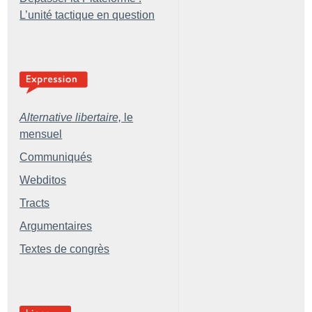
L’unité tactique en question
Alternative libertaire,
le
mensuel
Communiqués
Webditos
Tracts
Argumentaires
Textes de congrès