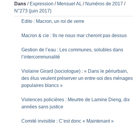
Dans
/
Expression
/
Mensuel AL
/
Numéros de 2017
/
N°273 (juin 2017)
Edito : Macron, un roi de verre
Macron & cie : Ils ne nous mar cheront pas dessus
Gestion de l’eau : Les communes, solubles dans
l’intercommunalité
Violaine Girard (sociologue) : «
Dans le périurbain,
des élus veulent préserver un entre-soi des ménages
populaires blancs
»
Violences policières : Meurtre de Lamine Dieng, dix
années sans justice
Comité invisible : C’est donc «
Maintenant
»