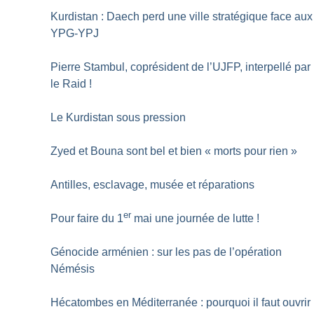
Kurdistan : Daech perd une ville stratégique face aux
YPG-YPJ
Pierre Stambul, coprésident de l’UJFP, interpellé par
le Raid
!
Le Kurdistan sous pression
Zyed et Bouna sont bel et bien «
morts pour rien
»
Antilles, esclavage, musée et réparations
er
Pour faire du 1
mai une journée de lutte
!
Génocide arménien : sur les pas de l’opération
Némésis
Hécatombes en Méditerranée : pourquoi il faut ouvrir