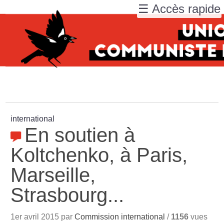
☰ Accès rapide
international
En soutien à
Koltchenko, à Paris,
Marseille,
Strasbourg...
1er avril 2015 par
Commission international
/
1156
vues