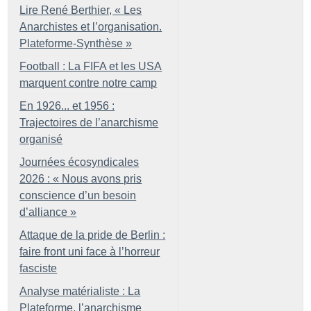
Lire René Berthier, «
Les
Anarchistes et l’organisation.
Plateforme-Synthèse
»
Football : La FIFA et les USA
marquent contre notre camp
En 1926... et 1956 :
Trajectoires de l’anarchisme
organisé
Journées écosyndicales
2026 : «
Nous avons pris
conscience d’un besoin
d’alliance
»
Attaque de la pride de Berlin :
faire front uni face à l’horreur
fasciste
Analyse matérialiste : La
Plateforme, l’anarchisme