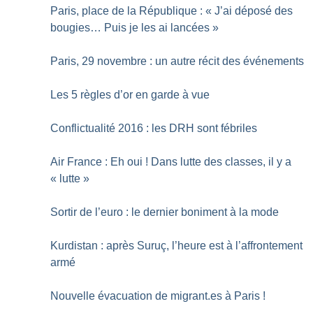
Paris, place de la République : «
J’ai déposé des
bougies… Puis je les ai lancées
»
Paris, 29 novembre : un autre récit des événements
Les 5 règles d’or en garde à vue
Conflictualité 2016 : les DRH sont fébriles
Air France : Eh oui
! Dans lutte des classes, il y a
«
lutte
»
Sortir de l’euro : le dernier boniment à la mode
Kurdistan : après Suruç, l’heure est à l’affrontement
armé
Nouvelle évacuation de migrant.es à Paris
!