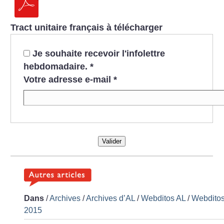
Tract unitaire français à télécharger
Je souhaite recevoir l'infolettre
hebdomadaire.
*
Votre adresse e-mail
*
Valider
Dans
/
Archives
/
Archives d’AL
/
Webditos AL
/
Webdito
2015