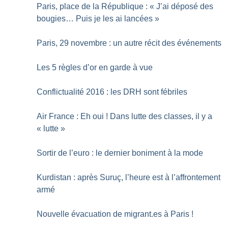
Paris, place de la République : «
J’ai déposé des
bougies… Puis je les ai lancées
»
Paris, 29 novembre : un autre récit des événements
Les 5 règles d’or en garde à vue
Conflictualité 2016 : les DRH sont fébriles
Air France : Eh oui
! Dans lutte des classes, il y a
«
lutte
»
Sortir de l’euro : le dernier boniment à la mode
Kurdistan : après Suruç, l’heure est à l’affrontement
armé
Nouvelle évacuation de migrant.es à Paris
!