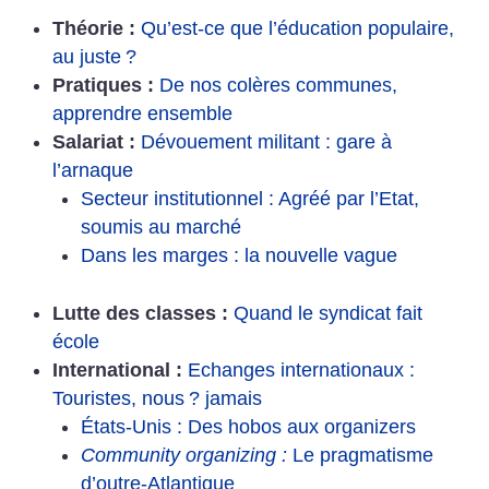
Théorie :
Qu’est-ce que l’éducation populaire,
au juste
?
Pratiques :
De nos colères communes,
apprendre ensemble
Salariat :
Dévouement militant : gare à
l’arnaque
Secteur institutionnel : Agréé par l’Etat,
soumis au marché
Dans les marges : la nouvelle vague
Lutte des classes :
Quand le syndicat fait
école
International :
Echanges internationaux :
Touristes, nous
? jamais
États-Unis : Des hobos aux organizers
Community organizing :
Le pragmatisme
d’outre-Atlantique