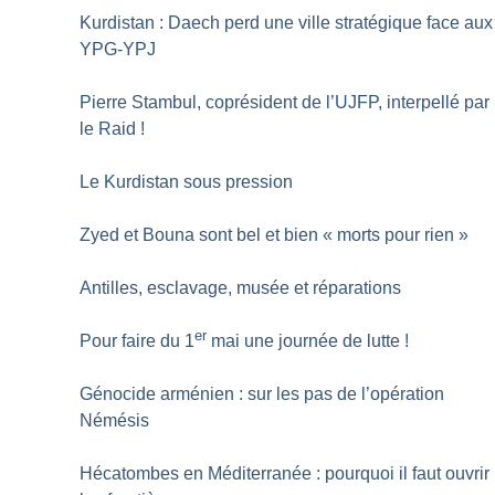
Kurdistan : Daech perd une ville stratégique face aux
YPG-YPJ
Pierre Stambul, coprésident de l’UJFP, interpellé par
le Raid
!
Le Kurdistan sous pression
Zyed et Bouna sont bel et bien «
morts pour rien
»
Antilles, esclavage, musée et réparations
er
Pour faire du 1
mai une journée de lutte
!
Génocide arménien : sur les pas de l’opération
Némésis
Hécatombes en Méditerranée : pourquoi il faut ouvrir