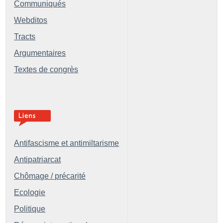
Communiqués
Webditos
Tracts
Argumentaires
Textes de congrès
Antifascisme et antimiltarisme
Antipatriarcat
Chômage / précarité
Ecologie
Politique