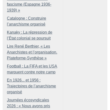
fascisme (Espagne 1936-
1939)
»
Catalogne : Construire
l’anarchisme organisé
Kanaky : La répression de
l’État colonial se poursuit
Lire René Berthier, «
Les
Anarchistes et l’organisation.
Plateforme-Synthèse
»
Football : La FIFA et les USA
marquent contre notre camp
En 1926... et 1956 :
Trajectoires de l’anarchisme
organisé
Journées écosyndicales
2026 : «
Nous avons pris