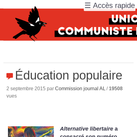
☰ Accès rapide
Éducation populaire
2 septembre 2015 par
Commission journal AL
/
19508
vues
Alternative libertaire
a
consacré son numéro