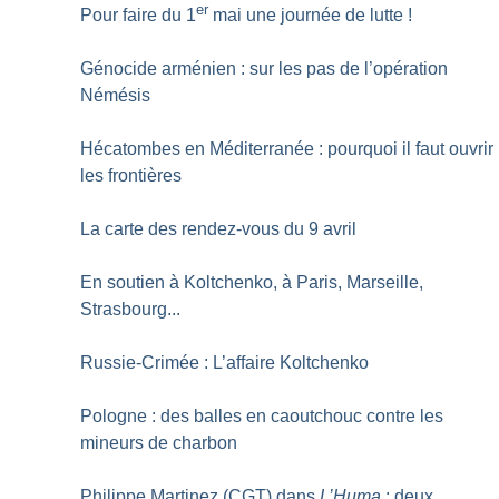
er
Pour faire du 1
mai une journée de lutte
!
Génocide arménien : sur les pas de l’opération
Némésis
Hécatombes en Méditerranée : pourquoi il faut ouvrir
les frontières
La carte des rendez-vous du 9 avril
En soutien à Koltchenko, à Paris, Marseille,
Strasbourg...
Russie-Crimée : L’affaire Koltchenko
Pologne : des balles en caoutchouc contre les
mineurs de charbon
Philippe Martinez (CGT) dans
L’Huma
: deux