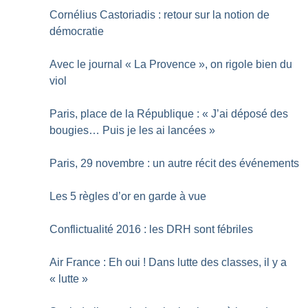
Cornélius Castoriadis : retour sur la notion de
démocratie
Avec le journal «
La Provence
», on rigole bien du
viol
Paris, place de la République : «
J’ai déposé des
bougies… Puis je les ai lancées
»
Paris, 29 novembre : un autre récit des événements
Les 5 règles d’or en garde à vue
Conflictualité 2016 : les DRH sont fébriles
Air France : Eh oui
! Dans lutte des classes, il y a
«
lutte
»