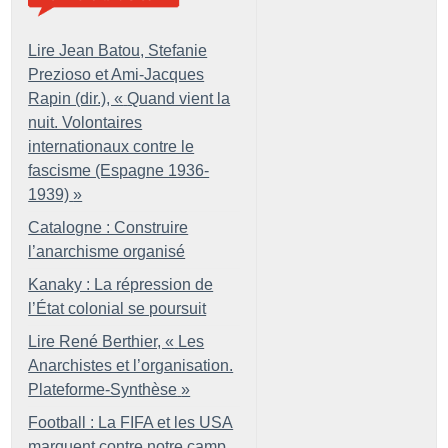
Lire Jean Batou, Stefanie
Prezioso et Ami-Jacques
Rapin (dir.), «
Quand vient la
nuit. Volontaires
internationaux contre le
fascisme (Espagne 1936-
1939)
»
Catalogne : Construire
l’anarchisme organisé
Kanaky : La répression de
l’État colonial se poursuit
Lire René Berthier, «
Les
Anarchistes et l’organisation.
Plateforme-Synthèse
»
Football : La FIFA et les USA
marquent contre notre camp