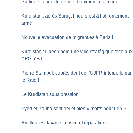
Sortir de l’euro : le dernier boniment à la mode
Kurdistan : après Suruç, l’heure est à l’affrontement
armé
Nouvelle évacuation de migrant.es à Paris
!
Kurdistan : Daech perd une ville stratégique face aux
YPG-YPJ
Pierre Stambul, coprésident de l’UJFP, interpellé par
le Raid
!
Le Kurdistan sous pression
Zyed et Bouna sont bel et bien «
morts pour rien
»
Antilles, esclavage, musée et réparations