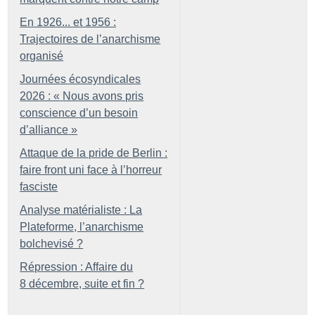
En 1926... et 1956 :
Trajectoires de l’anarchisme
organisé
Journées écosyndicales
2026 : «
Nous avons pris
conscience d’un besoin
d’alliance
»
Attaque de la pride de Berlin :
faire front uni face à l’horreur
fasciste
Analyse matérialiste : La
Plateforme, l’anarchisme
bolchevisé
?
Répression : Affaire du
8 décembre, suite et fin
?