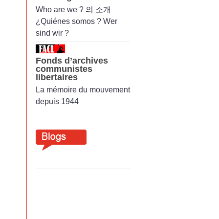
Who are we ? 의 소개
¿Quiénes somos ? Wer
sind wir ?
Fonds d’archives
communistes
libertaires
La mémoire du mouvement
depuis 1944