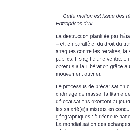
Cette motion est issue des r
Entreprises d’AL
La destruction planifiée par l’Éta
– et, en parallèle, du droit du tr
attaques contre les retraites, la 
publics. Il s’agit d’une véritabl
obtenus à la Libération grâce au
mouvement ouvrier.
Le processus de précarisation de
chômage de masse, la litanie de
délocalisations exercent aujour
les salarié(e)s mis(e)s en concu
géographiques : à l’échelle nat
La mondialisation des échanges 