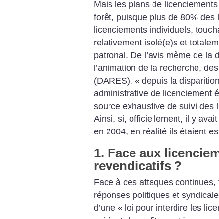
Mais les plans de licenciements 
forêt, puisque plus de 80% des 
licenciements individuels, touch
relativement isolé(e)s et totalem
patronal. De l’avis même de la d
l’animation de la recherche, des
(DARES), «
depuis la disparitio
administrative de licenciement é
source exhaustive de suivi des
Ainsi, si, officiellement, il y av
en 2004, en réalité ils étaient 
1. Face aux licencie
revendicatifs
?
Face à ces attaques continues, t
réponses politiques et syndical
d’une «
loi pour interdire les li