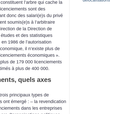
délocalisations
constituent l’arbre qui cache la
licenciements sont des
ant donc des salari(e)s du privé
ent soumis(e)s à l’arbitraire
irection de la Direction de
 études et des statistiques
n en 1986 de l’autorisation
conomique, il n’existe plus de
 licenciements économiques
».
ait plus de 179 000 licenciements
estimés à plus de 400 000.
ments, quels axes
rois principaux types de
es ont émergé :
– la revendication
cenciements dans les entreprises