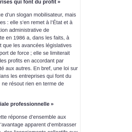
ises qui font du profit
»
ce d’un slogan mobilisateur, mais
s : elle s’en remet à l’État et à
tion administrative de
te en 1986 a, dans les faits, à
et que les avancées législatives
port de force
; elle se limiterait
des profits en accordant par
té aux autres. En bref, une loi sur
dans les entreprises qui font du
 ne résout rien en terme de
iale professionnelle
»
ette réponse d’ensemble aux
l’avantage apparent d’embrasser