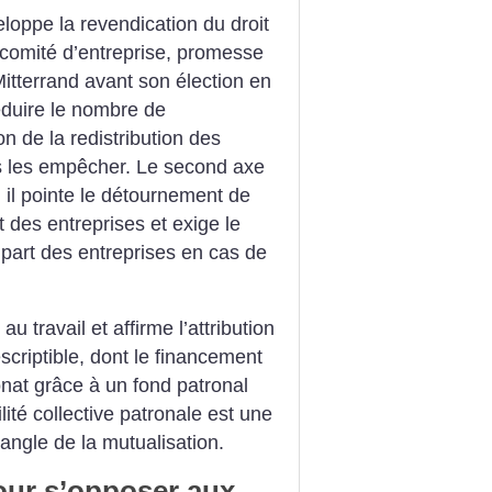
loppe la revendication du droit
 comité d’entreprise, promesse
Mitterrand avant son élection en
réduire le nombre de
n de la redistribution des
us les empêcher.
Le second axe
 il pointe le détournement de
t des entreprises et exige le
part des entreprises en cas de
au travail et affirme l’attribution
criptible, dont le financement
onat grâce à un fond patronal
lité collective patronale est une
’angle de la mutualisation.
pour s’opposer aux