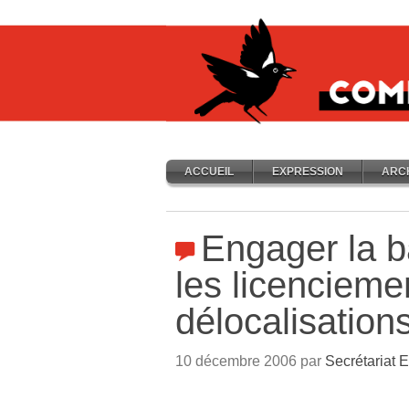
ACCUEIL
EXPRESSION
ARC
Engager la ba
les licenciemen
délocalisation
10 décembre 2006 par
Secrétariat E