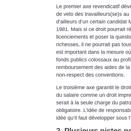
Le premier axe revendicatif déve
de veto des travailleurs(se)s au
d’ailleurs d’un certain candidat 
1981. Mais si ce droit pourrait 
licenciements et poser la questio
richesses, il ne pourrait pas to
est important dans la mesure où
fonds publics colossaux au profi
remboursement des aides de la 
non-respect des conventions.
Le troisième axe garantit le droit 
du salaire comme un droit impres
serait à la seule charge du patr
obligatoire. L’idée de responsabi
idée qu’il faut développer sous l
2. Plusieurs pistes 