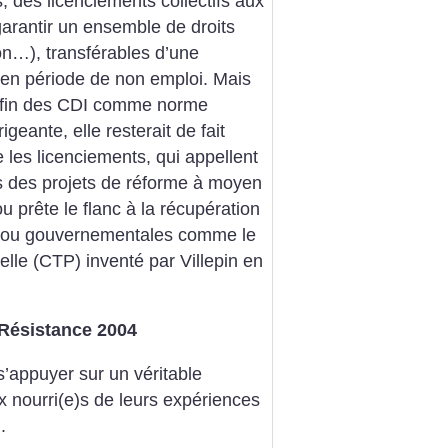
s, des licenciements collectifs aux
garantir un ensemble de droits
on…), transférables d’une
 en période de non emploi. Mais
a fin des CDI comme norme
geante, elle resterait de fait
e les licenciements, qui appellent
 des projets de réforme à moyen
ou prête le flanc à la récupération
s ou gouvernementales comme le
elle (CTP) inventé par Villepin en
f Résistance 2004
s’appuyer sur un véritable
ux nourri(e)s de leurs expériences
.