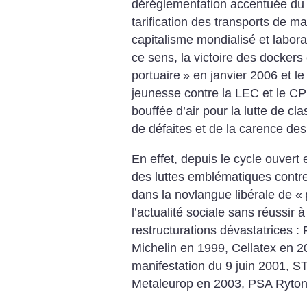
déréglementation accentuée du 
tarification des transports de m
capitalisme mondialisé et labora
ce sens, la victoire des dockers
portuaire
» en janvier 2006 et l
jeunesse contre la LEC et le CP
bouffée d’air pour la lutte de cl
de défaites et de la carence des
En effet, depuis le cycle ouve
des luttes emblématiques contre 
dans la novlangue libérale de «
l’actualité sociale sans réussir à 
restructurations dévastatrices :
Michelin en 1999, Cellatex en 
manifestation du 9 juin 2001, S
Metaleurop en 2003, PSA Ryto