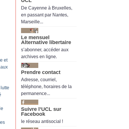
UCL
De Cayenne à Bruxelles,
en passant par Nantes,
Marseille...
Le mensuel
Alternative libertaire
s’abonner, accéder aux
archives en ligne.
e et
iaux
Prendre contact
Adresse, courriel,
téléphone, horaires de la
lutte
permanence...
é
le
Suivre l’UCL sur
Facebook
le réseau antisocial !
les