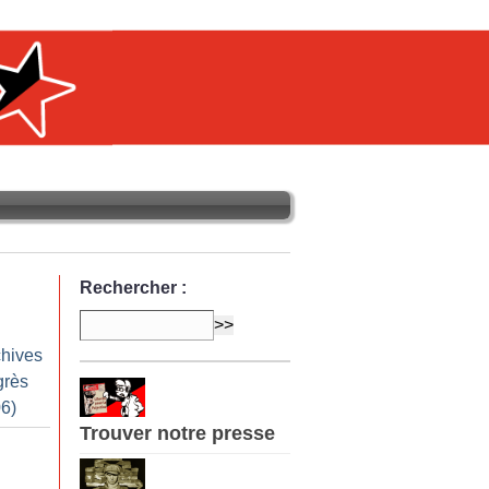
Rechercher :
chives
grès
6)
Trouver notre presse