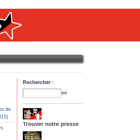
Rechercher :
os de
015)
Trouver notre presse
es