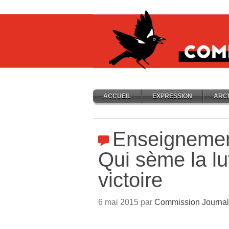
ACCUEIL
EXPRESSION
ARC
Enseignement
Qui sème la lut
victoire
6 mai 2015 par
Commission Journal