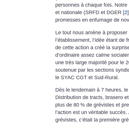
personnes à chaque fois. Notre a
et nationale (SRFD et DGER
[
2
]
promesses en enfumage de novl
Le tout nous amène à proposer
l’établissement, l’idée étant de f
de cette action a créé la surpri
d’ordinaire assez calme sociale
une très large majorité pour le 
soutenue par les sections syndi
le SYAC CGT et Sud-Rural.
Dès le lendemain à 7 heures, le 
Distribution de tracts, brasero e
plus de 80
% de grévistes et pr
l’action est un véritable succès.
grévistes, c’était la première grè