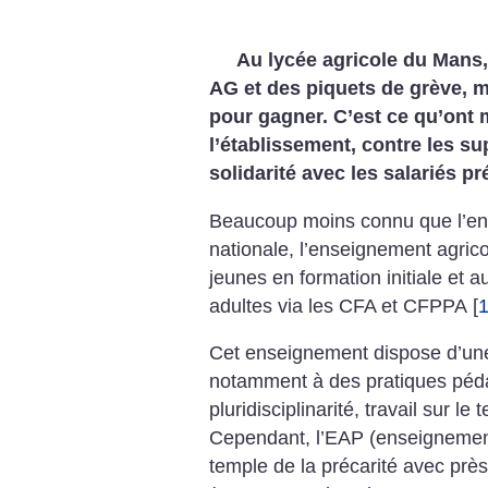
Au lycée agricole du Mans,
AG et des piquets de grève, m
pour gagner. C’est ce qu’ont 
l’établissement, contre les s
solidarité avec les salariés pr
Beaucoup moins connu que l’en
nationale, l’enseignement agric
jeunes en formation initiale et 
adultes via les CFA et CFPPA
[
Cet enseignement dispose d’un
notamment à des pratiques péd
pluridisciplinarité, travail sur l
Cependant, l’EAP (enseignement 
temple de la précarité avec prè