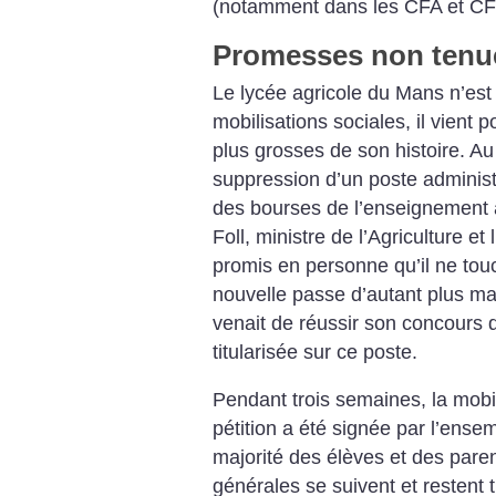
(notamment dans les CFA et C
Promesses non tenu
Le lycée agricole du Mans n’est
mobilisations sociales, il vient 
plus grosses de son histoire.
Au 
suppression d’un poste administra
des bourses de l’enseignement 
Foll, ministre de l’Agriculture e
promis en personne qu’il ne to
nouvelle passe d’autant plus ma
venait de réussir son concours d
titularisée sur ce poste.
Pendant trois semaines, la mobi
pétition a été signée par l’ens
majorité des élèves et des pare
générales se suivent et restent 