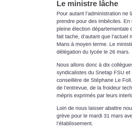
Le ministre lâche
Pour autant l’administration ne 
prendre pour des imbéciles. En r
pleine élection départementale d
fait tache, d’autant que l’actuel 
Mans à moyen terme. Le ministè
délégation du lycée le 26 mars.
Nous allons donc à dix collègue
syndicalistes du Snetap FSU et
conseillère de Stéphane Le Foll
de l’entrevue, de la froideur tec
mépris exprimés par leurs interl
Loin de nous laisser abattre no
grève pour le mardi 31 mars avec
l’établissement.