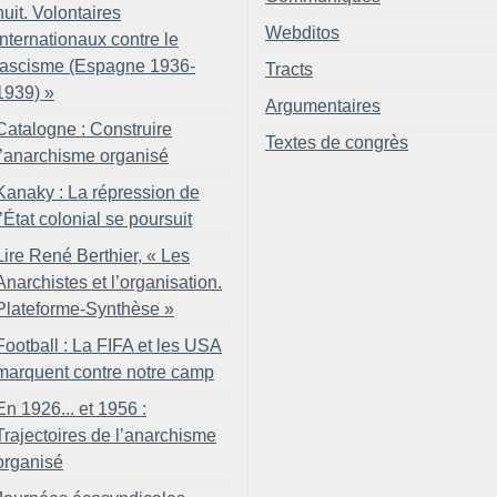
nuit. Volontaires
Webditos
internationaux contre le
fascisme (Espagne 1936-
Tracts
1939)
»
Argumentaires
Catalogne : Construire
Textes de congrès
l’anarchisme organisé
Kanaky : La répression de
l’État colonial se poursuit
Lire René Berthier, «
Les
Anarchistes et l’organisation.
Plateforme-Synthèse
»
Football : La FIFA et les USA
marquent contre notre camp
En 1926... et 1956 :
Trajectoires de l’anarchisme
organisé