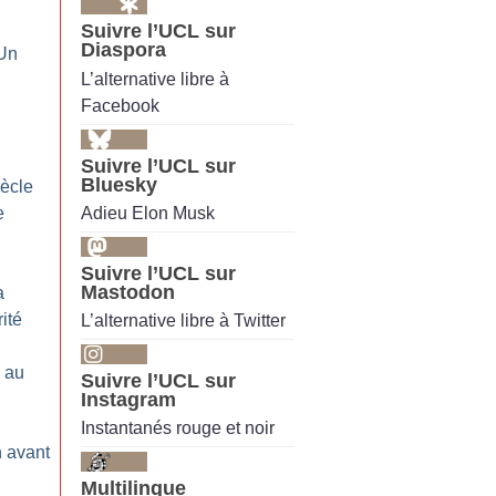
Suivre l’UCL sur
Diaspora
 Un
L’alternative libre à
Facebook
Suivre l’UCL sur
Bluesky
iècle
Adieu Elon Musk
e
Suivre l’UCL sur
Mastodon
a
rité
L’alternative libre à Twitter
 au
Suivre l’UCL sur
Instagram
Instantanés rouge et noir
n avant
Multilingue