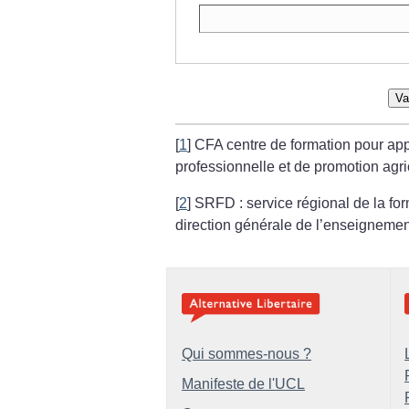
Va
[
1
]
CFA centre de formation pour app
professionnelle
et de promotion agri
[
2
]
SRFD : service régional de la fo
direction générale de l’enseignement
Qui sommes-nous ?
Manifeste de l'UCL