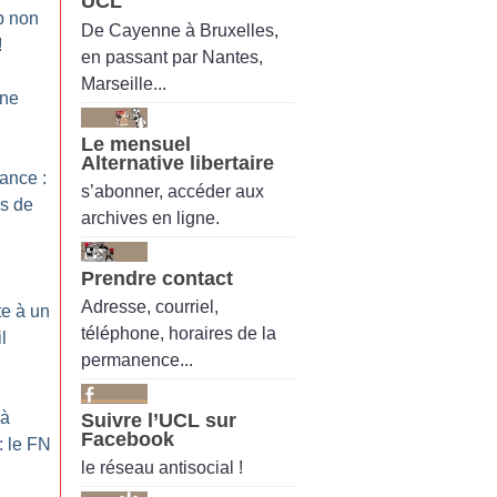
UCL
p non
De Cayenne à Bruxelles,
!
en passant par Nantes,
Marseille...
 ne
Le mensuel
Alternative libertaire
ance :
s’abonner, accéder aux
s de
archives en ligne.
Prendre contact
Adresse, courriel,
te à un
téléphone, horaires de la
l
permanence...
 à
Suivre l’UCL sur
Facebook
: le FN
le réseau antisocial !