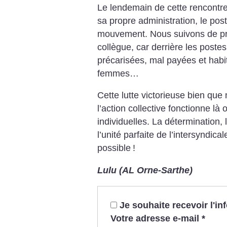
Le lendemain de cette rencontre
sa propre administration, le post
mouvement. Nous suivons de près
collègue, car derrière les postes
précarisées, mal payées et habi
femmes…
Cette lutte victorieuse bien qu
l’action collective fonctionne là
individuelles. La détermination, 
l’unité parfaite de l’intersyndic
possible
!
Lulu (AL Orne-Sarthe)
Je souhaite recevoir l'i
Votre adresse e-mail
*