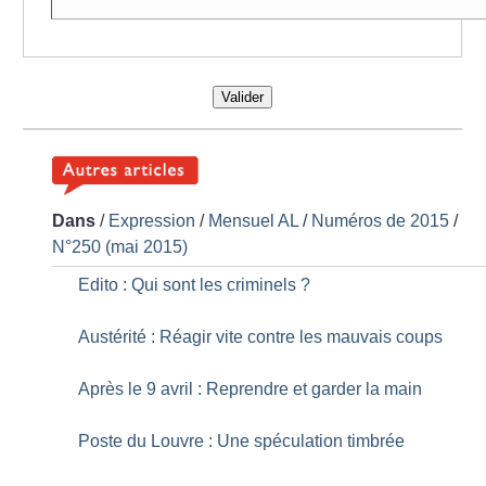
Valider
Dans
/
Expression
/
Mensuel AL
/
Numéros de 2015
/
N°250 (mai 2015)
Edito : Qui sont les criminels
?
Austérité : Réagir vite contre les mauvais coups
Après le 9 avril : Reprendre et garder la main
Poste du Louvre : Une spéculation timbrée