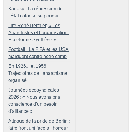
Kanaky : La répression de
l’État colonial se poursuit
Lire René Berthier, «
Les
Anarchistes et l’organisation.
Plateforme-Synthèse
»
Football : La FIFA et les USA
marquent contre notre camp
En 1926... et 1956 :
Trajectoires de l’anarchisme
organisé
Journées écosyndicales
2026 : «
Nous avons pris
conscience d’un besoin
d’alliance
»
Attaque de la pride de Berlin :
faire front uni face à l’horreur