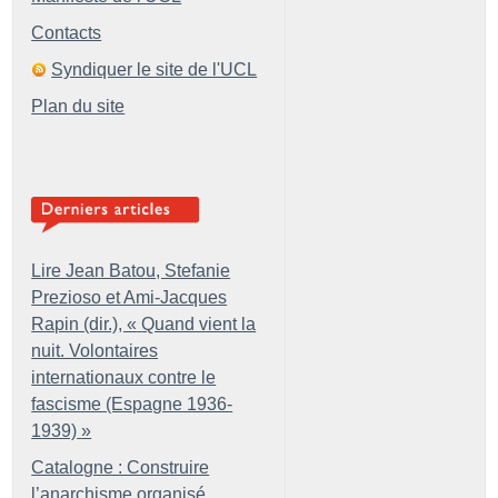
Contacts
Syndiquer le site de l'UCL
Plan du site
Lire Jean Batou, Stefanie
Prezioso et Ami-Jacques
Rapin (dir.), «
Quand vient la
nuit. Volontaires
internationaux contre le
fascisme (Espagne 1936-
1939)
»
Catalogne : Construire
l’anarchisme organisé