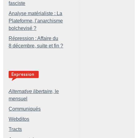
fasciste
Analyse matérialiste : La
Plateforme, l’anarchisme
bolchevisé
?
Répression : Affaire du
8 décembre, suite et fin
?
Alternative libertaire,
le
mensuel
Communiqués
Webditos
Tracts