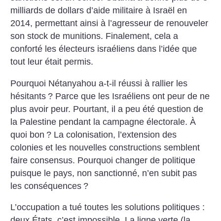
milliards de dollars d’aide militaire à Israël en
2014, permettant ainsi à l’agresseur de renouveler
son stock de munitions. Finalement, cela a
conforté les électeurs israéliens dans l’idée que
tout leur était permis.
Pourquoi Nétanyahou a-t-il réussi à rallier les
hésitants
? Parce que les Israéliens ont peur de ne
plus avoir peur. Pourtant, il a peu été question de
la Palestine pendant la campagne électorale. À
quoi bon
? La colonisation, l’extension des
colonies et les nouvelles constructions semblent
faire consensus. Pourquoi changer de politique
puisque le pays, non sanctionné, n’en subit pas
les conséquences
?
L’occupation a tué toutes les solutions politiques :
deux États, c’est impossible. La ligne verte (la