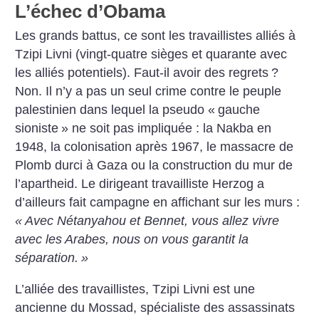
L’échec d’Obama
Les grands battus, ce sont les travaillistes alliés à
Tzipi Livni (vingt-quatre sièges et quarante avec
les alliés potentiels). Faut-il avoir des regrets
?
Non. Il n’y a pas un seul crime contre le peuple
palestinien dans lequel la pseudo «
gauche
sioniste
» ne soit pas impliquée : la Nakba en
1948, la colonisation après 1967, le massacre de
Plomb durci à Gaza ou la construction du mur de
l’apartheid. Le dirigeant travailliste Herzog a
d’ailleurs fait campagne en affichant sur les murs :
«
Avec Nétanyahou et Bennet, vous allez vivre
avec les Arabes, nous on vous garantit la
séparation.
»
L’alliée des travaillistes, Tzipi Livni est une
ancienne du Mossad, spécialiste des assassinats