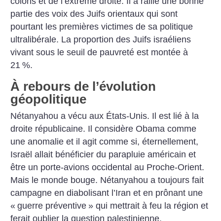
colons et de l’extrême droite. Il a rallié une bonne
partie des voix des Juifs orientaux qui sont
pourtant les premières victimes de sa politique
ultralibérale. La proportion des Juifs israéliens
vivant sous le seuil de pauvreté est montée à
21
%.
À rebours de l’évolution
géopolitique
Nétanyahou a vécu aux États-Unis. Il est lié à la
droite républicaine. Il considère Obama comme
une anomalie et il agit comme si, éternellement,
Israël allait bénéficier du parapluie américain et
être un porte-avions occidental au Proche-Orient.
Mais le monde bouge. Nétanyahou a toujours fait
campagne en diabolisant l’Iran et en prônant une
«
guerre préventive
» qui mettrait à feu la région et
ferait oublier la question palestinienne.