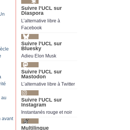
Suivre l’UCL sur
Diaspora
 Un
L’alternative libre à
Facebook
Suivre l’UCL sur
Bluesky
iècle
Adieu Elon Musk
e
Suivre l’UCL sur
Mastodon
a
rité
L’alternative libre à Twitter
 au
Suivre l’UCL sur
Instagram
Instantanés rouge et noir
n avant
Multilingue