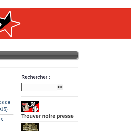
Rechercher :
os de
015)
Trouver notre presse
es