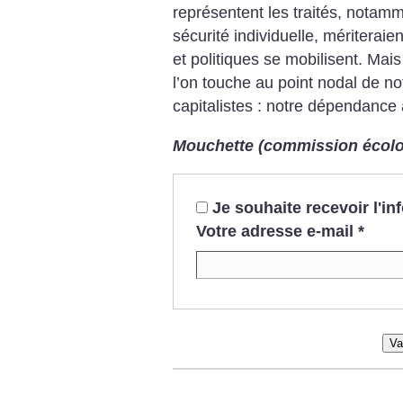
représentent les traités, notamm
sécurité individuelle, mériterai
et politiques se mobilisent. Mais 
l’on touche au point nodal de no
capitalistes : notre dépendance 
Mouchette (commission écolo
Je souhaite recevoir l'i
Votre adresse e-mail
*
Va