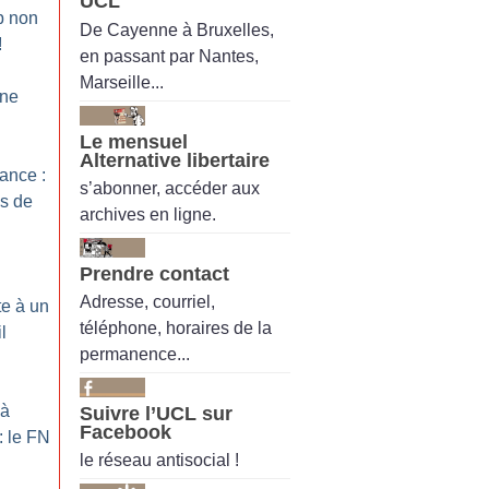
UCL
p non
De Cayenne à Bruxelles,
!
en passant par Nantes,
Marseille...
 ne
Le mensuel
Alternative libertaire
ance :
s’abonner, accéder aux
s de
archives en ligne.
Prendre contact
Adresse, courriel,
te à un
téléphone, horaires de la
l
permanence...
 à
Suivre l’UCL sur
Facebook
: le FN
le réseau antisocial !