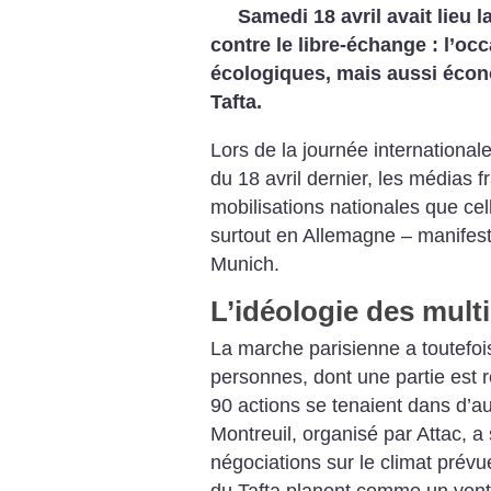
Samedi 18 avril avait lieu l
contre le libre-échange : l’oc
écologiques, mais aussi éco
Tafta.
Lors de la journée internationale
du 18 avril dernier, les médias 
mobilisations nationales que cel
surtout en Allemagne – manifes
Munich.
L’idéologie des mult
La marche parisienne a toutefo
personnes, dont une partie est r
90 actions se tenaient dans d’au
Montreuil, organisé par Attac, a s
négociations sur le climat prévue