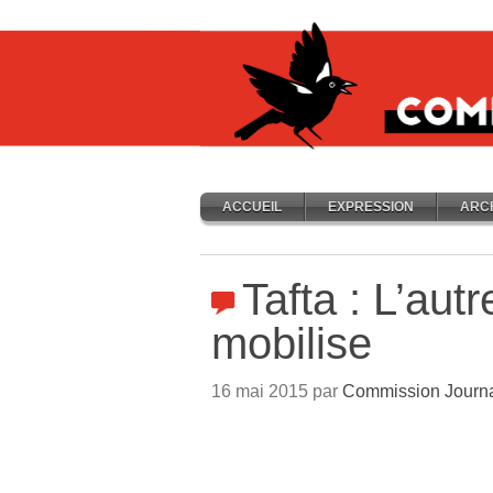
ACCUEIL
EXPRESSION
ARC
Tafta : L’au
mobilise
16 mai 2015 par
Commission Journ