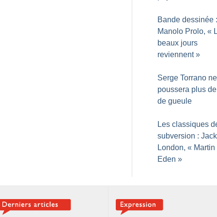
Bande dessinée 
Manolo Prolo, «
beaux jours
reviennent
»
Serge Torrano ne
poussera plus de
de gueule
Les classiques d
subversion : Jack
London, «
Martin
Eden
»