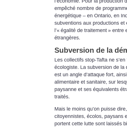
l’économie. Pour la production 
empêché nombre de programmes 
énergétique – en Ontario, en In
subventions aux productions et
l’«
égalité de traitement
» entre 
étrangères.
Subversion de la dé
Les collectifs stop-Tafta ne s’en
écologiste. La subversion de la
est un angle d’attaque fort, ains
alimentaire et sanitaire, sur les
paysanne et ses équivalents ét
traités.
Mais le moins qu’on puisse dire
citoyennistes, écolos, paysans e
portent cette lutte sont laissés