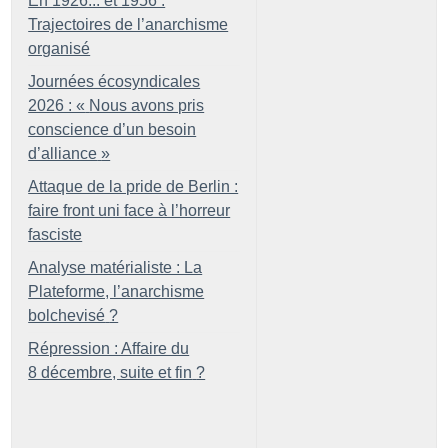
En 1926... et 1956 :
Trajectoires de l’anarchisme
organisé
Journées écosyndicales
2026 : «
Nous avons pris
conscience d’un besoin
d’alliance
»
Attaque de la pride de Berlin :
faire front uni face à l’horreur
fasciste
Analyse matérialiste : La
Plateforme, l’anarchisme
bolchevisé
?
Répression : Affaire du
8 décembre, suite et fin
?