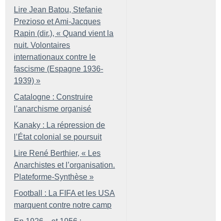
Lire Jean Batou, Stefanie
Prezioso et Ami-Jacques
Rapin (dir.), «
Quand vient la
nuit. Volontaires
internationaux contre le
fascisme (Espagne 1936-
1939)
»
Catalogne : Construire
l’anarchisme organisé
Kanaky : La répression de
l’État colonial se poursuit
Lire René Berthier, «
Les
Anarchistes et l’organisation.
Plateforme-Synthèse
»
Football : La FIFA et les USA
marquent contre notre camp