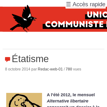
☰ Accès rapide
Étatisme
8 octobre 2014 par
Redac-web-01
/
780
vues
A l’été 2012, le mensuel
Alternative libertaire