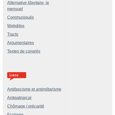
Alternative libertaire,
le
mensuel
Communiqués
Webditos
Tracts
Argumentaires
Textes de congrès
Antifascisme et antimiltarisme
Antipatriarcat
Chômage / précarité
Ecologie