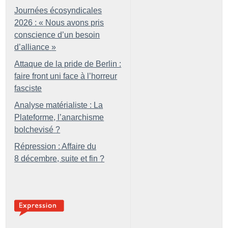
Journées écosyndicales
2026 : «
Nous avons pris
conscience d’un besoin
d’alliance
»
Attaque de la pride de Berlin :
faire front uni face à l’horreur
fasciste
Analyse matérialiste : La
Plateforme, l’anarchisme
bolchevisé
?
Répression : Affaire du
8 décembre, suite et fin
?