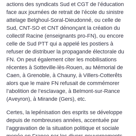
actions des syndicats Sud et CGT de l’éducation
face aux journées de retrait de l’école du sinistre
attelage Belghoul-Soral-Dieudonné, ou celle de
Sud, CNT-SO et CNT dénonçant la création du
collectif Racine (enseignants pro-FN), ou encore
celle de Sud PTT qui a appelé les postiers à
refuser de distribuer la propagande électorale du
FN. On peut également citer les mobilisations
récentes à Sotteville-lès-Rouen, au Mémorial de
Caen, à Grenoble, à Chauny, à Villers-Cotterêts
alors que le maire FN refusait de commémorer
l’abolition de l’esclavage, à Belmont-sur-Rance
(Aveyron), à Mirande (Gers), etc.
Certes, la lepénisation des esprits se développe
depuis de nombreuses années, accentuée par
l’aggravation de la situation politique et sociale
menée en France par les divers gouvernements.