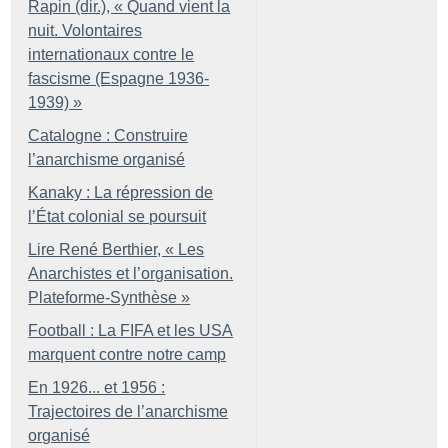
Rapin (dir.), «
Quand vient la
nuit. Volontaires
internationaux contre le
fascisme (Espagne 1936-
1939)
»
Catalogne : Construire
l’anarchisme organisé
Kanaky : La répression de
l’État colonial se poursuit
Lire René Berthier, «
Les
Anarchistes et l’organisation.
Plateforme-Synthèse
»
Football : La FIFA et les USA
marquent contre notre camp
En 1926... et 1956 :
Trajectoires de l’anarchisme
organisé