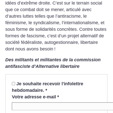
idées d’extrême droite. C’est sur le terrain social
que ce combat doit se mener, articulé avec
d’autres luttes telles que l’antiracisme, le
féminisme, le syndicalisme, l’internationalisme, et
sous forme de solidarités concrètes.
Contre toutes
formes de fascisme, c’est d’un projet alternatif de
société fédéraliste, autogestionnaire, libertaire
dont nous avons besoin
!
Des militants et militantes de la commission
antifasciste d’Alternative libertaire
Je souhaite recevoir l'infolettre
hebdomadaire.
*
Votre adresse e-mail
*