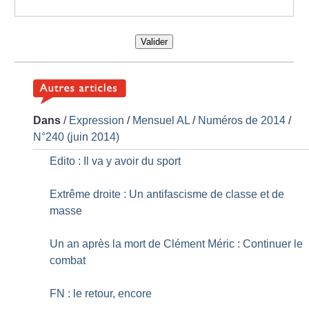
Valider
Dans
/
Expression
/
Mensuel AL
/
Numéros de 2014
/
N°240 (juin 2014)
Edito : Il va y avoir du sport
Extrême droite : Un antifascisme de classe et de
masse
Un an après la mort de Clément Méric : Continuer le
combat
FN : le retour, encore