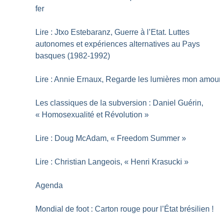
fer
Lire : Jtxo Estebaranz, Guerre à l’Etat. Luttes
autonomes et expériences alternatives au Pays
basques (1982-1992)
Lire : Annie Ernaux, Regarde les lumières mon amou
Les classiques de la subversion : Daniel Guérin,
«
Homosexualité et Révolution
»
Lire : Doug McAdam, «
Freedom Summer
»
Lire : Christian Langeois, «
Henri Krasucki
»
Agenda
Mondial de foot : Carton rouge pour l’État brésilien
!