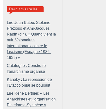
Lire Jean Batou, Stefanie
Prezioso et Ami-Jacques
Rapin (dir.), «
Quand vient la
nuit. Volontaires
internationaux contre le
fascisme (Espagne 1936-
1939)
»
Catalogne : Construire
l’anarchisme organisé
Kanaky : La répression de
l’État colonial se poursuit
Lire René Berthier, «
Les
Anarchistes et l’organisation.
Plateforme-Synthèse
»