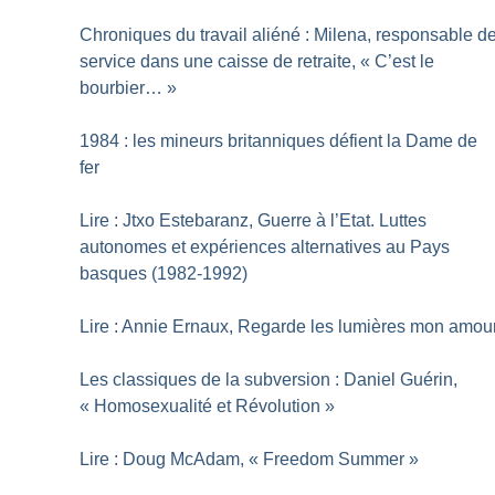
Chroniques du travail aliéné : Milena, responsable d
service dans une caisse de retraite, «
C’est le
bourbier…
»
1984 : les mineurs britanniques défient la Dame de
fer
Lire : Jtxo Estebaranz, Guerre à l’Etat. Luttes
autonomes et expériences alternatives au Pays
basques (1982-1992)
Lire : Annie Ernaux, Regarde les lumières mon amou
Les classiques de la subversion : Daniel Guérin,
«
Homosexualité et Révolution
»
Lire : Doug McAdam, «
Freedom Summer
»