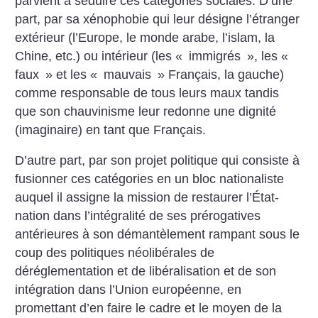
parvient à séduire ces catégories sociales. D’une
part, par sa xénophobie qui leur désigne l’étranger
extérieur (l’Europe, le monde arabe, l’islam, la
Chine, etc.) ou intérieur (les «
immigrés
», les «
faux
» et les «
mauvais
» Français, la gauche)
comme responsable de tous leurs maux tandis
que son chauvinisme leur redonne une dignité
(imaginaire) en tant que Français.
D’autre part, par son projet politique qui consiste à
fusionner ces catégories en un bloc nationaliste
auquel il assigne la mission de restaurer l’État-
nation dans l’intégralité de ses prérogatives
antérieures à son démantèlement rampant sous le
coup des politiques néolibérales de
déréglementation et de libéralisation et de son
intégration dans l’Union européenne, en
promettant d’en faire le cadre et le moyen de la