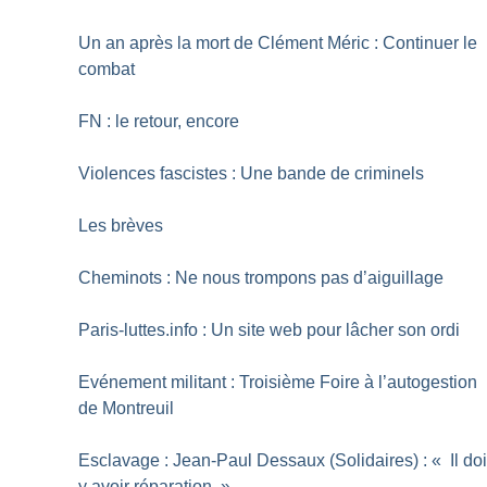
Un an après la mort de Clément Méric : Continuer le
combat
FN : le retour, encore
Violences fascistes : Une bande de criminels
Les brèves
Cheminots : Ne nous trompons pas d’aiguillage
Paris-luttes.info : Un site web pour lâcher son ordi
Evénement militant : Troisième Foire à l’autogestion
de Montreuil
Esclavage : Jean-Paul Dessaux (Solidaires) : «
Il doi
y avoir réparation
»