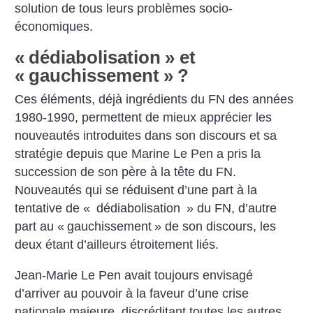
solution de tous leurs problèmes socio-
économiques.
«
dédiabolisation
» et
«
gauchissement
»
?
Ces éléments, déjà ingrédients du FN des années
1980-1990, permettent de mieux apprécier les
nouveautés introduites dans son discours et sa
stratégie depuis que Marine Le Pen a pris la
succession de son père à la tête du FN.
Nouveautés qui se réduisent d’une part à la
tentative de «
dédiabolisation
» du FN, d’autre
part au «
gauchissement
» de son discours, les
deux étant d’ailleurs étroitement liés.
Jean-Marie Le Pen avait toujours envisagé
d’arriver au pouvoir à la faveur d’une crise
nationale majeure, discréditant toutes les autres