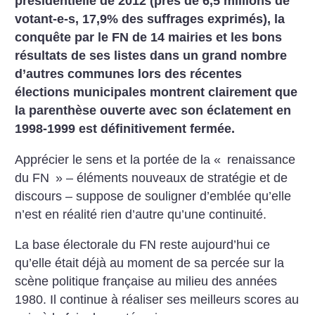
présidentielle de 2012 (près de 6,5 millions de
votant-e-s, 17,9% des suffrages exprimés), la
conquête par le FN de 14 mairies et les bons
résultats de ses listes dans un grand nombre
d’autres communes lors des récentes
élections municipales montrent clairement que
la parenthèse ouverte avec son éclatement en
1998-1999 est définitivement fermée.
Apprécier le sens et la portée de la «
renaissance
du FN
» – éléments nouveaux de stratégie et de
discours – suppose de souligner d’emblée qu’elle
n’est en réalité rien d’autre qu’une continuité.
La base électorale du FN reste aujourd’hui ce
qu’elle était déjà au moment de sa percée sur la
scène politique française au milieu des années
1980. Il continue à réaliser ses meilleurs scores au