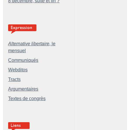
8 décembre, suite et fin
?
Alternative libertaire,
le
mensuel
Communiqués
Webditos
Tracts
Argumentaires
Textes de congrès