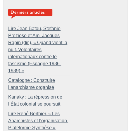
Lire Jean Batou, Stefanie
Prezioso et Ami-Jacques
Rapin (dir.), «
Quand vient la
nuit. Volontaires
internationaux contre le
fascisme (Espagne 1936-
1939)
»
Catalogne : Construire
l’anarchisme organisé
Kanaky : La répression de
l’État colonial se poursuit
Lire René Berthier, «
Les
Anarchistes et l’organisation.
Plateforme-Synthèse
»