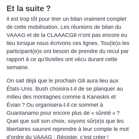
Et la suite
?
Il est trop tôt pour tirer un bilan vraiment complet
de cette mobilisation. Les réunions de bilan du
VAAAG et de la CLAAACG8 n’ont pas encore eu
lieu lorsque nous écrivons ces lignes. Tou(te)s les
participant(e)s ont besoin de prendre du recul par
rapport à ce qu’ils/elles ont vécu durant cette
semaine.
On sait déjà que le prochain G8 aura lieu aux
États-Unis. Bush choisira-t-il de se planquer au
milieu des montagnes comme à Kanaskis et
Évian
? Ou organisera-t-il ce sommet à
Guantanamo pour encore plus de «
sûreté
»
?
Quel que soit son choix, soyons sûr(e)s que les
libertaires sauront reprendre à leur compte le mot
d’ordre du VAAAG : Résister, c’est créer
!