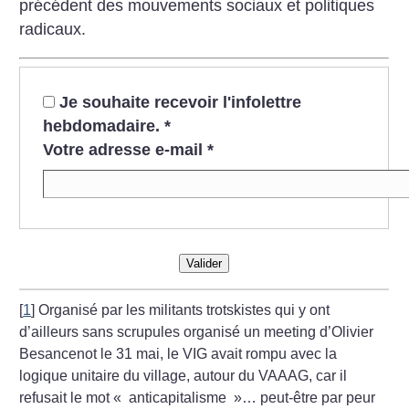
précédent des mouvements sociaux et politiques
radicaux.
Je souhaite recevoir l'infolettre
hebdomadaire.
*
Votre adresse e-mail
*
Valider
[
1
]
Organisé par les militants trotskistes qui y ont
d’ailleurs sans scrupules organisé un meeting d’Olivier
Besancenot le 31 mai, le VIG avait rompu avec la
logique unitaire du village, autour du VAAAG, car il
refusait le mot «
anticapitalisme
»… peut-être par peur