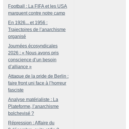
Football : La FIFA et les USA
marquent contre notre camp
En 1926... et 1956 :
Trajectoires de l’anarchisme
organisé
Journées écosyndicales
2026 : «
Nous avons pris
conscience d’un besoin
d’alliance
»
Attaque de la pride de Berlin :
faire front uni face à l’horreur
fasciste
Analyse matérialiste : La
Plateforme, l’anarchisme
bolchevisé
?
Répression : Affaire du