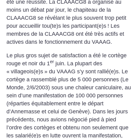
été une réussite. La CLAAACG8 a organisé au
moins un débat par jour, le chapiteau de la
CLAAACG8 se révélant le plus souvent trop petit
pour accueillir tou(te)s les participant(e)s
! Les
membres de la CLAAACG8 ont été très actifs et
actives dans le fonctionnement du VAAAG.
Le plus gros sujet de satisfaction a été le cortège
er
rouge et noir du 1
juin. La plupart des
«
villageois(e)s
» du VAAAG s’y sont rallié(e)s. Le
cortège a rassemblé plus de 5 000 personnes (Le
Monde, 2/6/2003) sous une chaleur caniculaire, au
sein d’une manifestation de 100 000 personnes
(réparties équitablement entre le départ
d’Annemasse et celui de Genève). Dans les jours
précédents, nous avions négocié pied à pied
l’ordre des cortèges et obtenu non seulement que
les salarié(e)s en lutte ouvrent la manifestation,