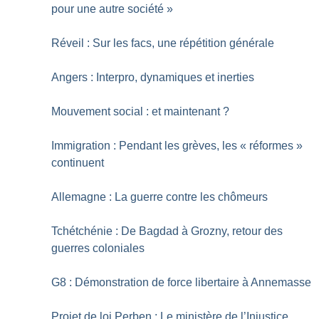
pour une autre société
»
Réveil : Sur les facs, une répétition générale
Angers : Interpro, dynamiques et inerties
Mouvement social : et maintenant
?
Immigration : Pendant les grèves, les «
réformes
»
continuent
Allemagne : La guerre contre les chômeurs
Tchétchénie : De Bagdad à Grozny, retour des
guerres coloniales
G8 : Démonstration de force libertaire à Annemasse
Projet de loi Perben : Le ministère de l’Injustice