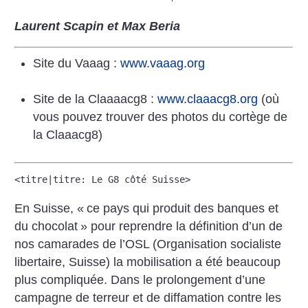
Laurent Scapin et Max Beria
Site du Vaaag :
www.vaaag.org
Site de la Claaaacg8 :
www.claaacg8.org
(où
vous pouvez trouver des photos du cortège de
la Claaacg8)
<titre|titre: Le G8 côté Suisse>
En Suisse, «
ce pays qui produit des banques et
du chocolat
» pour reprendre la définition d’un de
nos camarades de l’OSL (Organisation socialiste
libertaire, Suisse) la mobilisation a été beaucoup
plus compliquée. Dans le prolongement d’une
campagne de terreur et de diffamation contre les