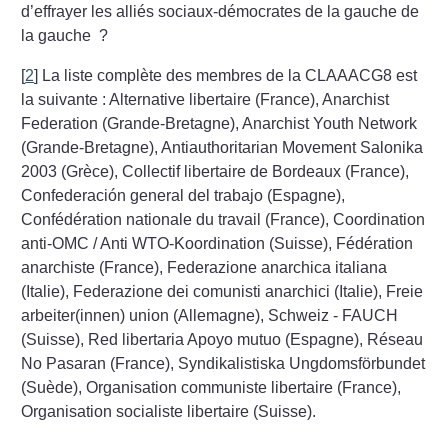
d’effrayer les alliés sociaux-démocrates de la gauche de
la gauche
?
[
2
]
La liste complète des membres de la CLAAACG8 est
la suivante : Alternative libertaire (France), Anarchist
Federation (Grande-Bretagne), Anarchist Youth Network
(Grande-Bretagne), Antiauthoritarian Movement Salonika
2003 (Grèce), Collectif libertaire de Bordeaux (France),
Confederación general del trabajo (Espagne),
Confédération nationale du travail (France), Coordination
anti-OMC / Anti WTO-Koordination (Suisse), Fédération
anarchiste (France), Federazione anarchica italiana
(Italie), Federazione dei comunisti anarchici (Italie), Freie
arbeiter(innen) union (Allemagne), Schweiz - FAUCH
(Suisse), Red libertaria Apoyo mutuo (Espagne), Réseau
No Pasaran (France), Syndikalistiska Ungdomsförbundet
(Suède), Organisation communiste libertaire (France),
Organisation socialiste libertaire (Suisse).