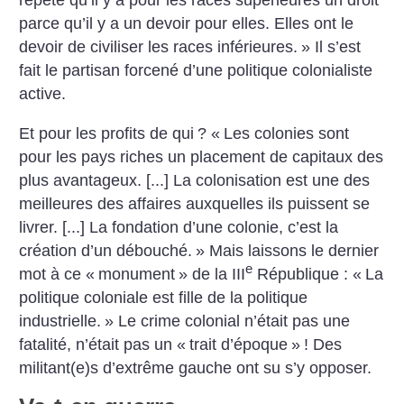
répète qu’il y a pour les races supérieures un droit
parce qu’il y a un devoir pour elles. Elles ont le
devoir de civiliser les races inférieures.
» Il s’est
fait le partisan forcené d’une politique colonialiste
active.
Et pour les profits de qui
? «
Les colonies sont
pour les pays riches un placement de capitaux des
plus avantageux. [...] La colonisation est une des
meilleures des affaires auxquelles ils puissent se
livrer. [...] La fondation d’une colonie, c’est la
création d’un débouché.
» Mais laissons le dernier
e
mot à ce «
monument
» de la III
République : «
La
politique coloniale est fille de la politique
industrielle.
» Le crime colonial n’était pas une
fatalité, n’était pas un «
trait d’époque
»
! Des
militant(e)s d’extrême gauche ont su s’y opposer.