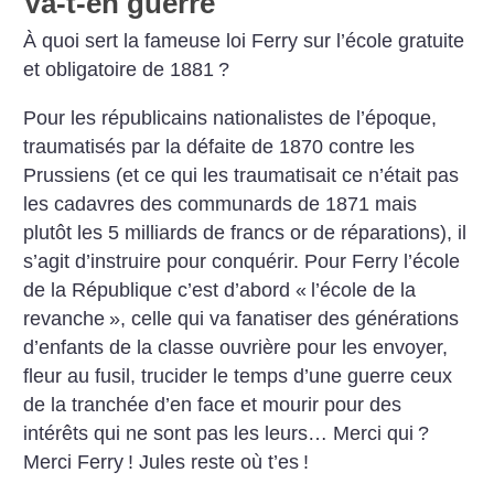
Va-t-en guerre
À quoi sert la fameuse loi Ferry sur l’école gratuite
et obligatoire de 1881
?
Pour les républicains nationalistes de l’époque,
traumatisés par la défaite de 1870 contre les
Prussiens (et ce qui les traumatisait ce n’était pas
les cadavres des communards de 1871 mais
plutôt les 5 milliards de francs or de réparations), il
s’agit d’instruire pour conquérir. Pour Ferry l’école
de la République c’est d’abord «
l’école de la
revanche
», celle qui va fanatiser des générations
d’enfants de la classe ouvrière pour les envoyer,
fleur au fusil, trucider le temps d’une guerre ceux
de la tranchée d’en face et mourir pour des
intérêts qui ne sont pas les leurs… Merci qui
?
Merci Ferry
! Jules reste où t’es
!