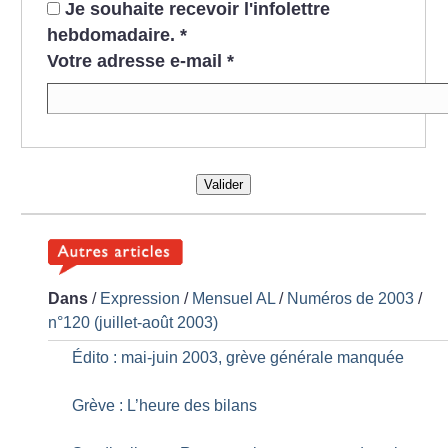
Je souhaite recevoir l'infolettre
hebdomadaire.
*
Votre adresse e-mail
*
Valider
Dans
/
Expression
/
Mensuel AL
/
Numéros de 2003
/
n°120 (juillet-août 2003)
Édito : mai-juin 2003, grève générale manquée
Grève : L’heure des bilans