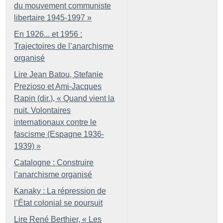
du mouvement communiste
libertaire 1945-1997
»
En 1926... et 1956 :
Trajectoires de l’anarchisme
organisé
Lire Jean Batou, Stefanie
Prezioso et Ami-Jacques
Rapin (dir.), «
Quand vient la
nuit. Volontaires
internationaux contre le
fascisme (Espagne 1936-
1939)
»
Catalogne : Construire
l’anarchisme organisé
Kanaky : La répression de
l’État colonial se poursuit
Lire René Berthier, «
Les