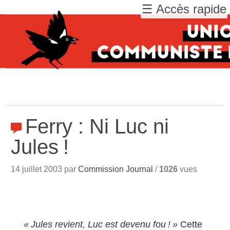
☰ Accès rapide
Ferry : Ni Luc ni
Jules
!
14 juillet 2003 par
Commission Journal
/
1026
vues
«
Jules revient, Luc est devenu fou
!
»
Cette