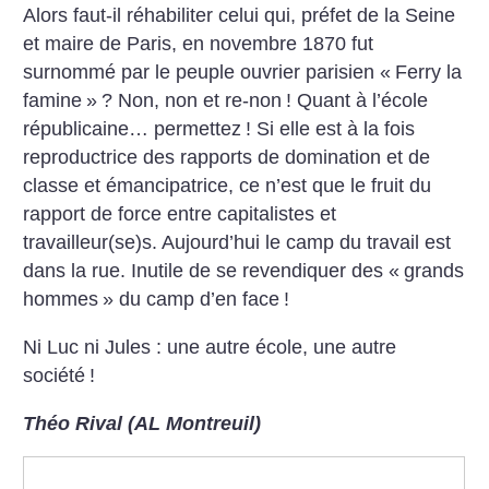
Alors faut-il réhabiliter celui qui, préfet de la Seine
et maire de Paris, en novembre 1870 fut
surnommé par le peuple ouvrier parisien «
Ferry la
famine
»
? Non, non et re-non
! Quant à l’école
républicaine… permettez
! Si elle est à la fois
reproductrice des rapports de domination et de
classe et émancipatrice, ce n’est que le fruit du
rapport de force entre capitalistes et
travailleur(se)s. Aujourd’hui le camp du travail est
dans la rue. Inutile de se revendiquer des «
grands
hommes
» du camp d’en face
!
Ni Luc ni Jules : une autre école, une autre
société
!
Théo Rival (AL Montreuil)