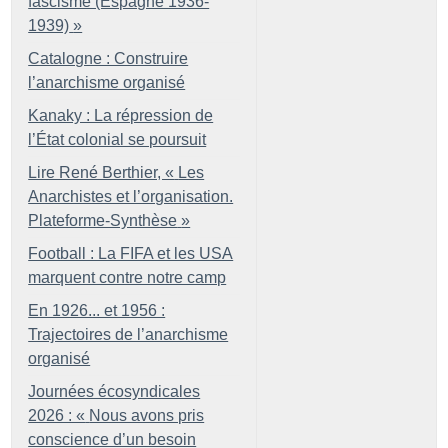
fascisme (Espagne 1936-
1939)
»
Catalogne : Construire
l’anarchisme organisé
Kanaky : La répression de
l’État colonial se poursuit
Lire René Berthier, «
Les
Anarchistes et l’organisation.
Plateforme-Synthèse
»
Football : La FIFA et les USA
marquent contre notre camp
En 1926... et 1956 :
Trajectoires de l’anarchisme
organisé
Journées écosyndicales
2026 : «
Nous avons pris
conscience d’un besoin