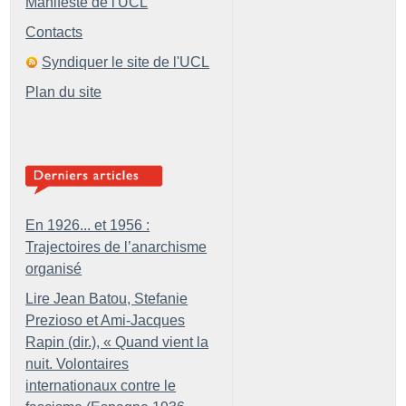
Manifeste de l'UCL
Contacts
Syndiquer le site de l'UCL
Plan du site
En 1926... et 1956 :
Trajectoires de l’anarchisme
organisé
Lire Jean Batou, Stefanie
Prezioso et Ami-Jacques
Rapin (dir.), «
Quand vient la
nuit. Volontaires
internationaux contre le