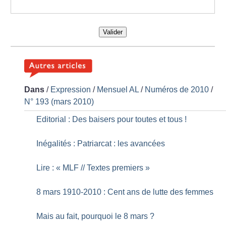
Valider
Dans
/
Expression
/
Mensuel AL
/
Numéros de 2010
/
N° 193 (mars 2010)
Editorial : Des baisers pour toutes et tous
!
Inégalités : Patriarcat : les avancées
Lire : «
MLF // Textes premiers
»
8 mars 1910-2010 : Cent ans de lutte des femmes
Mais au fait, pourquoi le 8 mars
?