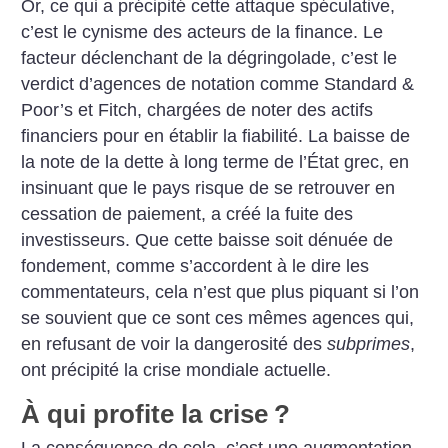
Or, ce qui a précipité cette attaque spéculative,
c’est le cynisme des acteurs de la finance. Le
facteur déclenchant de la dégringolade, c’est le
verdict d’agences de notation comme Standard &
Poor’s et Fitch, chargées de noter des actifs
financiers pour en établir la fiabilité. La baisse de
la note de la dette à long terme de l’État grec, en
insinuant que le pays risque de se retrouver en
cessation de paiement, a créé la fuite des
investisseurs. Que cette baisse soit dénuée de
fondement, comme s’accordent à le dire les
commentateurs, cela n’est que plus piquant si l’on
se souvient que ce sont ces mêmes agences qui,
en refusant de voir la dangerosité des
subprimes
,
ont précipité la crise mondiale actuelle.
À qui profite la crise
?
La conséquence de cela, c’est une augmentation