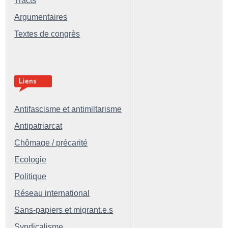
Tracts
Argumentaires
Textes de congrès
Antifascisme et antimiltarisme
Antipatriarcat
Chômage / précarité
Ecologie
Politique
Réseau international
Sans-papiers et migrant.e.s
Syndicalisme