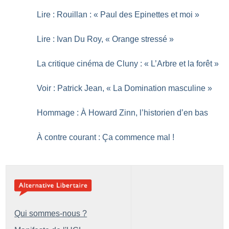
Lire : Rouillan : «
Paul des Epinettes et moi
»
Lire : Ivan Du Roy, «
Orange stressé
»
La critique cinéma de Cluny : «
L’Arbre et la forêt
»
Voir : Patrick Jean, «
La Domination masculine
»
Hommage : À Howard Zinn, l’historien d’en bas
À contre courant : Ça commence mal
!
Qui sommes-nous ?