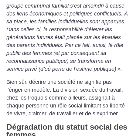
groupe communal familial s’est amoindri à cause
des liens économiques et politiques conflictuels. À
sa place, les familles individuelles sont apparues.
Dans celles-ci, la responsabilité d’élever les
générations futures était placée sur les épaules
des parents individuels. Par ce fait, aussi, le rôle
public des femmes (et par conséquent sa
reconnaissance publique) se transforma en
service privé (d’où perte de l’estime publique)
».
Bien sûr, décrire une société ne signifie pas
l’ériger en modèle. La division sexuée du travail,
chez les Iroquois comme ailleurs, assignait à
chaque personne un rôle social limitant sa liberté
de vivre, d’aimer, de travailler et de s’exprimer.
Dégradation du statut social des
femmes