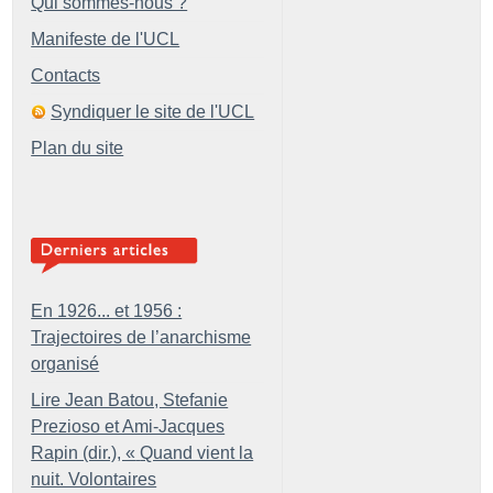
Qui sommes-nous ?
Manifeste de l'UCL
Contacts
Syndiquer le site de l'UCL
Plan du site
En 1926... et 1956 :
Trajectoires de l’anarchisme
organisé
Lire Jean Batou, Stefanie
Prezioso et Ami-Jacques
Rapin (dir.), «
Quand vient la
nuit. Volontaires