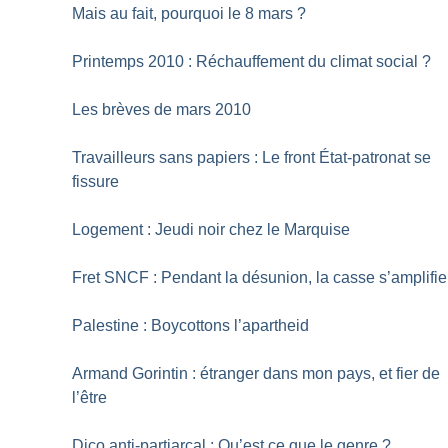
Mais au fait, pourquoi le 8 mars
?
Printemps 2010 : Réchauffement du climat social
?
Les brèves de mars 2010
Travailleurs sans papiers : Le front État-patronat se
fissure
Logement : Jeudi noir chez le Marquise
Fret SNCF : Pendant la désunion, la casse s’amplifie
Palestine : Boycottons l’apartheid
Armand Gorintin : étranger dans mon pays, et fier de
l’être
Dico anti-partiarcal : Qu’est ce que le genre
?