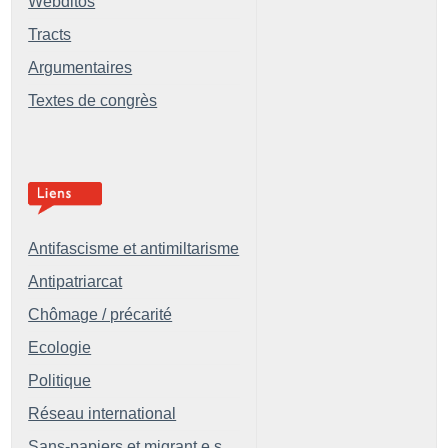
Webditos
Tracts
Argumentaires
Textes de congrès
Antifascisme et antimiltarisme
Antipatriarcat
Chômage / précarité
Ecologie
Politique
Réseau international
Sans-papiers et migrant.e.s