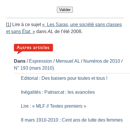
Valider
[
1
]
Lire à ce sujet
«
Les Saras, une société sans classes
et sans État
»
dans
AL
de l’été 2008.
Dans
/
Expression
/
Mensuel AL
/
Numéros de 2010
/
N° 193 (mars 2010)
Editorial : Des baisers pour toutes et tous
!
Inégalités : Patriarcat : les avancées
Lire : «
MLF // Textes premiers
»
8 mars 1910-2010 : Cent ans de lutte des femmes