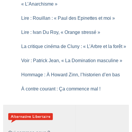
«
L’Anarchisme
»
Lire : Rouillan : «
Paul des Epinettes et moi
»
Lire : Ivan Du Roy, «
Orange stressé
»
La critique cinéma de Cluny : «
L’Arbre et la forêt
»
Voir : Patrick Jean, «
La Domination masculine
»
Hommage : À Howard Zinn, l’historien d’en bas
À contre courant : Ça commence mal
!