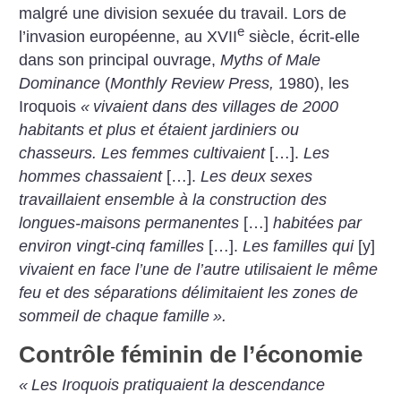
malgré une division sexuée du travail. Lors de
e
l’invasion européenne, au XVII
siècle, écrit-elle
dans son principal ouvrage,
Myths of Male
Dominance
(
Monthly Review Press,
1980), les
Iroquois
«
vivaient dans des villages de 2000
habitants et plus et étaient jardiniers ou
chasseurs. Les femmes cultivaient
[…].
Les
hommes chassaient
[…].
Les deux sexes
travaillaient ensemble à la construction des
longues-maisons permanentes
[…]
habitées par
environ vingt-cinq familles
[…].
Les familles qui
[y]
vivaient en face l’une de l’autre utilisaient le même
feu et des séparations délimitaient les zones de
sommeil de chaque famille
».
Contrôle féminin de l’économie
«
Les Iroquois pratiquaient la descendance