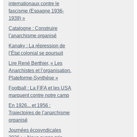
internationaux contre le
fascisme (Espagne 1936-
1939)
»
Catalogne : Construire
l’anarchisme organisé
Kanaky : La répression de
l’État colonial se poursuit
Lire René Berthier, «
Les
Anarchistes et l’organisation.
Plateforme-Synthèse
»
Football : La FIFA et les USA
marquent contre notre camp
En 1926... et 1956 :
Trajectoires de l’anarchisme
organisé
Journées écosyndicales