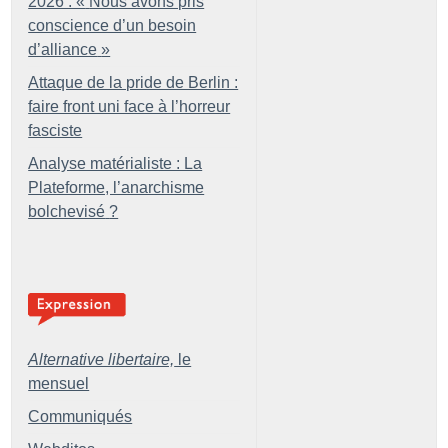
2026 : «
Nous avons pris
conscience d’un besoin
d’alliance
»
Attaque de la pride de Berlin :
faire front uni face à l’horreur
fasciste
Analyse matérialiste : La
Plateforme, l’anarchisme
bolchevisé
?
Alternative libertaire,
le
mensuel
Communiqués