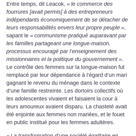
Entre temps, dit Leacok,
«
le commerce des
fourrures [avait permis] à des entrepreneurs
indépendants économiquement de se détacher de
leurs responsabilités envers leur propre peuple
»
,
sapant le
«
communisme pratiqué auparavant par
les familles partageant une longue-maison,
processus encouragé par l’enseignement des
missionnaires et la politique du gouvernement
»
.
Le contrôle des femmes sur la longue-maison fut
remplacé par leur dépendance à l’égard d’un mari
gagnant le revenu du ménage dans le contexte
d’une famille restreinte. Les dortoirs collectifs où
les adolescentes vivaient et faisaient la cour à
leurs amoureux avaient disparu. La chasteté avait
été enjointe aux femmes non mariées, et le fouet
en public institué pour les femmes adultères.
«
La transformation d’une société égalitaire en