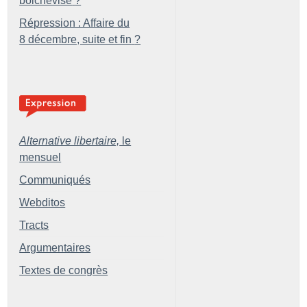
bolchevisé
?
Répression : Affaire du
8 décembre, suite et fin
?
Alternative libertaire,
le
mensuel
Communiqués
Webditos
Tracts
Argumentaires
Textes de congrès