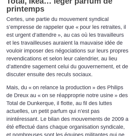
Total, Ikéa… léger parfum de
printemps
Certes, une partie du mouvement syndical
s’empresse de rappeler que «
pour les retraites, il
est urgent d’attendre
», au cas où les travailleurs
et les travailleuses auraient la mauvaise idée de
vouloir imposer des négociations sur leurs propres
revendications et selon leur calendrier, au lieu
d’attendre sagement celui du gouvernement, et de
discuter ensuite des reculs sociaux.
Mais, du «
on relance la production
» des Philips
de Dreux au «
on se réapproprie notre usine
» des
Total de Dunkerque, il flotte, au fil des luttes
actuelles, un petit parfum qui n’est pas
inintéressant. Le bilan des mouvements de 2009 a
été effectué dans chaque organisation syndicale,
et nombreuses sont les équipes militantes qui ne