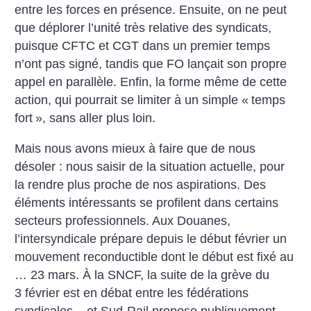
entre les forces en présence. Ensuite, on ne peut
que déplorer l’unité très relative des syndicats,
puisque CFTC et CGT dans un premier temps
n’ont pas signé, tandis que FO lançait son propre
appel en parallèle. Enfin, la forme même de cette
action, qui pourrait se limiter à un simple «
temps
fort
», sans aller plus loin.
Mais nous avons mieux à faire que de nous
désoler : nous saisir de la situation actuelle, pour
la rendre plus proche de nos aspirations. Des
éléments intéressants se profilent dans certains
secteurs professionnels. Aux Douanes,
l’intersyndicale prépare depuis le début février un
mouvement reconductible dont le début est fixé au
… 23 mars. À la SNCF, la suite de la grève du
3 février est en débat entre les fédérations
syndicales – et Sud-Rail propose publiquement