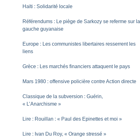
Haïti : Solidarité locale
Référendums : Le piège de Sarkozy se referme sur l
gauche guyanaise
Europe : Les communistes libertaires resserrent les
liens
Grèce : Les marchés financiers attaquent le pays
Mars 1980 : offensive policière contre Action directe
Classique de la subversion : Guérin,
«
L’Anarchisme
»
Lire : Rouillan : «
Paul des Epinettes et moi
»
Lire : Ivan Du Roy, «
Orange stressé
»