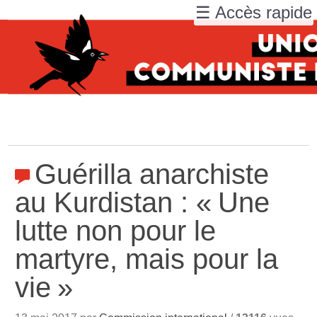
☰ Accès rapide
Guérilla anarchiste
au Kurdistan : «
Une
lutte non pour le
martyre, mais pour la
vie
»