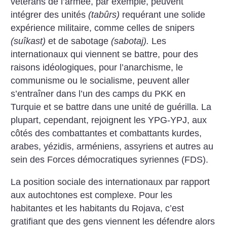
vétérans de l’armée, par exemple, peuvent
intégrer des unités
(tabûrs)
requérant une solide
expérience militaire, comme celles de snipers
(suîkast)
et de sabotage
(sabotaj).
Les
internationaux qui viennent se battre, pour des
raisons idéologiques, pour l’anarchisme, le
communisme ou le socialisme, peuvent aller
s’entraîner dans l’un des camps du PKK en
Turquie et se battre dans une unité de guérilla. La
plupart, cependant, rejoignent les YPG-YPJ, aux
côtés des combattantes et combattants kurdes,
arabes, yézidis, arméniens, assyriens et autres au
sein des Forces démocratiques syriennes (FDS).
La position sociale des internationaux par rapport
aux autochtones est complexe. Pour les
habitantes et les habitants du Rojava, c’est
gratifiant que des gens viennent les défendre alors