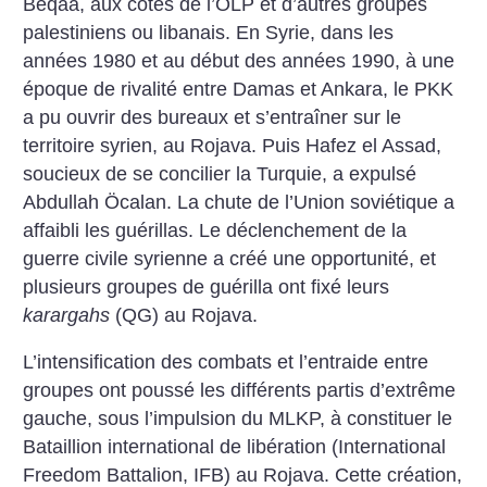
Beqaa, aux côtés de l’OLP et d’autres groupes
palestiniens ou libanais. En Syrie, dans les
années 1980 et au début des années 1990, à une
époque de rivalité entre Damas et Ankara, le PKK
a pu ouvrir des bureaux et s’entraîner sur le
territoire syrien, au Rojava. Puis Hafez el Assad,
soucieux de se concilier la Turquie, a expulsé
Abdullah Öcalan. La chute de l’Union soviétique a
affaibli les guérillas. Le déclenchement de la
guerre civile syrienne a créé une opportunité, et
plusieurs groupes de guérilla ont fixé leurs
karargahs
(QG) au Rojava.
L’intensification des combats et l’entraide entre
groupes ont poussé les différents partis d’extrême
gauche, sous l’impulsion du MLKP, à constituer le
Bataillion international de libération (International
Freedom Battalion, IFB) au Rojava. Cette création,