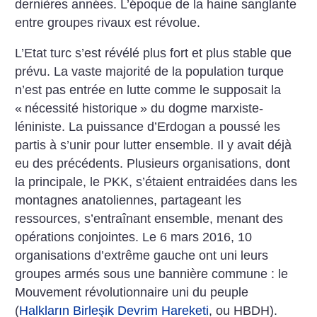
dernières années. L’époque de la haine sanglante
entre groupes rivaux est révolue.
L’Etat turc s’est révélé plus fort et plus stable que
prévu. La vaste majorité de la population turque
n’est pas entrée en lutte comme le supposait la
«
nécessité historique
» du dogme marxiste-
léniniste. La puissance d’Erdogan a poussé les
partis à s’unir pour lutter ensemble. Il y avait déjà
eu des précédents. Plusieurs organisations, dont
la principale, le PKK, s’étaient entraidées dans les
montagnes anatoliennes, partageant les
ressources, s’entraînant ensemble, menant des
opérations conjointes. Le 6 mars 2016, 10
organisations d’extrême gauche ont uni leurs
groupes armés sous une bannière commune : le
Mouvement révolutionnaire uni du peuple
(
Halkların Birleşik Devrim Hareketi
, ou HBDH).