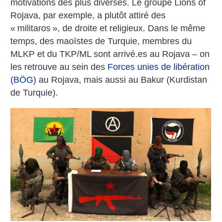
motivations des plus diverses. Le groupe Lions of
Rojava, par exemple, a plutôt attiré des
«
militaros
», de droite et religieux. Dans le même
temps, des maoïstes de Turquie, membres du
MLKP et du TKP/ML sont arrivé.es au Rojava – on
les retrouve au sein des
Forces unies de libération
(BÖG)
au Rojava, mais aussi au Bakur (Kurdistan
de Turquie).