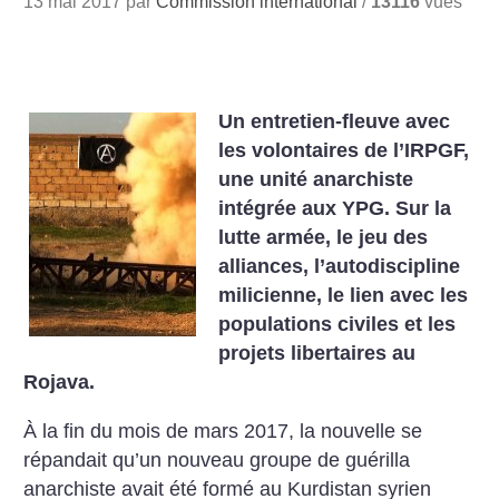
13 mai 2017 par
Commission international
/
13116
vues
Un entretien-fleuve avec
les volontaires de l’IRPGF,
une unité anarchiste
intégrée aux YPG. Sur la
lutte armée, le jeu des
alliances, l’autodiscipline
milicienne, le lien avec les
populations civiles et les
projets libertaires au
Rojava.
À la fin du mois de mars 2017, la nouvelle se
répandait qu’un nouveau groupe de guérilla
anarchiste avait été formé au Kurdistan syrien