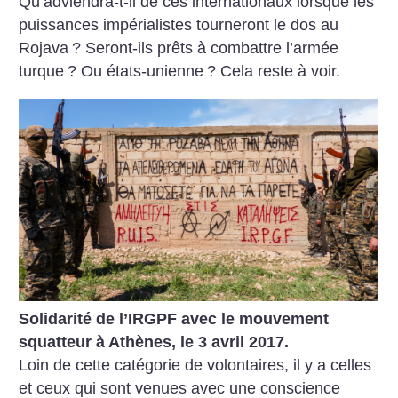
Qu’adviendra-t-il de ces internationaux lorsque les
puissances impérialistes tourneront le dos au
Rojava
? Seront-ils prêts à combattre l’armée
turque
? Ou états-unienne
? Cela reste à voir.
Solidarité de l’IRGPF avec le mouvement
squatteur à Athènes, le 3 avril 2017.
Loin de cette catégorie de volontaires, il y a celles
et ceux qui sont venues avec une conscience