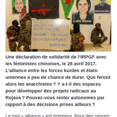
Une déclaration de solidarité de l’IRPGF avec
les féministes chinoises, le 28 avril 2017.
L’alliance entre les forces kurdes et états-
uniennes a peu de chance de durer. Que feront
alors les anarchistes
? Y a-t-il des espaces
pour développer des projets radicaux au
Rojava
? Pouvez-vous rester autonomes par
rapport à des décisions prises ailleurs
?
Le mot «
alliance
» est trompeur. Pour des raisons