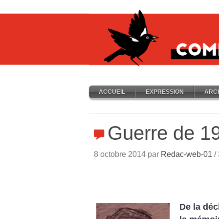
ACCUEIL
EXPRESSION
ARC
Guerre de 1
8 octobre 2014 par
Redac-web-01
/
De la déc