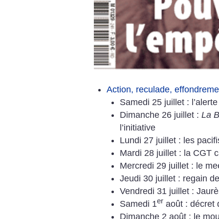
Action, reculade, effondrem
Samedi 25 juillet : l’alerte
Dimanche 26 juillet :
La Ba
l’initiative
Lundi 27 juillet : les paci
Mardi 28 juillet : la CGT 
Mercredi 29 juillet : le 
Jeudi 30 juillet : regain d
Vendredi 31 juillet : Jaur
er
Samedi 1
août : décret 
Dimanche 2 août : le mou