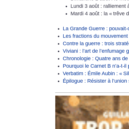
Lundi 3 août : ralliement 
Mardi 4 août : la «
trêve d
La Grande Guerre : pouvait-
Les fractions du mouvement 
Contre la guerre : trois stra
Viviani : l’art de l’enfumag
Chronologie : Quatre ans de
Pourquoi le Carnet B n’a-t-il
Verbatim : Émile Aubin : «
Si
Épilogue : Résister à l’union