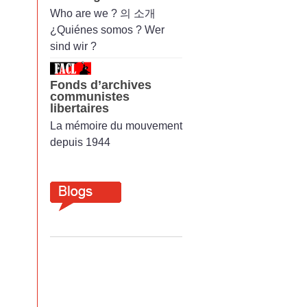
Who are we ? 의 소개
¿Quiénes somos ? Wer
sind wir ?
Fonds d’archives
communistes
libertaires
La mémoire du mouvement
depuis 1944