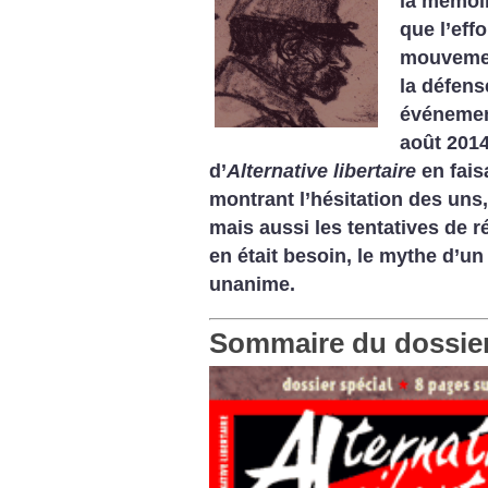
la mémoir
que l’eff
mouvement
la ­défen
événement
août 2014
d’
Alternative libertaire
en fais
montrant l’hésitation des uns
mais aussi les tentatives de ré
en était besoin, le mythe d’u
unanime.
Sommaire du dossie