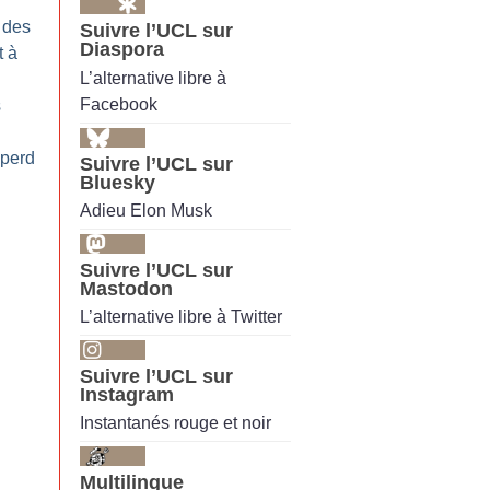
 des
Suivre l’UCL sur
Diaspora
t à
L’alternative libre à
Facebook
s
 perd
Suivre l’UCL sur
Bluesky
Adieu Elon Musk
Suivre l’UCL sur
Mastodon
L’alternative libre à Twitter
Suivre l’UCL sur
Instagram
Instantanés rouge et noir
Multilingue