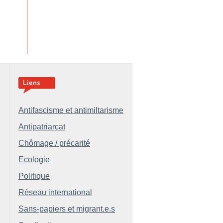
Antifascisme et antimiltarisme
Antipatriarcat
Chômage / précarité
Ecologie
Politique
Réseau international
Sans-papiers et migrant.e.s