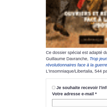
Ce dossier spécial est adapté du
Guillaume Davranche,
Trop jeun
révolutionnaires face à la guerr
L’Insomniaque/Libertalia, 544 p
Je souhaite recevoir l'i
Votre adresse e-mail
*