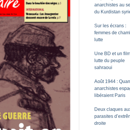
anarchistes au s
du Kurdistan syri
Sur les écrans :
femmes de cham
lutte
Une BD et un film
lutte du peuple
sahraoui
Août 1944 : Qua
anarchistes espa
libéraient Paris
Deux claques au
parasites d’extr
droite