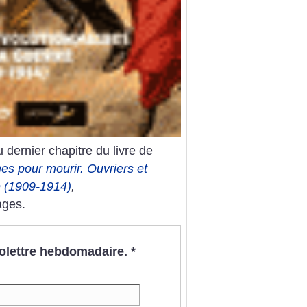
 dernier chapitre du livre de
es pour mourir. Ouvriers et
e (1909-1914)
,
ages.
nfolettre hebdomadaire.
*