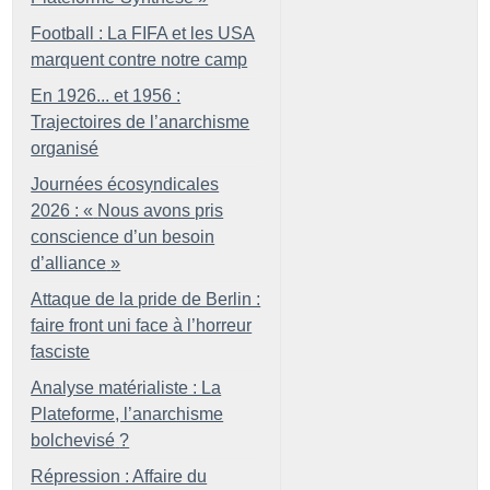
Football : La FIFA et les USA
marquent contre notre camp
En 1926... et 1956 :
Trajectoires de l’anarchisme
organisé
Journées écosyndicales
2026 : «
Nous avons pris
conscience d’un besoin
d’alliance
»
Attaque de la pride de Berlin :
faire front uni face à l’horreur
fasciste
Analyse matérialiste : La
Plateforme, l’anarchisme
bolchevisé
?
Répression : Affaire du