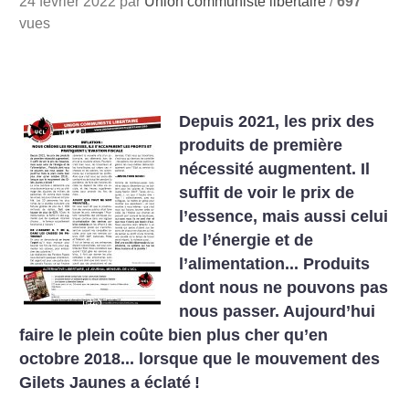
24 février 2022 par
Union communiste libertaire
/
697
vues
Depuis 2021, les prix des
produits de première
nécessité augmentent. Il
suffit de voir le prix de
l’essence, mais aussi celui
de l’énergie et de
l’alimentation... Produits
dont nous ne pouvons pas
nous passer. Aujourd’hui
faire le plein coûte bien plus cher qu’en
octobre 2018... lorsque que le mouvement des
Gilets Jaunes a éclaté
!