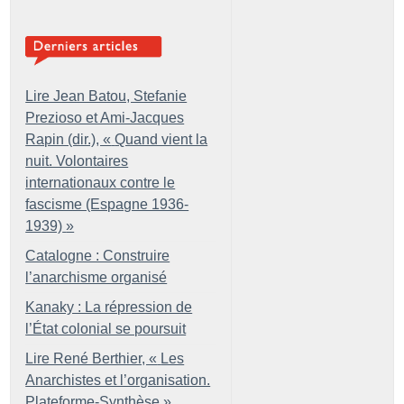
Lire Jean Batou, Stefanie
Prezioso et Ami-Jacques
Rapin (dir.), «
Quand vient la
nuit. Volontaires
internationaux contre le
fascisme (Espagne 1936-
1939)
»
Catalogne : Construire
l’anarchisme organisé
Kanaky : La répression de
l’État colonial se poursuit
Lire René Berthier, «
Les
Anarchistes et l’organisation.
Plateforme-Synthèse
»