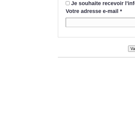
Je souhaite recevoir l'i
Votre adresse e-mail
*
Va