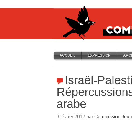
ACCUEIL
EXPRESSION
ARC
Israël-Palest
Répercussions
arabe
3 février 2012 par
Commission Jour