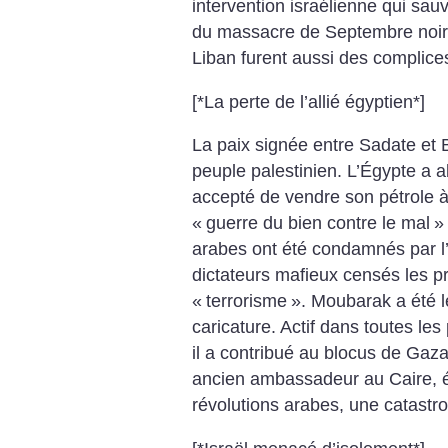
intervention israélienne qui sau
du massacre de Septembre noir. 
Liban furent aussi des complice
[*La perte de l’allié égyptien*]
La paix signée entre Sadate et B
peuple palestinien. L’Égypte a 
accepté de vendre son pétrole à
«
guerre du bien contre le mal
»
arabes ont été condamnés par l’
dictateurs mafieux censés les pr
«
terrorisme
». Moubarak a été le
caricature. Actif dans toutes le
il a contribué au blocus de Gaza
ancien ambassadeur au Caire, éc
révolutions arabes, une catastro