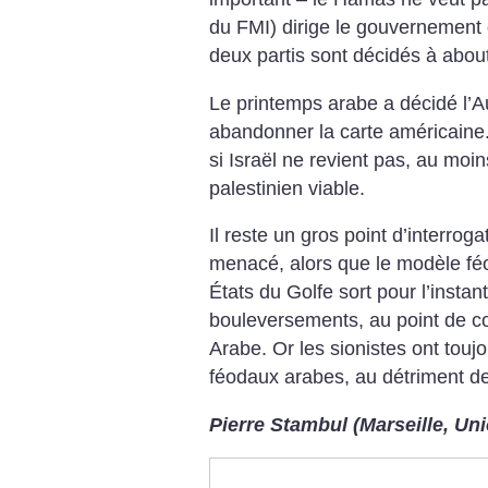
du FMI) dirige le gouvernement 
deux partis sont décidés à about
Le printemps arabe a décidé l’Au
abandonner la carte américaine. 
si Israël ne revient pas, au moin
palestinien viable.
Il reste un gros point d’interrogat
menacé, alors que le modèle féoda
États du Golfe sort pour l’insta
bouleversements, au point de co
Arabe. Or les sionistes ont touj
féodaux arabes, au détriment 
Pierre Stambul (Marseille, Uni