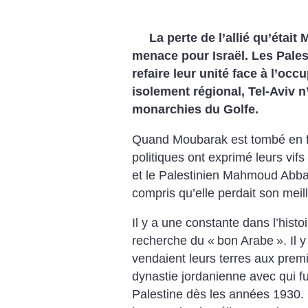
La perte de l’allié qu’étai
menace pour Israël. Les Pales
refaire leur unité face à l’oc
isolement régional, Tel-Aviv n
monarchies du Golfe.
Quand Moubarak est tombé en fé
politiques ont exprimé leurs vifs
et le Palestinien Mahmoud Abba
compris qu’elle perdait son meill
Il y a une constante dans l’histo
recherche du «
bon Arabe
». Il 
vendaient leurs terres aux premi
dynastie jordanienne avec qui f
Palestine dès les années 1930. 