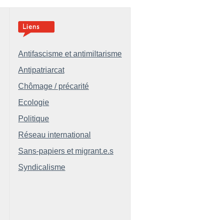
Antifascisme et antimiltarisme
Antipatriarcat
Chômage / précarité
Ecologie
Politique
Réseau international
Sans-papiers et migrant.e.s
Syndicalisme