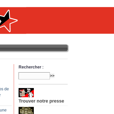
Rechercher :
os de
r
Trouver notre presse
aune