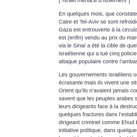
[*Israël menacé d’isolement*]
En quelques mois, que constate
Caire et Tel-Aviv se sont refroidi
Gaza est entrouverte à la circul
est (enfin) vendu au prix du mar
via le Sinaï a été la cible de que
israélienne qui a tué cinq polici
attaque populaire contre l’amba
Les gouvernements israéliens ont
écrasante mais ils vivent une si
Orient qu’ils n’avaient jamais c
savent que les peuples arabes s
leurs dirigeants face à la destru
quelques fractures dans l’estab
dirigeant criminel comme Ehud 
initiative politique, dans quelqu