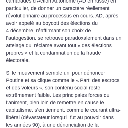
camarades d’Action Autonome (AD en russe) en
particulier, de donner un caractère réellement
révolutionnaire au processus en cours. AD, après
avoir appelé au boycott des élections du
4 décembre, réaffirmant son choix de
l’autogestion, se retrouve paradoxalement dans un
attelage qui réclame avant tout «
des élections
propres
» et la condamnation de la fraude
électorale.
Si le mouvement semble uni pour dénoncer
Poutine et sa clique comme le «
Parti des escrocs
et des voleurs
», son contenu social reste
extrêmement faible. Les principales forces qui
l’animent, bien loin de remettre en cause le
capitalisme, s’en tiennent, comme le courant ultra-
libéral (dévastateur lorsqu’il fut au pouvoir dans
les années 90), à une dénonciation de la