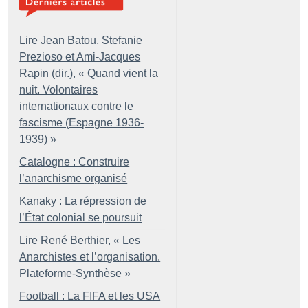
Lire Jean Batou, Stefanie
Prezioso et Ami-Jacques
Rapin (dir.), «
Quand vient la
nuit. Volontaires
internationaux contre le
fascisme (Espagne 1936-
1939)
»
Catalogne : Construire
l’anarchisme organisé
Kanaky : La répression de
l’État colonial se poursuit
Lire René Berthier, «
Les
Anarchistes et l’organisation.
Plateforme-Synthèse
»
Football : La FIFA et les USA