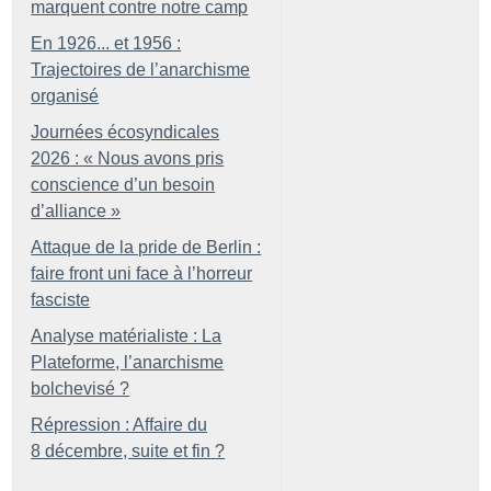
marquent contre notre camp
En 1926... et 1956 :
Trajectoires de l’anarchisme
organisé
Journées écosyndicales
2026 : «
Nous avons pris
conscience d’un besoin
d’alliance
»
Attaque de la pride de Berlin :
faire front uni face à l’horreur
fasciste
Analyse matérialiste : La
Plateforme, l’anarchisme
bolchevisé
?
Répression : Affaire du
8 décembre, suite et fin
?