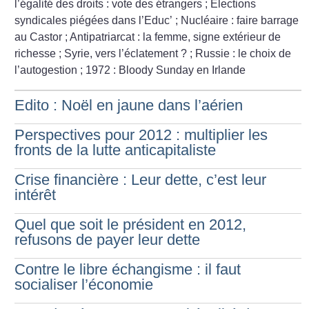
l’égalité des droits : vote des étrangers
; Élections
syndicales piégées dans l’Educ’
; Nucléaire : faire barrage
au Castor
; Antipatriarcat : la femme, signe extérieur de
richesse
; Syrie, vers l’éclatement
?
; Russie : le choix de
l’autogestion
; 1972 : Bloody Sunday en Irlande
Edito : Noël en jaune dans l’aérien
Perspectives pour 2012 : multiplier les
fronts de la lutte anticapitaliste
Crise financière : Leur dette, c’est leur
intérêt
Quel que soit le président en 2012,
refusons de payer leur dette
Contre le libre échangisme : il faut
socialiser l’économie