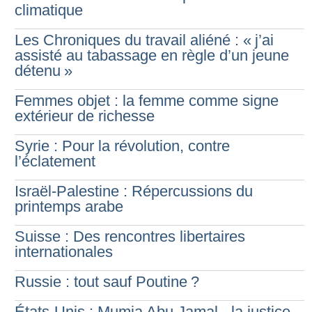
climatique
Les Chroniques du travail aliéné : «
j’ai
assisté au tabassage en règle d’un jeune
détenu
»
Femmes objet : la femme comme signe
extérieur de richesse
Syrie : Pour la révolution, contre
l’éclatement
Israël-Palestine : Répercussions du
printemps arabe
Suisse : Des rencontres libertaires
internationales
Russie : tout sauf Poutine
?
États-Unis : Mumia Abu Jamal - la justice