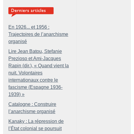
En 1926... et 1956 :
Trajectoires de l’anarchisme
organisé
Lire Jean Batou, Stefanie
Prezioso et Ami-Jacques
Rapin (dir.), «
Quand vient la
nuit. Volontaires
internationaux contre le
fascisme (Espagne 1936-
1939)
»
Catalogne : Construire
l’anarchisme organisé
Kanaky : La répression de
l’État colonial se poursuit