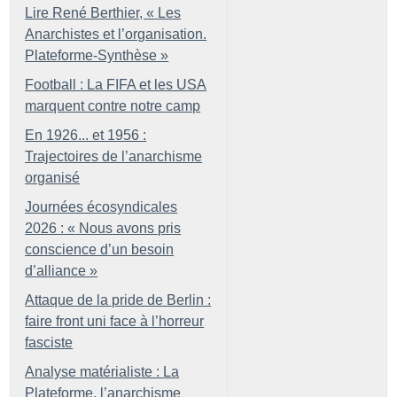
Lire René Berthier, «
Les
Anarchistes et l’organisation.
Plateforme-Synthèse
»
Football : La FIFA et les USA
marquent contre notre camp
En 1926... et 1956 :
Trajectoires de l’anarchisme
organisé
Journées écosyndicales
2026 : «
Nous avons pris
conscience d’un besoin
d’alliance
»
Attaque de la pride de Berlin :
faire front uni face à l’horreur
fasciste
Analyse matérialiste : La
Plateforme, l’anarchisme