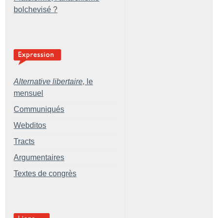
bolchevisé
?
Alternative libertaire,
le
mensuel
Communiqués
Webditos
Tracts
Argumentaires
Textes de congrès