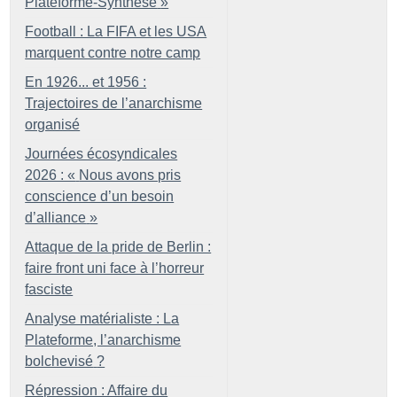
Plateforme-Synthèse
»
Football : La FIFA et les USA
marquent contre notre camp
En 1926... et 1956 :
Trajectoires de l’anarchisme
organisé
Journées écosyndicales
2026 : «
Nous avons pris
conscience d’un besoin
d’alliance
»
Attaque de la pride de Berlin :
faire front uni face à l’horreur
fasciste
Analyse matérialiste : La
Plateforme, l’anarchisme
bolchevisé
?
Répression : Affaire du