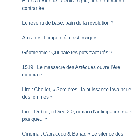
Échos d’Afrique : Centrafrique, une domination
contrariée
Le revenu de base, pain de la révolution
?
Amiante : L’impunité, c’est toxique
Géothermie : Qui paie les pots fracturés
?
1519 : Le massacre des Aztèques ouvre l’ère
coloniale
Lire : Chollet, «
Sorcières : la puissance invaincue
des femmes
»
Lire : Duboc, «
Dieu 2.0, roman d’anticipation mais
pas que...
»
Cinéma : Carracedo & Bahar, «
Le silence des