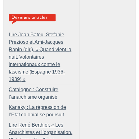
Lire Jean Batou, Stefanie
Prezioso et Ami-Jacques
Rapin (dir.), «
Quand vient la
nuit. Volontaires
internationaux contre le
fascisme (Espagne 1936-
1939)
»
Catalogne : Construire
l’anarchisme organisé
Kanaky : La répression de
l’État colonial se poursuit
Lire René Berthier, «
Les
Anarchistes et l’organisation.