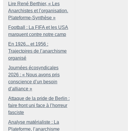
Lire René Berthier, «
Les
Anarchistes et l’organisation.
Plateforme-Synthèse
»
Football : La FIFA et les USA
marquent contre notre camp
En 1926... et 1956 :
Trajectoires de l’anarchisme
organisé
Journées écosyndicales
2026 : «
Nous avons pris
conscience d’un besoin
d’alliance
»
Attaque de la pride de Berlin :
faire front uni face à l’horreur
fasciste
Analyse matérialiste : La
Plateforme, l’anarchisme