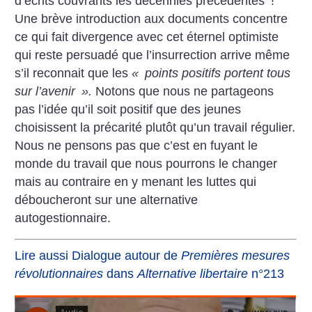
d’écrits couvrants les décennies précedentes
!
Une brève introduction aux documents concentre
ce qui fait divergence avec cet éternel optimiste
qui reste persuadé que l’insurrection arrive même
s’il reconnait que les
«
points positifs portent tous
sur l’avenir
».
Notons que nous ne partageons
pas l’idée qu’il soit positif que des jeunes
choisissent la précarité plutôt qu’un travail régulier.
Nous ne pensons pas que c’est en fuyant le
monde du travail que nous pourrons le changer
mais au contraire en y menant les luttes qui
déboucheront sur une alternative
autogestionnaire.
Lire aussi Dialogue autour de
Premières mesures
révolutionnaires
dans
Alternative libertaire
n°213