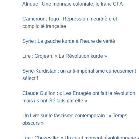
Afrique : Une monnaie coloniale, le franc CFA
Cameroun, Togo : Répression meurtrière et
complicité française
Syrie : La gauche kurde à l’heure de vérité
Lire : Grojean, «
La Révolution kurde
»
Syrie-Kurdistan : un anti-impérialisme curieusement
sélectif
Claude Guillon : «
Les Enragés ont fait la révolution,
mais ils ont été faits par elle
»
Un livre sur le fascisme contemporain : «
Temps
obscurs
»
Lire : Chuzeville, «
Un court moment révolutionnaire