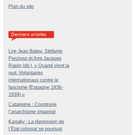
Plan du site
Lire Jean Batou, Stefanie
Prezioso et Ami-Jacques
Rapin (dir.), «
Quand vient la
nuit. Volontaires
internationaux contre le
fascisme (Espagne 1936-
1939)
»
Catalogne : Construire
l’anarchisme organisé
Kanaky : La répression de
l’État colonial se poursuit