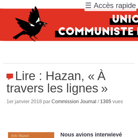
☰ Accès rapide
Lire : Hazan, «
À
travers les lignes
»
1er janvier 2018 par
Commission Journal
/
1305
vues
Nous avions interwievé