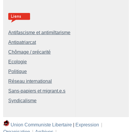
Antifascisme et antimiltarisme
Antipatriarcat
Chômage / précarité
Ecologie
Politique
Réseau international
Sans-papiers et migrant.e.s
Syndicalisme
Union Communiste Libertaire
|
Expression
|
Organisation
|
Archives
|