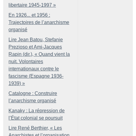
libertaire 1945-1997
»
En 1926... et 1956 :
Trajectoires de l’anarchisme
organisé
Lire Jean Batou, Stefanie
Prezioso et Ami-Jacques
Rapin (dir.), «
Quand vient la
nuit. Volontaires
internationaux contre le
fascisme (Espagne 1936-
1939)
»
Catalogne : Construire
l’anarchisme organisé
Kanaky : La répression de
l’État colonial se poursuit
Lire René Berthier, «
Les
Anarchistes et l’organisation.