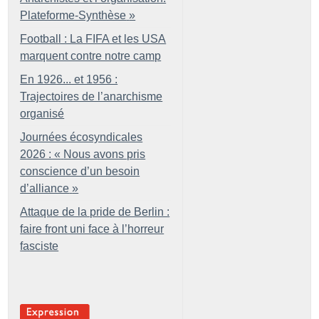
Plateforme-Synthèse
»
Football : La FIFA et les USA
marquent contre notre camp
En 1926... et 1956 :
Trajectoires de l’anarchisme
organisé
Journées écosyndicales
2026 : «
Nous avons pris
conscience d’un besoin
d’alliance
»
Attaque de la pride de Berlin :
faire front uni face à l’horreur
fasciste