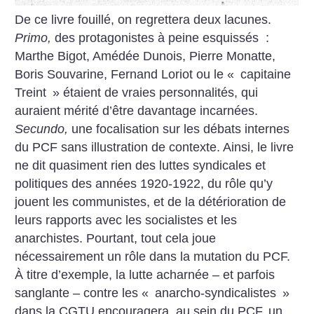
De ce livre fouillé, on regrettera deux lacunes.
Primo,
des protagonistes à peine esquissés :
Marthe Bigot, Amédée Dunois, Pierre Monatte,
Boris Souvarine, Fernand Loriot ou le «
capitaine
Treint
» étaient de vraies personnalités, qui
auraient mérité d’être davantage incarnées.
Secundo,
une focalisation sur les débats internes
du PCF sans illustration de contexte. Ainsi, le livre
ne dit quasiment rien des luttes syndicales et
politiques des années 1920-1922, du rôle qu’y
jouent les communistes, et de la détérioration de
leurs rapports avec les socialistes et les
anarchistes. Pourtant, tout cela joue
nécessairement un rôle dans la mutation du PCF.
À titre d’exemple, la lutte acharnée – et parfois
sanglante – contre les «
anarcho-syndicalistes
»
dans la CGTU encouragera, au sein du PCF, un