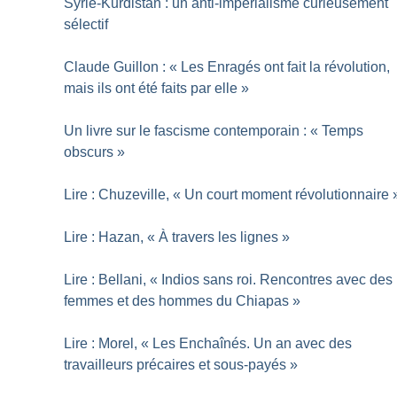
Syrie-Kurdistan : un anti-impérialisme curieusement
sélectif
Claude Guillon : «
Les Enragés ont fait la révolution,
mais ils ont été faits par elle
»
Un livre sur le fascisme contemporain : «
Temps
obscurs
»
Lire : Chuzeville, «
Un court moment révolutionnaire
Lire : Hazan, «
À travers les lignes
»
Lire : Bellani, «
Indios sans roi. Rencontres avec des
femmes et des hommes du Chiapas
»
Lire : Morel, «
Les Enchaînés. Un an avec des
travailleurs précaires et sous-payés
»