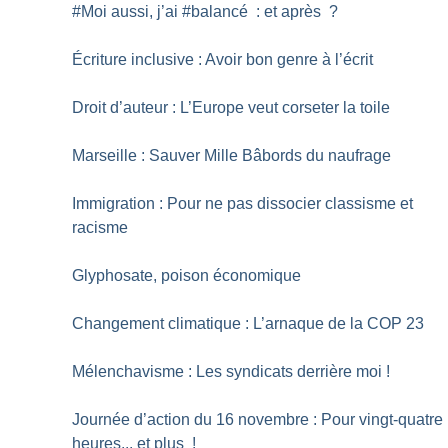
#Moi aussi, j’ai #balancé : et après
?
Écriture inclusive : Avoir bon genre à l’écrit
Droit d’auteur : L’Europe veut corseter la toile
Marseille : Sauver Mille Bâbords du naufrage
Immigration : Pour ne pas dissocier classisme et
racisme
Glyphosate, poison économique
Changement climatique : L’arnaque de la COP 23
Mélenchavisme : Les syndicats derrière moi
!
Journée d’action du 16 novembre : Pour vingt-quatre
heures... et plus
!