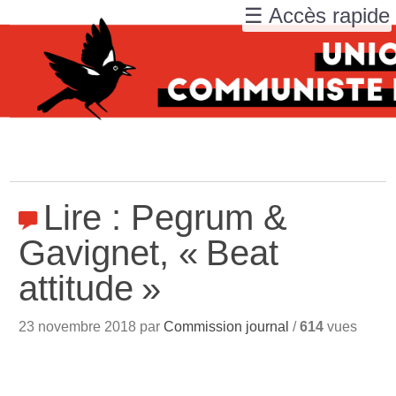
☰ Accès rapide
Lire : Pegrum &
Gavignet, «
Beat
attitude
»
23 novembre 2018 par
Commission journal
/
614
vues