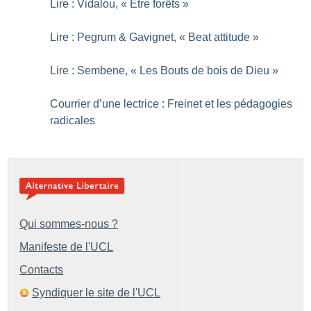
Lire : Vidalou, «
Être forêts
»
Lire : Pegrum & Gavignet, «
Beat attitude
»
Lire : Sembene, «
Les Bouts de bois de Dieu
»
Courrier d’une lectrice : Freinet et les pédagogies
radicales
Qui sommes-nous ?
Manifeste de l'UCL
Contacts
Syndiquer le site de l'UCL