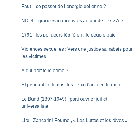
Faut-il se passer de l’énergie éolienne
?
NDDL : grandes manœuvres autour de l’ex-ZAD
1791 : les pollueurs légifèrent, le peuple paie
Violences sexuelles : Vers une justice au rabais pour
les victimes
À qui profite le crime
?
Et pendant ce temps, les lieux d’accueil ferment
Le Bund (1897-1949) : parti ouvrier juif et
universaliste
Lire : Zancarini-Fournel, «
Les Luttes et les rêves
»