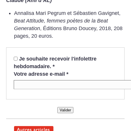
Claude (Ami d’AL)
Annalisa Mari Pegrum et Sébastien Gavignet,
Beat Attitude, femmes poètes de la Beat
Generation
, Éditions Bruno Doucey, 2018, 208
pages, 20 euros.
Je souhaite recevoir l'infolettre
hebdomadaire.
*
Votre adresse e-mail
*
Valider