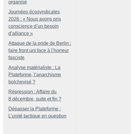
organisé
Journées écosyndicales
2026 : «
Nous avons pris
conscience d’un besoin
d’alliance
»
Attaque de la pride de Berlin :
faire front uni face à l’horreur
fasciste
Analyse matérialiste : La
Plateforme, l’anarchisme
bolchevisé
?
Répression : Affaire du
8 décembre, suite et fin
?
Dépasser la Plateforme :
L’unité tactique en question