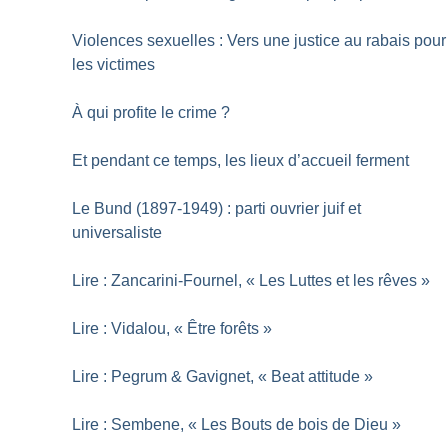
Violences sexuelles : Vers une justice au rabais pour
les victimes
À qui profite le crime
?
Et pendant ce temps, les lieux d’accueil ferment
Le Bund (1897-1949) : parti ouvrier juif et
universaliste
Lire : Zancarini-Fournel, «
Les Luttes et les rêves
»
Lire : Vidalou, «
Être forêts
»
Lire : Pegrum & Gavignet, «
Beat attitude
»
Lire : Sembene, «
Les Bouts de bois de Dieu
»