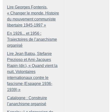
Lire Georges Fontenis,
«
Changer le monde. Histoire
du mouvement communiste
libertaire 1945-1997
»
En 1926... et 1956 :
Trajectoires de l’anarchisme
organisé
Lire Jean Batou, Stefanie
Prezioso et Ami-Jacques
Rapin (dir.), «
Quand vient la
nuit. Volontaires
internationaux contre le
fascisme (Espagne 1936-
1939)
»
Catalogne : Construire
l’anarchisme organisé