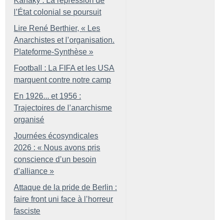
Kanaky : La répression de
l’État colonial se poursuit
Lire René Berthier, «
Les
Anarchistes et l’organisation.
Plateforme-Synthèse
»
Football : La FIFA et les USA
marquent contre notre camp
En 1926... et 1956 :
Trajectoires de l’anarchisme
organisé
Journées écosyndicales
2026 : «
Nous avons pris
conscience d’un besoin
d’alliance
»
Attaque de la pride de Berlin :
faire front uni face à l’horreur
fasciste