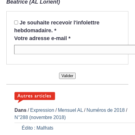
Béatrice (AL Lorient)
Je souhaite recevoir l'infolettre
hebdomadaire.
*
Votre adresse e-mail
*
Valider
Dans
/
Expression
/
Mensuel AL
/
Numéros de 2018
/
N°288 (novembre 2018)
Édito : Malfrats