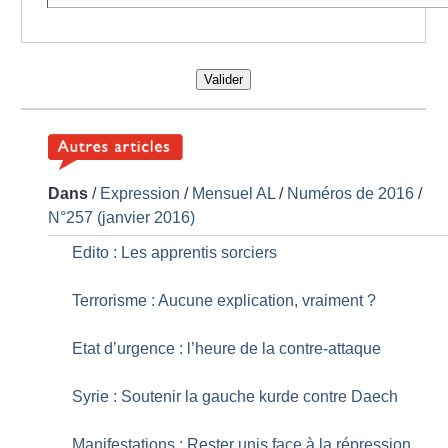
Valider
Dans
/
Expression
/
Mensuel AL
/
Numéros de 2016
/
N°257 (janvier 2016)
Edito : Les apprentis sorciers
Terrorisme : Aucune explication, vraiment
?
Etat d’urgence : l’heure de la contre-attaque
Syrie : Soutenir la gauche kurde contre Daech
Manifestations : Rester unis face à la répression