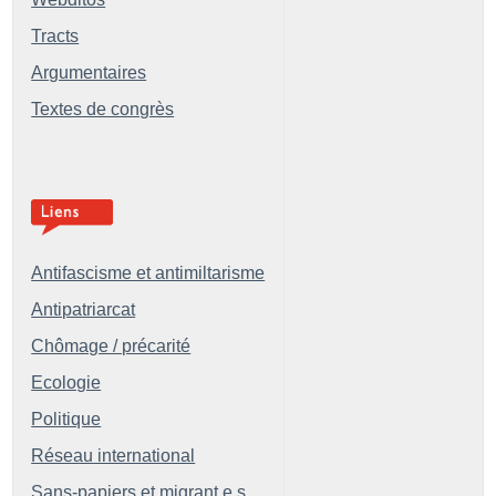
Tracts
Argumentaires
Textes de congrès
Antifascisme et antimiltarisme
Antipatriarcat
Chômage / précarité
Ecologie
Politique
Réseau international
Sans-papiers et migrant.e.s