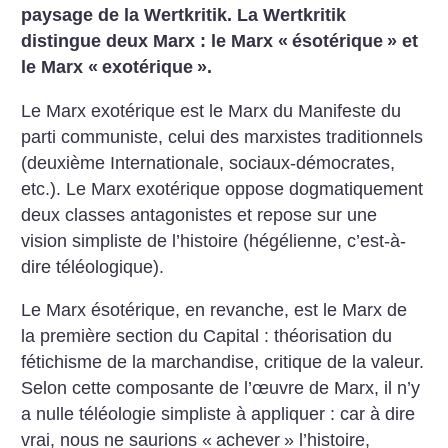
paysage de la Wertkritik.
La Wertkritik
distingue deux Marx : le Marx «
ésotérique
» et
le Marx «
exotérique
».
Le Marx exotérique est le Marx du Manifeste du
parti communiste, celui des marxistes traditionnels
(deuxième Internationale, sociaux-démocrates,
etc.). Le Marx exotérique oppose dogmatiquement
deux classes antagonistes et repose sur une
vision simpliste de l’histoire (hégélienne, c’est-à-
dire téléologique).
Le Marx ésotérique, en revanche, est le Marx de
la première section du Capital : théorisation du
fétichisme de la marchandise, critique de la valeur.
Selon cette composante de l’œuvre de Marx, il n’y
a nulle téléologie simpliste à appliquer : car à dire
vrai, nous ne saurions «
achever
» l’histoire,