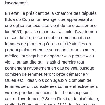
l’avortement.
En effet, le président de la Chambre des députés,
Eduardo Cunha, un évangélique appartenant à
une église pentecôtiste, vient de faire passer une
loi (5069) qui vise d’une part à limiter l’avortement
en cas de viol, notamment en demandant aux
femmes de prouver qu’elles ont été violées en
portant plainte et en se soumettant à un examen
médical, susceptible d’apporter «
la preuve
» du
viol… autant dire qu’il s’agit d’interdire tout
bonnement l’avortement en cas de viol, puisque
combien de femmes feront cette démarche
?
Qu’en est-il des viols conjugaux
? Combien de
femmes seront considérées comme effectivement
violées par des médecins dont beaucoup sont
contre l’avortement
? Selon l’Institut de bioéthique,
droits de l’homme et genre, 36
% des femmes qui