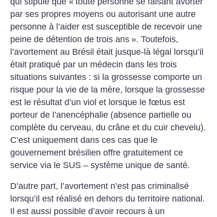
qui stipule que «
toute personne se faisant avorter
par ses propres moyens ou autorisant une autre
personne à l’aider est susceptible de recevoir une
peine de détention de trois ans
». Toutefois,
l’avortement au Brésil était jusque-là légal lorsqu’il
était pratiqué par un médecin dans les trois
situations suivantes : si la grossesse comporte un
risque pour la vie de la mère, lorsque la grossesse
est le résultat d’un viol et lorsque le fœtus est
porteur de l’anencéphalie (absence partielle ou
complète du cerveau, du crâne et du cuir chevelu).
C’est uniquement dans ces cas que le
gouvernement brésilien offre gratuitement ce
service via le SUS – système unique de santé.
D’autre part, l’avortement n’est pas criminalisé
lorsqu’il est réalisé en dehors du territoire national.
Il est aussi possible d’avoir recours à un