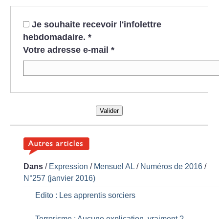
Je souhaite recevoir l'infolettre
hebdomadaire.
*
Votre adresse e-mail
*
Valider
Dans
/
Expression
/
Mensuel AL
/
Numéros de 2016
/
N°257 (janvier 2016)
Edito : Les apprentis sorciers
Terrorisme : Aucune explication, vraiment
?