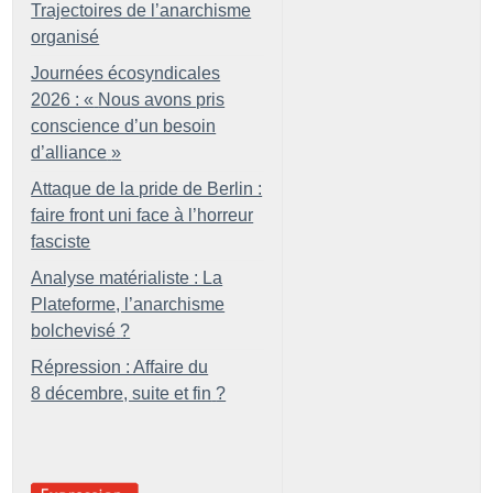
Trajectoires de l’anarchisme
organisé
Journées écosyndicales
2026 : «
Nous avons pris
conscience d’un besoin
d’alliance
»
Attaque de la pride de Berlin :
faire front uni face à l’horreur
fasciste
Analyse matérialiste : La
Plateforme, l’anarchisme
bolchevisé
?
Répression : Affaire du
8 décembre, suite et fin
?