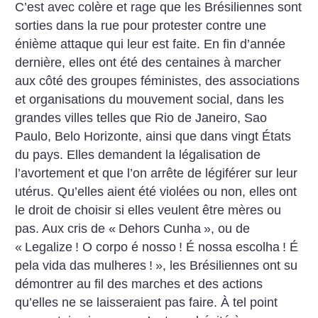
C’est avec colère et rage que les Brésiliennes sont
sorties dans la rue pour protester contre une
énième attaque qui leur est faite. En fin d’année
dernière, elles ont été des centaines à marcher
aux côté des groupes féministes, des associations
et organisations du mouvement social, dans les
grandes villes telles que Rio de Janeiro, Sao
Paulo, Belo Horizonte, ainsi que dans vingt États
du pays. Elles demandent la légalisation de
l’avortement et que l’on arrête de légiférer sur leur
utérus. Qu’elles aient été violées ou non, elles ont
le droit de choisir si elles veulent être mères ou
pas. Aux cris de «
Dehors Cunha
», ou de
«
Legalize
! O corpo é nosso
! É nossa escolha
! É
pela vida das mulheres
!
», les Brésiliennes ont su
démontrer au fil des marches et des actions
qu’elles ne se laisseraient pas faire. À tel point