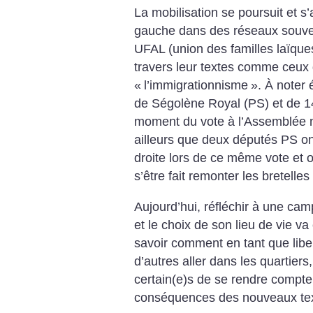
La mobilisation se poursuit et s
gauche dans des réseaux souvera
UFAL (union des familles laïque
travers leur textes comme ceux
«
l’immigrationnisme
». À noter
de Ségolène Royal (PS) et de 14
moment du vote à l’Assemblée n
ailleurs que deux députés PS ont 
droite lors de ce même vote et on
s’être fait remonter les bretelles 
Aujourd’hui, réfléchir à une camp
et le choix de son lieu de vie va 
savoir comment en tant que libe
d’autres aller dans les quartiers
certain(e)s de se rendre compte 
conséquences des nouveaux tex