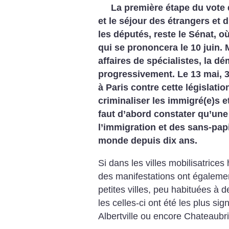
La première étape du vote
et le séjour des étrangers et d
les députés, reste le Sénat, où
qui se prononcera le 10 juin. 
affaires de spécialistes, la d
progressivement. Le 13 mai, 
à Paris contre cette législatio
criminaliser les immigré(e)s et
faut d’abord constater qu’une
l’immigration et des sans-papi
monde depuis dix ans.
Si dans les villes mobilisatrice
des manifestations ont également
petites villes, peu habituées à 
les celles-ci ont été les plus si
Albertville ou encore Chateaubr