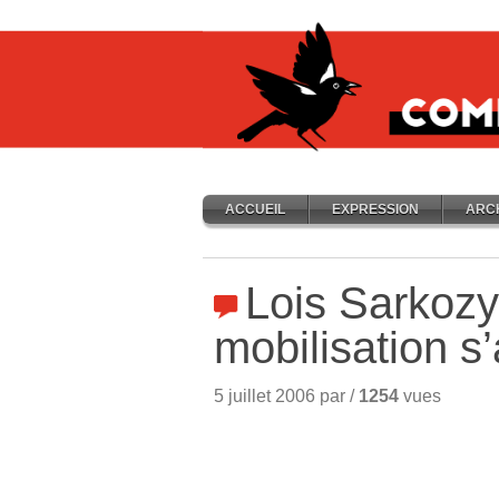
ACCUEIL
EXPRESSION
ARC
Lois Sarkozy
mobilisation s’
5 juillet 2006 par /
1254
vues