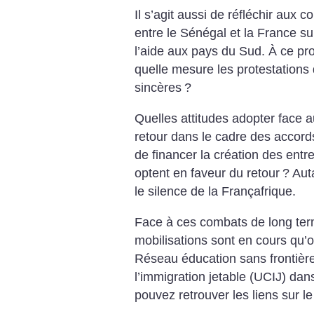
Il s’agit aussi de réfléchir au
entre le Sénégal et la France su
l’aide aux pays du Sud. À ce p
quelle mesure les protestations
sincères
?
Quelles attitudes adopter face 
retour dans le cadre des accor
de financer la création des entr
optent en faveur du retour
? Aut
le silence de la Françafrique.
Face à ces combats de long term
mobilisations sont en cours qu’o
Réseau éducation sans frontièr
l’immigration jetable (UCIJ) da
pouvez retrouver les liens sur l