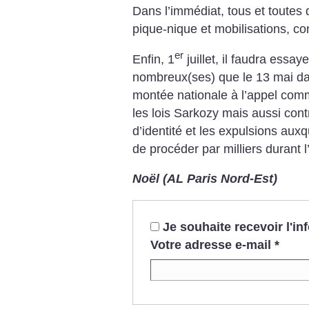
Dans l’immédiat, tous et toutes 
pique-nique et mobilisations, co
er
Enfin, 1
juillet, il faudra essay
nombreux(ses) que le 13 mai da
montée nationale à l’appel co
les lois Sarkozy mais aussi cont
d’identité et les expulsions au
de procéder par milliers durant l
Noël (AL Paris Nord-Est)
Je souhaite recevoir l'i
Votre adresse e-mail
*