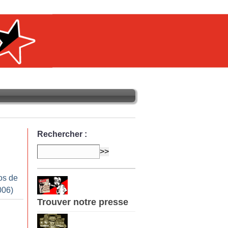
Rechercher :
os de
006)
Trouver notre presse