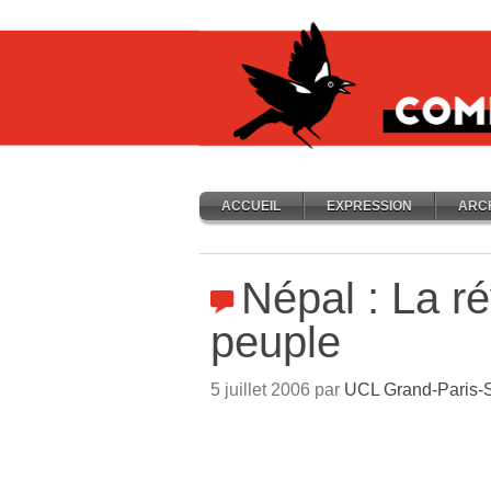
ACCUEIL
EXPRESSION
ARC
Népal : La ré
peuple
5 juillet 2006 par
UCL Grand-Paris-