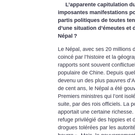
L’apparente capitulation d
imposantes manifestations po
partis politiques de toutes te
d’une situation d’émeutes et 
Népal
?
Le Népal, avec ses 20 millions d
coincé par l’histoire et la géog
rapports sont souvent conflictuel
populaire de Chine. Depuis que
devenu un des plus pauvres d’A
de cent ans, le Népal a été gou
Premiers ministres qui l’ont iso
suite, par des rois officiels. La p
apportait une certaine richesse. 
refuge privilégié des hippies et
drogues tolérées par les autorité