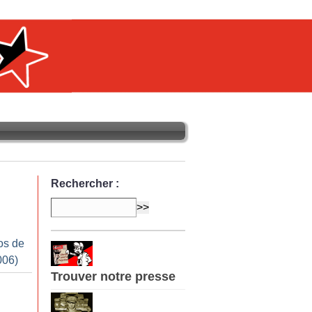
Rechercher :
os de
006)
Trouver notre presse