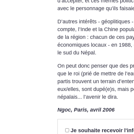
d’accepter, et ces mêmes politic
avec le personnage qu’ils faisai
D’autres intérêts - géoplitiques 
compte, l’Inde et la Chine popul
de la région : chacun de ces pay
économiques locaux - en 1988, 
le sud du Népal.
On peut donc penser que des pr
que le roi (prié de mettre de l’e
partis trouvent un terrain d’ente
eux/elles, sont dupé(e)s, mais p
népalais... l’avenir le dira.
Ngoc, Paris, avril 2006
Je souhaite recevoir l'i