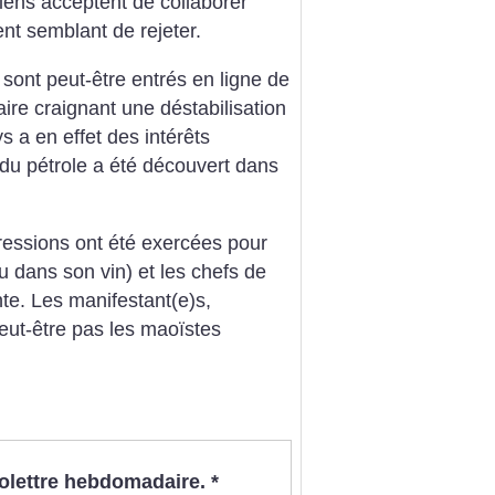
iens acceptent de collaborer
ent semblant de rejeter.
- sont peut-être entrés en ligne de
aire craignant une déstabilisation
s a en effet des intérêts
du pétrole a été découvert dans
essions ont été exercées pour
au dans son vin) et les chefs de
nte. Les manifestant(e)s,
eut-être pas les maoïstes
nfolettre hebdomadaire.
*