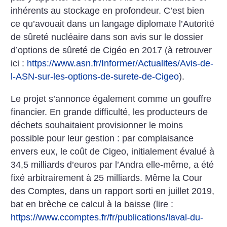
inhérents au stockage en profondeur. C’est bien
ce qu’avouait dans un langage diplomate l’Autorité
de sûreté nucléaire dans son avis sur le dossier
d’options de sûreté de Cigéo en 2017 (à retrouver
ici :
https://www.asn.fr/Informer/Actualites/Avis-de-
l-ASN-sur-les-options-de-surete-de-Cigeo
).
Le projet s’annonce également comme un gouffre
financier. En grande difficulté, les producteurs de
déchets souhaitaient provisionner le moins
possible pour leur gestion : par complaisance
envers eux, le coût de Cigeo, initialement évalué à
34,5 milliards d’euros par l’Andra elle-même, a été
fixé arbitrairement à 25 milliards. Même la Cour
des Comptes, dans un rapport sorti en juillet 2019,
bat en brèche ce calcul à la baisse (lire :
https://www.ccomptes.fr/fr/publications/laval-du-