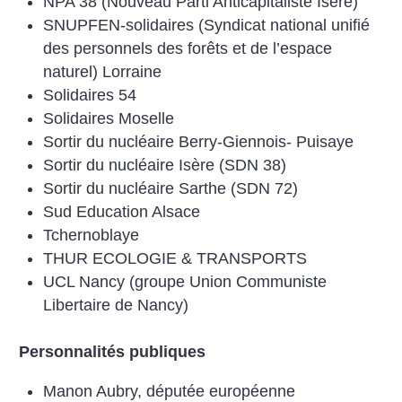
NPA 38 (Nouveau Parti Anticapitaliste Isère)
SNUPFEN-solidaires (Syndicat national unifié
des personnels des forêts et de l’espace
naturel) Lorraine
Solidaires 54
Solidaires Moselle
Sortir du nucléaire Berry-Giennois- Puisaye
Sortir du nucléaire Isère (SDN 38)
Sortir du nucléaire Sarthe (SDN 72)
Sud Education Alsace
Tchernoblaye
THUR ECOLOGIE & TRANSPORTS
UCL Nancy (groupe Union Communiste
Libertaire de Nancy)
Personnalités publiques
Manon Aubry, députée européenne