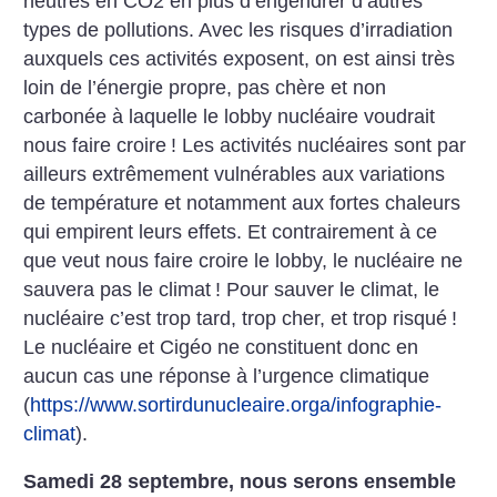
neutres en CO2 en plus d’engendrer d’autres
types de pollutions. Avec les risques d’irradiation
auxquels ces activités exposent, on est ainsi très
loin de l’énergie propre, pas chère et non
carbonée à laquelle le lobby nucléaire voudrait
nous faire croire
! Les activités nucléaires sont par
ailleurs extrêmement vulnérables aux variations
de température et notamment aux fortes chaleurs
qui empirent leurs effets. Et contrairement à ce
que veut nous faire croire le lobby, le nucléaire ne
sauvera pas le climat
! Pour sauver le climat, le
nucléaire c’est trop tard, trop cher, et trop risqué
!
Le nucléaire et Cigéo ne constituent donc en
aucun cas une réponse à l’urgence climatique
(
https://www.sortirdunucleaire.orga/infographie-
climat
).
Samedi 28 septembre, nous serons ensemble