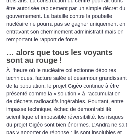
trois ans. La construction du centre pourrait donc
être autorisée rapidement par un simple décret du
gouvernement. La bataille contre la poubelle
nucléaire ne pourra pas se gagner uniquement en
entravant son cheminement administratif mais en
remportant le rapport de force.
… alors que tous les voyants
sont au rouge
!
À l’heure où le nucléaire collectionne déboires
techniques, facture salée et désamour grandissant
de la population, le projet Cigéo continue à être
présenté comme la «
solution
» à l’accumulation
de déchets radioactifs ingérables. Pourtant, entre
impasse technique, échec de démontrabilité
scientifique et impossible réversibilité, les risques
du projet Cigéo sont bien énormes. L’Andra ne sait
pas y apporter de réponse : ils sont insolubles et