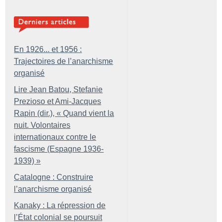
En 1926... et 1956 :
Trajectoires de l’anarchisme
organisé
Lire Jean Batou, Stefanie
Prezioso et Ami-Jacques
Rapin (dir.), «
Quand vient la
nuit. Volontaires
internationaux contre le
fascisme (Espagne 1936-
1939)
»
Catalogne : Construire
l’anarchisme organisé
Kanaky : La répression de
l’État colonial se poursuit