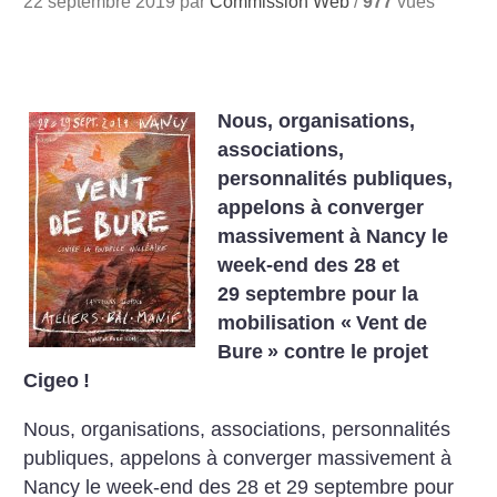
22 septembre 2019 par
Commission Web
/
977
vues
Nous, organisations,
associations,
personnalités publiques,
appelons à converger
massivement à Nancy le
week-end des 28 et
29 septembre pour la
mobilisation «
Vent de
Bure
» contre le projet
Cigeo
!
Nous, organisations, associations, personnalités
publiques, appelons à converger massivement à
Nancy le week-end des 28 et 29 septembre pour