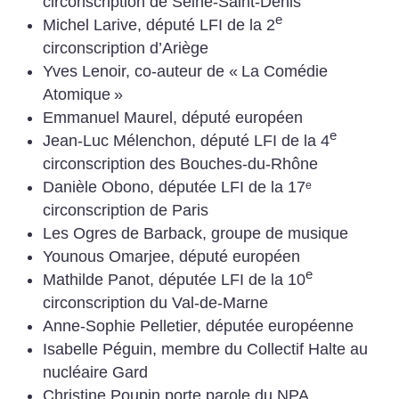
circonscription de Seine-Saint-Denis
e
Michel Larive, député LFI de la 2
circonscription d’Ariège
Yves Lenoir, co-auteur de «
La Comédie
Atomique
»
Emmanuel Maurel, député européen
e
Jean-Luc Mélenchon, député LFI de la 4
circonscription des Bouches-du-Rhône
Danièle Obono, députée LFI de la 17ᵉ
circonscription de Paris
Les Ogres de Barback, groupe de musique
Younous Omarjee, député européen
e
Mathilde Panot, députée LFI de la 10
circonscription du Val-de-Marne
Anne-Sophie Pelletier, députée européenne
Isabelle Péguin, membre du Collectif Halte au
nucléaire Gard
Christine Poupin porte parole du NPA