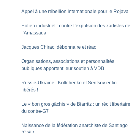
Appel à une rébellion internationale pour le Rojava
Eolien industriel : contre l’expulsion des zadistes de
l’Amassada
Jacques Chirac, débonnaire et réac
Organisations, associations et personnalités
publiques apportent leur soutien à VDB
!
Russie-Ukraine : Koltchenko et Sentsov enfin
libérés
!
Le «
bon gros gâchis
» de Biarritz : un récit libertaire
du contre-G7
Naissance de la fédération anarchiste de Santiago
(Chili)