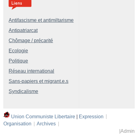
Antifascisme et antimiltarisme
Antipatriarcat
Chômage / précarité
Ecologie
Politique
Réseau international
Sans-papiers et migrant.e.s
Syndicalisme
Union Communiste Libertaire
|
Expression
|
Organisation
|
Archives
|
|
Admin