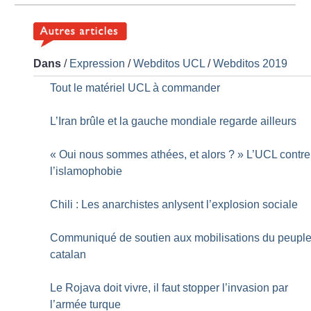
Dans
/
Expression
/
Webditos UCL
/
Webditos 2019
Tout le matériel UCL à commander
L’Iran brûle et la gauche mondiale regarde ailleurs
«
Oui nous sommes athées, et alors
?
» L’UCL contre
l’islamophobie
Chili : Les anarchistes anlysent l’explosion sociale
Communiqué de soutien aux mobilisations du peupl
catalan
Le Rojava doit vivre, il faut stopper l’invasion par
l’armée turque