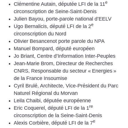
e
Clémentine Autain, députée LFI de la 11
circonscription de Seine-Saint-Denis
Julien Bayou, porte-parole national d’EELV
e
Ugo Bernalicis, député LFI de la 2
circonscription du Nord
Olivier Besancenot porte parole du NPA
Manuel Bompard, député européen
Jo Briant, Centre d’Information Inter-Peuples
Jean-Marie Brom, Directeur de Recherches
CNRS, Responsable du secteur «
Energies
»
de la France Insoumise
Cyril Brulé, Architecte, Vice-Président du Parc
Naturel Régional du Morvan
Leila Chaibi, députée européenne
re
Eric Coquerel, député LFI de la 1
circonscription de la Seine-Saint-Denis
e
Alexis Corbière, député LFI de la 7