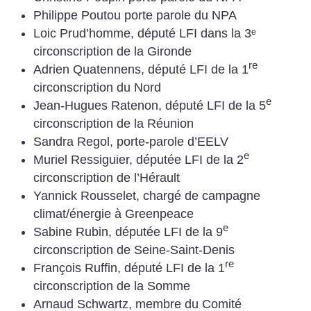
Philippe Poutou porte parole du NPA
Loic Prud’homme, député LFI dans la 3ᵉ
circonscription de la Gironde
re
Adrien Quatennens, député LFI de la 1
circonscription du Nord
e
Jean-Hugues Ratenon, député LFI de la 5
circonscription de la Réunion
Sandra Regol, porte-parole d’EELV
e
Muriel Ressiguier, députée LFI de la 2
circonscription de l’Hérault
Yannick Rousselet, chargé de campagne
climat/énergie à Greenpeace
e
Sabine Rubin, députée LFI de la 9
circonscription de Seine-Saint-Denis
re
François Ruffin, député LFI de la 1
circonscription de la Somme
Arnaud Schwartz, membre du Comité