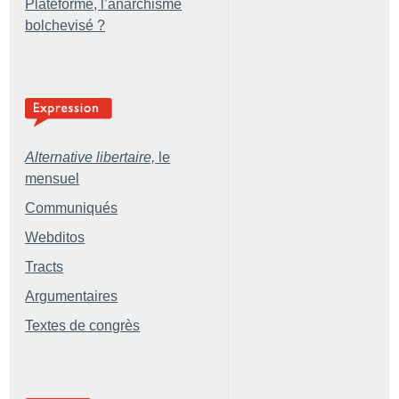
Plateforme, l’anarchisme
bolchevisé
?
Alternative libertaire,
le
mensuel
Communiqués
Webditos
Tracts
Argumentaires
Textes de congrès