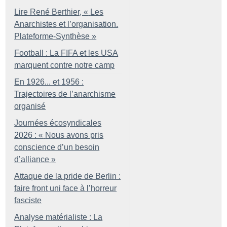
Lire René Berthier, «
Les
Anarchistes et l’organisation.
Plateforme-Synthèse
»
Football : La FIFA et les USA
marquent contre notre camp
En 1926... et 1956 :
Trajectoires de l’anarchisme
organisé
Journées écosyndicales
2026 : «
Nous avons pris
conscience d’un besoin
d’alliance
»
Attaque de la pride de Berlin :
faire front uni face à l’horreur
fasciste
Analyse matérialiste : La