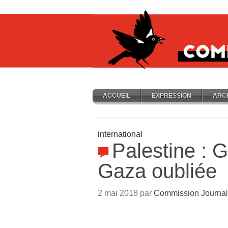
ACCUEIL
EXPRESSION
ARC
international
Palestine : 
Gaza oubliée
2 mai 2018 par
Commission Journal