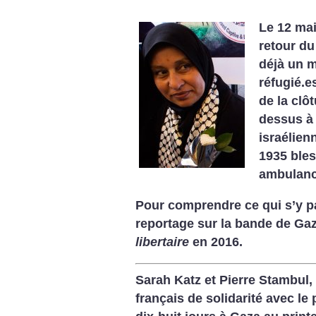
Le 12 ma
retour du
déjà un m
réfugié.
de la clôt
dessus à 
israélien
1935 bles
ambulanc
Pour comprendre ce qui s’y p
reportage sur la bande de Ga
libertaire
en 2016.
Sarah Katz et Pierre Stambul
français de solidarité avec le