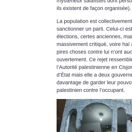
mystérieux salafistes dont pers
ils existent de façon organisée).
La population est collectivement
sanctionner un parti. Celui-ci es
élections, certes anciennes, mais
massivement critiqué, voire haï 
pires choses contre lui n’ont au
ouvertement. Ce rejet ressemble
l’Autorité palestinienne en Cisjo
d’État mais elle a deux gouverne
davantage de garder leur pouvoir
palestinien contre l’occupant.