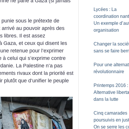
onne ne parle à Gaza (si jamais
Lycées : La
coordination nant
 punie sous le prétexte de
Un exemple d’au
t arrivé au pouvoir après des
organisation
 libres. Il est assez
à Gaza, et ceux qui disent les
Changer la socié
cune retenue pour l’exprimer
sans se faire ber
 à celui qui s’exprime contre
Pour une alternat
rdanie. La Palestine n’a pas
révolutionnaire
ments rivaux dont la priorité est
 plutôt que d’unifier le peuple
Printemps 2016 :
Alternative liberta
dans la lutte
Cinq camarades
poursuivis en just
On se serre les 