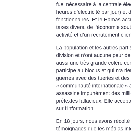
fuel nécessaire à la centrale éle
heures d’électricité par jour) et
fonctionnaires. Et le Hamas accus
taxes divers, de l’économie sout
activité et d’un recrutement clie
La population et les autres parti
division et n’ont aucune peur de
aussi une très grande colère co
participe au blocus et qui n’a ri
guerres avec des tueries et des
«
communauté internationale
» 
assassine impunément des millie
prétextes fallacieux. Elle accep
sur l’information.
En 18 jours, nous avons récolt
témoignages que les médias inte