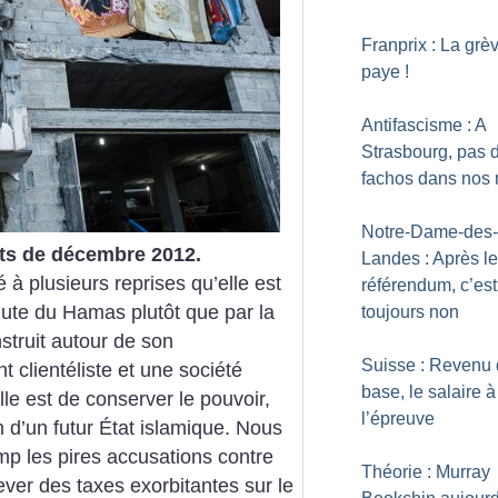
Franprix : La grè
paye
!
Antifascisme : A
Strasbourg, pas 
fachos dans nos 
Notre-Dame-des-
ts de décembre 2012.
Landes : Après le
 à plusieurs reprises qu’elle est
référendum, c’est
ute du Hamas plutôt que par la
toujours non
struit autour de son
Suisse : Revenu
clientéliste et une société
base, le salaire à
elle est de conserver le pouvoir,
l’épreuve
 d’un futur État islamique. Nous
 les pires accusations contre
Théorie : Murray
lever des taxes exorbitantes sur le