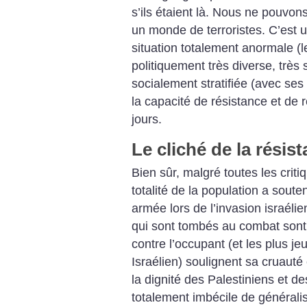
s’ils étaient là. Nous ne pouvo
un monde de terroristes. C’est 
situation totalement anormale (l
politiquement très diverse, très s
socialement stratifiée (avec ses 
la capacité de résistance et de r
jours.
Le cliché de la résis
Bien sûr, malgré toutes les critiq
totalité de la population a soute
armée lors de l’invasion israél
qui sont tombés au combat sont
contre l’occupant (et les plus jeu
Israélien) soulignent sa cruauté 
la dignité des Palestiniens et de
totalement imbécile de général