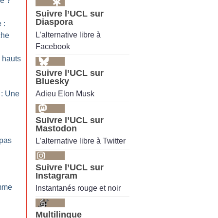
se
?
Suivre l’UCL sur
Diaspora
 :
L’alternative libre à
che
Facebook
 hauts
Suivre l’UCL sur
Bluesky
Adieu Elon Musk
 : Une
Suivre l’UCL sur
Mastodon
 pas
L’alternative libre à Twitter
Suivre l’UCL sur
Instagram
omme
Instantanés rouge et noir
Multilingue