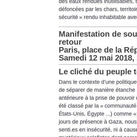
des eaux rendues inutilisables, t
défoncées par les chars, territoi
sécurité
» rendu inhabitable ave
Manifestation de sou
retour
Paris, place de la R
Samedi 12 mai 2018,
Le cliché du peuple t
Dans le contexte d’une politique 
de séparer de manière étanche G
antérieure à la prise de pouvoi
été classé par la «
communauté i
États-Unis, Égypte ...) comme «
jours de présence à Gaza, nou
senti.es en insécurité, ni à ca