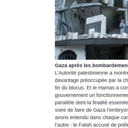
Gaza après les bombardemen
L’Autorité palestinienne a montré
davantage préoccupée par la ch
fin du blocus. Et le Hamas a con
gouvernement un fonctionnement 
parallèle dont la finalité essenti
voire de faire de Gaza l’embryon
avons entendu dans chaque camp
l’autre : le Fatah accusé de pré