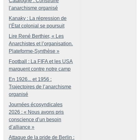
Catalogne : Construire
l’anarchisme organisé
Kanaky : La répression de
l’État colonial se poursuit
Lire René Berthier, «
Les
Anarchistes et l’organisation.
Plateforme-Synthèse
»
Football : La FIFA et les USA
marquent contre notre camp
En 1926... et 1956 :
Trajectoires de l’anarchisme
organisé
Journées écosyndicales
2026 : «
Nous avons pris
conscience d’un besoin
d’alliance
»
Attaque de la pride de Berlin :