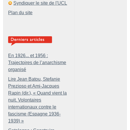
Syndiquer le site de l'UCL
Plan du site
En 1926... et 1956 :
Trajectoires de l’anarchisme
organisé
Lire Jean Batou, Stefanie
Prezioso et Ami-Jacques
Rapin (dir.), «
Quand vient la
nuit. Volontaires
internationaux contre le
fascisme (Espagne 1936-
1939)
»