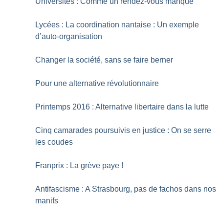
Universités : Comme un rendez-vous manqué
Lycées : La coordination nantaise : Un exemple
d’auto-organisation
Changer la société, sans se faire berner
Pour une alternative révolutionnaire
Printemps 2016 : Alternative libertaire dans la lutte
Cinq camarades poursuivis en justice : On se serre
les coudes
Franprix : La grève paye
!
Antifascisme : A Strasbourg, pas de fachos dans nos
manifs