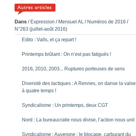
Dans
/
Expression
/
Mensuel AL
/
Numéros de 2016
/
N°263 (juillet-août 2016)
Edito : Valls, et ça repart
!
Printemps brûlant : On n’est pas fatigués
!
2016, 2010, 2003... Ruptures porteuses de sens
Diversité des tactiques : A Rennes, on danse la valse
à quatre temps
!
Syndicalisme : Un printemps, deux CGT
Nord : La bureaucratie nous divise, l’action nous unit
Syndicalisme : Auvergne : le blocage, carburant du