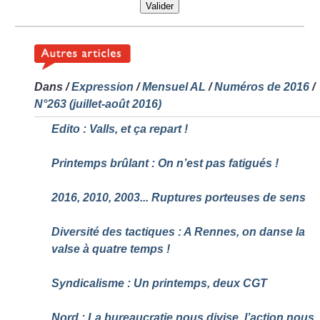
Valider
Dans
/
Expression
/
Mensuel AL
/
Numéros de 2016
/
N°263 (juillet-août 2016)
Edito : Valls, et ça repart
!
Printemps brûlant : On n’est pas fatigués
!
2016, 2010, 2003... Ruptures porteuses de sens
Diversité des tactiques : A Rennes, on danse la
valse à quatre temps
!
Syndicalisme : Un printemps, deux CGT
Nord : La bureaucratie nous divise, l’action nous