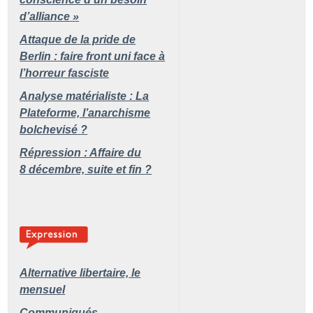
d’alliance
»
Attaque de la pride de
Berlin : faire front uni face à
l’horreur fasciste
Analyse matérialiste : La
Plateforme, l’anarchisme
bolchevisé
?
Répression : Affaire du
8 décembre, suite et fin
?
Alternative libertaire,
le
mensuel
Communiqués