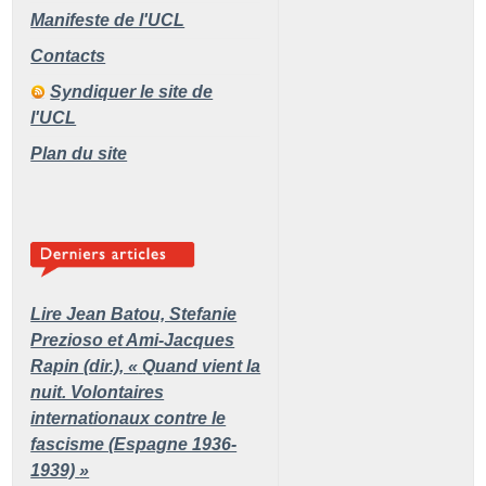
Manifeste de l'UCL
Contacts
Syndiquer le site de
l'UCL
Plan du site
Lire Jean Batou, Stefanie
Prezioso et Ami-Jacques
Rapin (dir.), «
Quand vient la
nuit. Volontaires
internationaux contre le
fascisme (Espagne 1936-
1939)
»