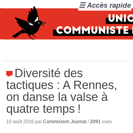
☰ Accès rapide
Diversité des
tactiques : A Rennes,
on danse la valse à
quatre temps
!
10 août 2016 par
Commission Journal
/
2091
vues