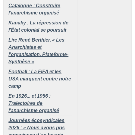
Catalogne : Construire
l’anarchisme organisé
Kanaky : La répression de
l’État colonial se poursuit
Lire René Berthier, «
Les
Anarchistes et
l’organisation. Plateforme-
Synthèse
»
Football : La FIFA et les
USA marquent contre notre
camp
En 1926... et 1956 :
Trajectoires de
l’anarchisme organisé
Journées écosyndicales
2026 : «
Nous avons pris
conscience d’un besoin