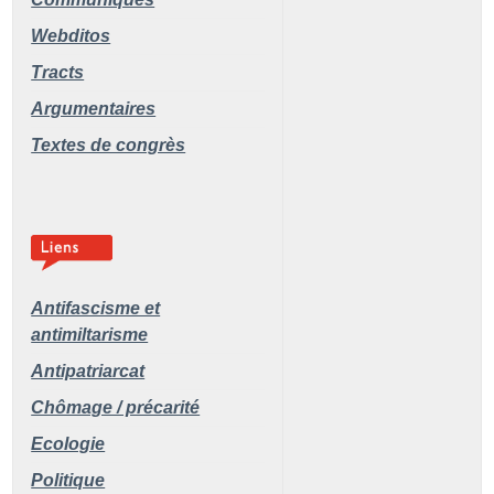
Webditos
Tracts
Argumentaires
Textes de congrès
Antifascisme et
antimiltarisme
Antipatriarcat
Chômage / précarité
Ecologie
Politique